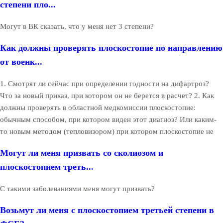
степени пло...
Могут в ВК сказать, что у меня нет 3 степени?
Как должны проверять плоскостопие по направлению
от военк...
1. Смотрят ли сейчас при определении годности на дифартроз?
Что за новый приказ, при котором он не берется в расчет? 2. Как
должны проверять в областной медкомиссии плоскостопие:
обычным способом, при котором виден этот диагноз? Или каким-
то новым методом (тепловизором) при котором плоскостопие не
Могут ли меня призвать со сколиозом и
плоскостопием треть...
С такими заболеваниями меня могут призвать?
Возьмут ли меня с плоскостопием третьей степени в