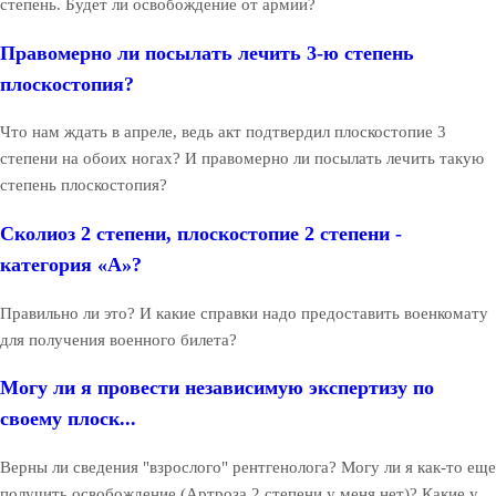
степень. Будет ли освобождение от армии?
Правомерно ли посылать лечить 3-ю степень
плоскостопия?
Что нам ждать в апреле, ведь акт подтвердил плоскостопие 3
степени на обоих ногах? И правомерно ли посылать лечить такую
степень плоскостопия?
Сколиоз 2 степени, плоскостопие 2 степени -
категория «А»?
Правильно ли это? И какие справки надо предоставить военкомату
для получения военного билета?
Могу ли я провести независимую экспертизу по
своему плоск...
Верны ли сведения "взрослого" рентгенолога? Могу ли я как-то еще
получить освобождение (Артроза 2 степени у меня нет)? Какие у