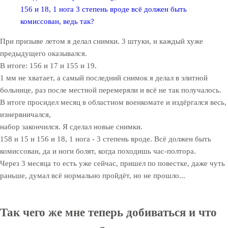
156 и 18, 1 нога 3 степень вроде всё должен быть
комиссован, ведь так?
При призыве летом я делал снимки. 3 штуки, и каждый хуже
предыдущего оказывался.
В итоге: 156 и 17 и 155 и 19.
1 мм не хватает, а самый последний снимок я делал в элитной
больнице, раз после местной перемеряли и всё не так получалось.
В итоге просидел месяц в областном военкомате и издёргался весь,
изнервничался,
набор закончился. Я сделал новые снимки.
158 и 15 и 156 и 18, 1 нога - 3 степень вроде. Всё должен быть
комиссован, да и ноги болят, когда походишь час-полтора.
Через 3 месяца то есть уже сейчас, пришел по повестке, даже чуть
раньше, думал всё нормально пройдёт, но не прошло...
Так чего же мне теперь добиваться и что