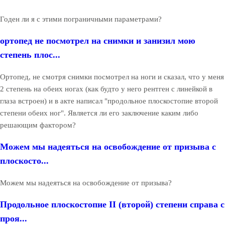
Годен ли я с этими пограничными параметрами?
ортопед не посмотрел на снимки и занизил мою
степень плос...
Ортопед, не смотря снимки посмотрел на ноги и сказал, что у меня
2 степень на обеих ногах (как будто у него рентген с линейкой в
глаза встроен) и в акте написал "продольное плоскостопие второй
степени обеих ног". Является ли его заключение каким либо
решающим фактором?
Можем мы надеяться на освобождение от призыва с
плоскосто...
Можем мы надеяться на освобождение от призыва?
Продольное плоскостопие II (второй) степени справа с
проя...