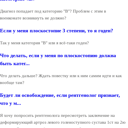
Диагноз попадает под категорию "В"? Проблем с этим в
военкомате возникнуть не должно?
Если у меня плоскостопие 3 степени, то я годен?
Так у меня категория "В" или я всё-таки годен?
Что делать, если у меня по плоскостопию должна
быть катег...
Что делать дальше? Ждать повестку или к ним самим идти и как
вообще там?
Будет ли освобождение, если рентгенолог признает,
что у м...
Я хочу попросить рентгенолога пересмотреть заключение на
деформирующий артроз левого голеноступного сустава 1ст на 2ю