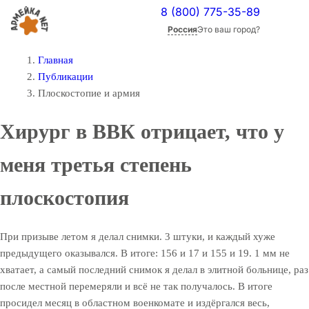
8 (800) 775-35-89
Россия
Это ваш город?
Главная
Публикации
Плоскостопие и армия
Хирург в ВВК отрицает, что у
меня третья степень
плоскостопия
При призыве летом я делал снимки. 3 штуки, и каждый хуже
предыдущего оказывался. В итоге: 156 и 17 и 155 и 19. 1 мм не
хватает, а самый последний снимок я делал в элитной больнице, раз
после местной перемеряли и всё не так получалось. В итоге
просидел месяц в областном военкомате и издёргался весь,