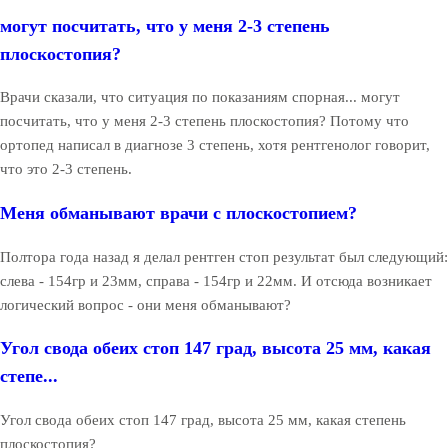
могут посчитать, что у меня 2-3 степень
плоскостопия?
Врачи сказали, что ситуация по показаниям спорная... могут
посчитать, что у меня 2-3 степень плоскостопия? Потому что
ортопед написал в диагнозе 3 степень, хотя рентгенолог говорит,
что это 2-3 степень.
Меня обманывают врачи с плоскостопием?
Полтора года назад я делал рентген стоп результат был следующий:
слева - 154гр и 23мм, справа - 154гр и 22мм. И отсюда возникает
логический вопрос - они меня обманывают?
Угол свода обеих стоп 147 град, высота 25 мм, какая
степе...
Угол свода обеих стоп 147 град, высота 25 мм, какая степень
плоскостопия?