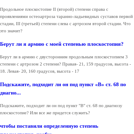
Продольное плоскостопие II (второй) степени справа с
проявлениями остеоартроза таранно-ладьевидных суставов первой
стадии, III (третьей) степени слева с артрозом второй стадии. Что
это значит?
Берут ли я армию с моей степенью плоскостопия?
Берут ли в армию с двусторонним продольным плоскостопием 3
степени с артрозом 2 степени? Правая- 21, 159 градусов, высота -
18. Левая- 20, 160 градусов, высота - 17
Подскажите, подходит ли он под пункт «В» ст. 68 по
диагно...
Подскажите, подходит ли он под пункт "В" ст. 68 по диагнозу
плоскостопие? Или все же придется служить?
чтобы поставили определенную степень