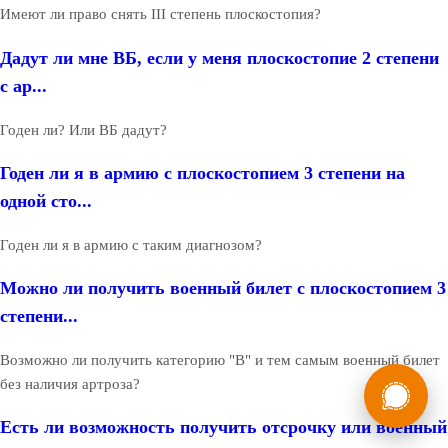
Имеют ли право снять III степень плоскостопия?
Дадут ли мне ВБ, если у меня плоскостопие 2 степени
с ар...
Годен ли? Или ВБ дадут?
Годен ли я в армию с плоскостопием 3 степени на
одной сто...
Годен ли я в армию с таким диагнозом?
Можно ли получить военный билет с плоскостопием 3
степени...
Возможно ли получить категорию "В" и тем самым военный билет
России
Мы в
без наличия артроза?
Бесплатная
8 (800) 775-35-89
Есть ли возможность получить отсрочку или военный
консультация