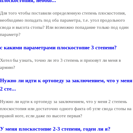
плоскостопия, необхо...
Для того чтобы поставили определенную степень плоскостопия,
необходимо попадать под оба параметра, т.е. угол продольного
свода и высота стопы? Или возможно попадание только под один
параметр?
с какими параметрами плоскостопие 3 степени?
Хотел бы узнать, точно ли это 3 степень и призовут ли меня в
армию?
Нужно ли идти к ортопеду за заключением, что у меня
2 сте...
Нужно ли идти к ортопеду за заключением, что у меня 2 степень
плоскостопия или достаточно одного факта об угле свода стопы на
правой ноге, если даже по высоте первая?
У меня плоскостопие 2-3 степени, годен ли я?