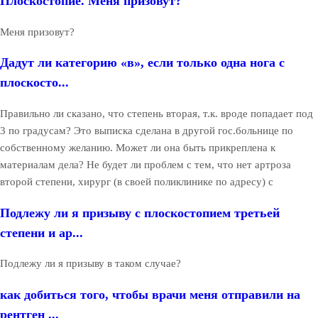
Плоскостопие. Меня призовут?
Меня призовут?
Дадут ли категорию «в», если только одна нога с
плоскосто...
Правильно ли сказано, что степень вторая, т.к. вроде попадает под
3 по градусам? Это выписка сделана в другой гос.больнице по
собственному желанию. Может ли она быть прикреплена к
материалам дела? Не будет ли проблем с тем, что нет артроза
второй степени, хирург (в своей поликлинике по адресу) с
Подлежу ли я призыву с плоскостопием третьей
степени и ар...
Подлежу ли я призыву в таком случае?
как добиться того, чтобы врачи меня отправили на
рентген ...