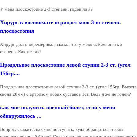
У меня плоскостопие 2-3 степени, годен ли я?
Хирург в военкомате отрицает мою 3-ю степень
плоскостопия
Хирург долго перемеривал, сказал что у меня всё же опять 2
степень. Как же так?
Продольное плоскостопие левой ступни 2-3 ст. (угол
156гр....
Продольное плоскостопие левой ступни 2-3 ст. (угол 156гр. Высота
свода 20мм) с артрозом обеих суставов 1ст. Ведь я же не годен?
как мне получить военный билет, если у меня
обнаружилось ...
Вопрос: скажите, как мне поступать, куда обращаться чтобы
получить военный билет? Сразу идти со снимками и заключениями