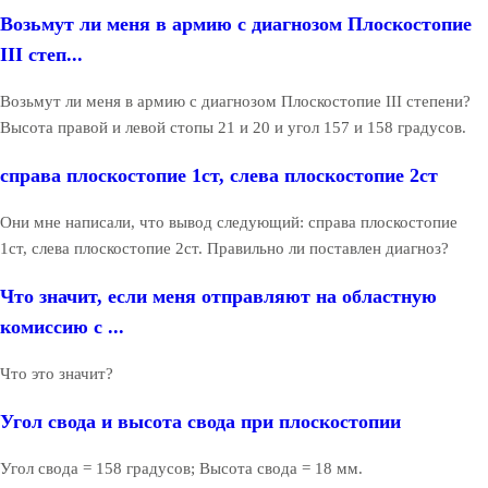
Возьмут ли меня в армию с диагнозом Плоскостопие
III степ...
Возьмут ли меня в армию с диагнозом Плоскостопие III степени?
Высота правой и левой стопы 21 и 20 и угол 157 и 158 градусов.
справа плоскостопие 1ст, слева плоскостопие 2ст
Они мне написали, что вывод следующий: справа плоскостопие
1ст, слева плоскостопие 2ст. Правильно ли поставлен диагноз?
Что значит, если меня отправляют на областную
комиссию с ...
Что это значит?
Угол свода и высота свода при плоскостопии
Угол свода = 158 градусов; Высота свода = 18 мм.