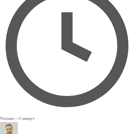
Чтение:
~
1
минут