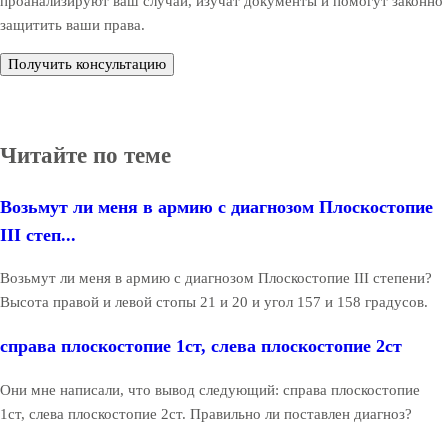
проанализируют ваш случай, изучат документы и помогут законно
защитить ваши права.
Получить консультацию
Читайте по теме
Возьмут ли меня в армию с диагнозом Плоскостопие
III степ...
Возьмут ли меня в армию с диагнозом Плоскостопие III степени?
Высота правой и левой стопы 21 и 20 и угол 157 и 158 градусов.
справа плоскостопие 1ст, слева плоскостопие 2ст
Они мне написали, что вывод следующий: справа плоскостопие
1ст, слева плоскостопие 2ст. Правильно ли поставлен диагноз?