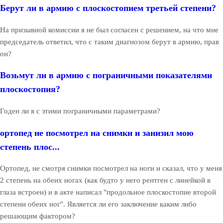
Берут ли в армию с плоскостопием третьей степени?
На призывной комиссии я не был согласен с решением, на что мне
председатель ответил, что с таким диагнозом берут в армию, прав
он?
Возьмут ли в армию с пограничными показателями
плоскостопия?
Годен ли я с этими пограничными параметрами?
ортопед не посмотрел на снимки и занизил мою
степень плос...
Ортопед, не смотря снимки посмотрел на ноги и сказал, что у меня
2 степень на обеих ногах (как будто у него рентген с линейкой в
глаза встроен) и в акте написал "продольное плоскостопие второй
степени обеих ног". Является ли его заключение каким либо
решающим фактором?