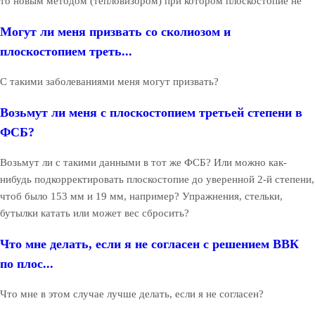
то новым методом (тепловизором) при котором плоскостопие не
Могут ли меня призвать со сколиозом и
плоскостопием треть...
С такими заболеваниями меня могут призвать?
Возьмут ли меня с плоскостопием третьей степени в
ФСБ?
Возьмут ли с такими данными в тот же ФСБ? Или можно как-
нибудь подкорректировать плоскостопие до уверенной 2-й степени,
чтоб было 153 мм и 19 мм, например? Упражнения, стельки,
бутылки катать или может вес сбросить?
Что мне делать, если я не согласен с решением ВВК
по плос...
Что мне в этом случае лучше делать, если я не согласен?