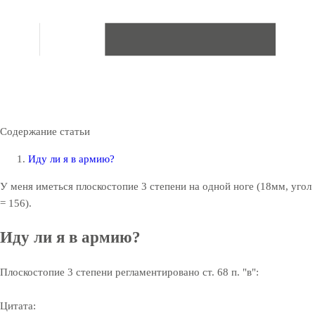
Содержание статьи
Иду ли я в армию?
У меня иметься плоскостопие 3 степени на одной ноге (18мм, угол
= 156).
Иду ли я в армию?
Плоскостопие 3 степени регламентировано ст. 68 п. "в":
Цитата: