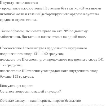
К пункту «в» относятся:
- продольное плоскостопие III степени без вальгусной установки
пяточной кости и явлений деформирующего артроза в суставах
среднего отдела стопы.
Таким образом, вы имеете право на кат. "В" по данному
заболеванию. Достаточно плоскостопия на одной ноге.
Плоскостопие I степени: угол продольного внутреннего
подошвенного свода 131 - 140 градусов;
плоскостопие II степени: угол продольного внутреннего свода 141 -
155 градусов;
плоскостопие III степени: угол продольного внутреннего свода
больше 155 градусов.
Консультация юриста
Остались вопросы по вашей ситуации?
Оставьте заявку — наши юристы и врачи бесплатно