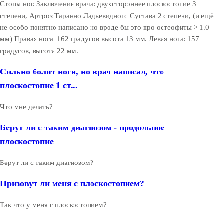
Стопы ног. Заключение врача: двухстороннее плоскостопие 3
степени, Артроз Таранно Ладьевидного Сустава 2 степени, (и ещё
не особо понятно написано но вроде бы это про остеофиты > 1.0
мм) Правая нога: 162 градусов высота 13 мм. Левая нога: 157
градусов, высота 22 мм.
Сильно болят ноги, но врач написал, что
плоскостопие 1 ст...
Что мне делать?
Берут ли с таким диагнозом - продольное
плоскостопие
Берут ли с таким диагнозом?
Призовут ли меня с плоскостопием?
Так что у меня с плоскостопием?