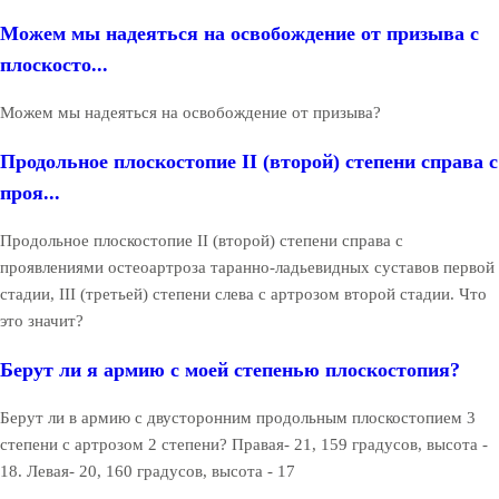
Можем мы надеяться на освобождение от призыва с
плоскосто...
Можем мы надеяться на освобождение от призыва?
Продольное плоскостопие II (второй) степени справа с
проя...
Продольное плоскостопие II (второй) степени справа с
проявлениями остеоартроза таранно-ладьевидных суставов первой
стадии, III (третьей) степени слева с артрозом второй стадии. Что
это значит?
Берут ли я армию с моей степенью плоскостопия?
Берут ли в армию с двусторонним продольным плоскостопием 3
степени с артрозом 2 степени? Правая- 21, 159 градусов, высота -
18. Левая- 20, 160 градусов, высота - 17