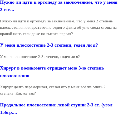
Нужно ли идти к ортопеду за заключением, что у меня
2 сте...
Нужно ли идти к ортопеду за заключением, что у меня 2 степень
плоскостопия или достаточно одного факта об угле свода стопы на
правой ноге, если даже по высоте первая?
У меня плоскостопие 2-3 степени, годен ли я?
У меня плоскостопие 2-3 степени, годен ли я?
Хирург в военкомате отрицает мою 3-ю степень
плоскостопия
Хирург долго перемеривал, сказал что у меня всё же опять 2
степень. Как же так?
Продольное плоскостопие левой ступни 2-3 ст. (угол
156гр....