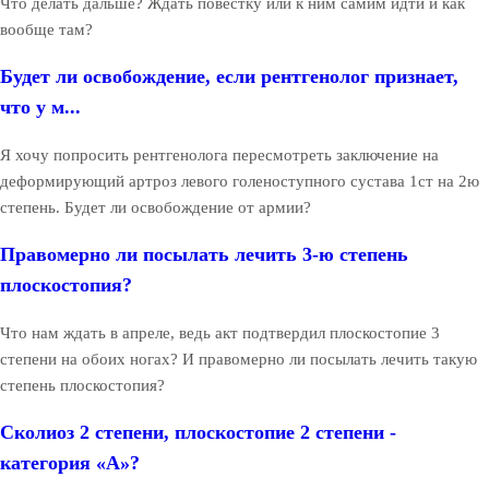
Что делать дальше? Ждать повестку или к ним самим идти и как
вообще там?
Будет ли освобождение, если рентгенолог признает,
что у м...
Я хочу попросить рентгенолога пересмотреть заключение на
деформирующий артроз левого голеноступного сустава 1ст на 2ю
степень. Будет ли освобождение от армии?
Правомерно ли посылать лечить 3-ю степень
плоскостопия?
Что нам ждать в апреле, ведь акт подтвердил плоскостопие 3
степени на обоих ногах? И правомерно ли посылать лечить такую
степень плоскостопия?
Сколиоз 2 степени, плоскостопие 2 степени -
категория «А»?