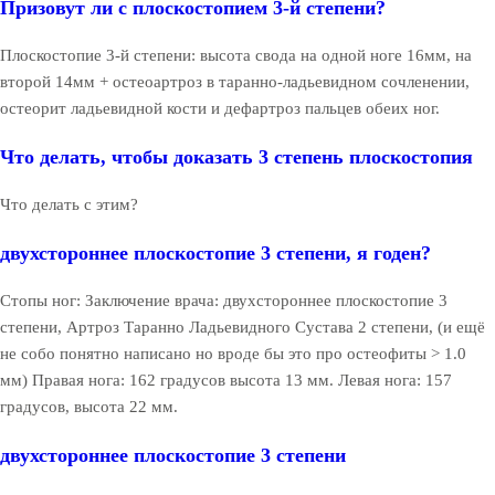
Призовут ли с плоскостопием 3-й степени?
Плоскостопие 3-й степени: высота свода на одной ноге 16мм, на
второй 14мм + остеоартроз в таранно-ладьевидном сочленении,
остеорит ладьевидной кости и дефартроз пальцев обеих ног.
Что делать, чтобы доказать 3 степень плоскостопия
Что делать с этим?
двухстороннее плоскостопие 3 степени, я годен?
Стопы ног: Заключение врача: двухстороннее плоскостопие 3
степени, Артроз Таранно Ладьевидного Сустава 2 степени, (и ещё
не собо понятно написано но вроде бы это про остеофиты > 1.0
мм) Правая нога: 162 градусов высота 13 мм. Левая нога: 157
градусов, высота 22 мм.
двухстороннее плоскостопие 3 степени