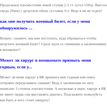
Продольное плоскостопие левой ступни 2-3 ст. (угол 156гр. Высота
свода 20мм) с артрозом обеих суставов 1ст. Ведь я же не годен?
как мне получить военный билет, если у меня
обнаружилось ...
Вопрос: скажите, как мне поступать, куда обращаться чтобы
получить военный билет? Сразу идти со снимками и заключениями
в военкомат?
Может ли хирург в военкомате признать меня
годным, если у...
Может ли меня хирург в ВК признать мне годным или опять
отправит переделывать снимки? Ведь в заключении по акту
написано 3 степень плоскостопия. А насколько я знаю, хирург в ВК
не имеет права сам выставлять диагноз. Подскажите пожалуйста
как быть и чего стоит ожидать?