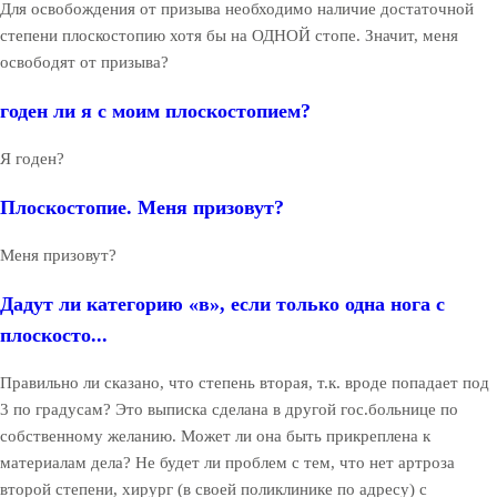
Для освобождения от призыва необходимо наличие достаточной
степени плоскостопию хотя бы на ОДНОЙ стопе. Значит, меня
освободят от призыва?
годен ли я с моим плоскостопием?
Я годен?
Плоскостопие. Меня призовут?
Меня призовут?
Дадут ли категорию «в», если только одна нога с
плоскосто...
Правильно ли сказано, что степень вторая, т.к. вроде попадает под
3 по градусам? Это выписка сделана в другой гос.больнице по
собственному желанию. Может ли она быть прикреплена к
материалам дела? Не будет ли проблем с тем, что нет артроза
второй степени, хирург (в своей поликлинике по адресу) с