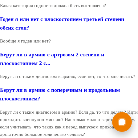
Какая категория годности должна быть выставлена?
Годен я или нет с плоскостопием третьей степени
обеих стоп?
Вообще я годен или нет?
Берут ли в армию с артрозом 2 степени и
плоскостопием 2 с...
Берут ли с таким диагнозом в армию, если нет, то что мне делать?
Берут ли в армию с поперечным и продольным
плоскостопием?
Берут ли с таким диагнозом в армию? Если да, то что делать? Идти
России
Мы в
проходить военную комиссию? Насколько можно верить диагнозу,
Бесплатная
если учитывать, что таких как я перед выпуском приходит
8 (800) 775-35-89
консультация
достаточно большое количество человек?