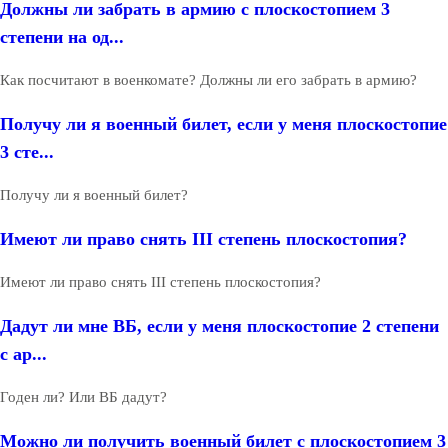
Должны ли забрать в армию с плоскостопием 3
степени на од...
Как посчитают в военкомате? Должны ли его забрать в армию?
Получу ли я военный билет, если у меня плоскостопие
3 сте...
Получу ли я военный билет?
Имеют ли право снять III степень плоскостопия?
Имеют ли право снять III степень плоскостопия?
Дадут ли мне ВБ, если у меня плоскостопие 2 степени
с ар...
Годен ли? Или ВБ дадут?
Можно ли получить военный билет с плоскостопием 3