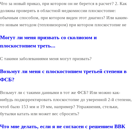
Что за новый приказ, при котором он не берется в расчет? 2. Как
должны проверять в областной медкомиссии плоскостопие:
обычным способом, при котором виден этот диагноз? Или каким-
то новым методом (тепловизором) при котором плоскостопие не
Могут ли меня призвать со сколиозом и
плоскостопием треть...
С такими заболеваниями меня могут призвать?
Возьмут ли меня с плоскостопием третьей степени в
ФСБ?
Возьмут ли с такими данными в тот же ФСБ? Или можно как-
нибудь подкорректировать плоскостопие до уверенной 2-й степени,
чтоб было 153 мм и 19 мм, например? Упражнения, стельки,
бутылки катать или может вес сбросить?
Что мне делать, если я не согласен с решением ВВК