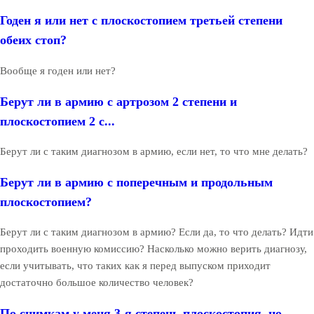
Годен я или нет с плоскостопием третьей степени
обеих стоп?
Вообще я годен или нет?
Берут ли в армию с артрозом 2 степени и
плоскостопием 2 с...
Берут ли с таким диагнозом в армию, если нет, то что мне делать?
Берут ли в армию с поперечным и продольным
плоскостопием?
Берут ли с таким диагнозом в армию? Если да, то что делать? Идти
проходить военную комиссию? Насколько можно верить диагнозу,
если учитывать, что таких как я перед выпуском приходит
достаточно большое количество человек?
По снимкам у меня 3-я степень плоскостопия, но