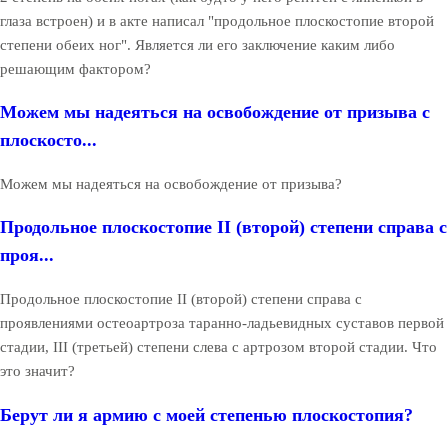
глаза встроен) и в акте написал "продольное плоскостопие второй
степени обеих ног". Является ли его заключение каким либо
решающим фактором?
Можем мы надеяться на освобождение от призыва с
плоскосто...
Можем мы надеяться на освобождение от призыва?
Продольное плоскостопие II (второй) степени справа с
проя...
Продольное плоскостопие II (второй) степени справа с
проявлениями остеоартроза таранно-ладьевидных суставов первой
стадии, III (третьей) степени слева с артрозом второй стадии. Что
это значит?
Берут ли я армию с моей степенью плоскостопия?