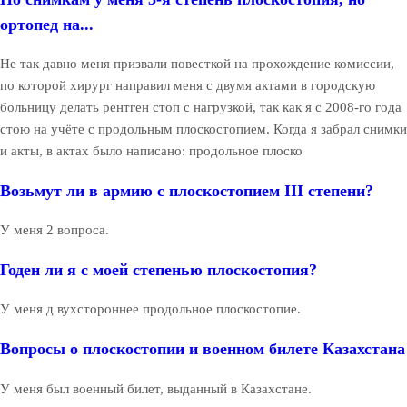
ортопед на...
Не так давно меня призвали повесткой на прохождение комиссии,
по которой хирург направил меня с двумя актами в городскую
больницу делать рентген стоп с нагрузкой, так как я с 2008-го года
стою на учёте с продольным плоскостопием. Когда я забрал снимки
и акты, в актах было написано: продольное плоско
Возьмут ли в армию с плоскостопием III степени?
У меня 2 вопроса.
Годен ли я с моей степенью плоскостопия?
У меня д вухстороннее продольное плоскостопие.
Вопросы о плоскостопии и военном билете Казахстана
У меня был военный билет, выданный в Казахстане.