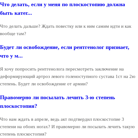
Что делать, если у меня по плоскостопию должна
быть катег...
Что делать дальше? Ждать повестку или к ним самим идти и как
вообще там?
Будет ли освобождение, если рентгенолог признает,
что у м...
Я хочу попросить рентгенолога пересмотреть заключение на
деформирующий артроз левого голеноступного сустава 1ст на 2ю
степень. Будет ли освобождение от армии?
Правомерно ли посылать лечить 3-ю степень
плоскостопия?
Что нам ждать в апреле, ведь акт подтвердил плоскостопие 3
степени на обоих ногах? И правомерно ли посылать лечить такую
степень плоскостопия?