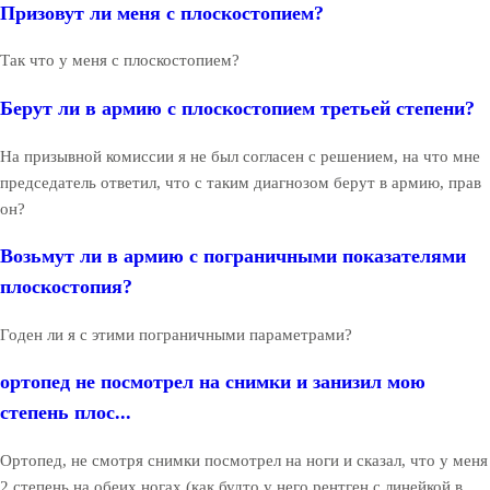
Призовут ли меня с плоскостопием?
Так что у меня с плоскостопием?
Берут ли в армию с плоскостопием третьей степени?
На призывной комиссии я не был согласен с решением, на что мне
председатель ответил, что с таким диагнозом берут в армию, прав
он?
Возьмут ли в армию с пограничными показателями
плоскостопия?
Годен ли я с этими пограничными параметрами?
ортопед не посмотрел на снимки и занизил мою
степень плос...
Ортопед, не смотря снимки посмотрел на ноги и сказал, что у меня
2 степень на обеих ногах (как будто у него рентген с линейкой в