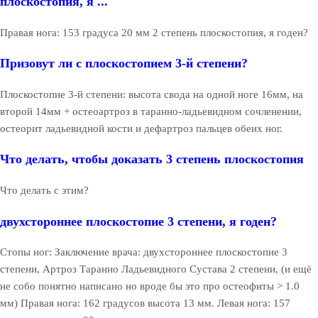
плоскостопия, я ...
Правая нога: 153 градуса 20 мм 2 степень плоскостопия, я годен?
Призовут ли с плоскостопием 3-й степени?
Плоскостопие 3-й степени: высота свода на одной ноге 16мм, на
второй 14мм + остеоартроз в таранно-ладьевидном сочленении,
остеорит ладьевидной кости и дефартроз пальцев обеих ног.
Что делать, чтобы доказать 3 степень плоскостопия
Что делать с этим?
двухстороннее плоскостопие 3 степени, я годен?
Стопы ног: Заключение врача: двухстороннее плоскостопие 3
степени, Артроз Таранно Ладьевидного Сустава 2 степени, (и ещё
не собо понятно написано но вроде бы это про остеофиты > 1.0
мм) Правая нога: 162 градусов высота 13 мм. Левая нога: 157