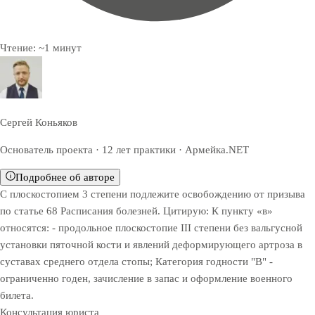
Чтение:
~
1
минут
Сергей Коньяков
Основатель проекта · 12 лет практики · Армейка.NET
Подробнее об авторе
С плоскостопием 3 степени подлежите освобождению от призыва
по статье 68 Расписания болезней. Цитирую: К пункту «в»
относятся: - продольное плоскостопие III степени без вальгусной
установки пяточной кости и явлений деформирующего артроза в
суставах среднего отдела стопы; Категория годности "В" -
ограниченно годен, зачисление в запас и оформление военного
билета.
Консультация юриста