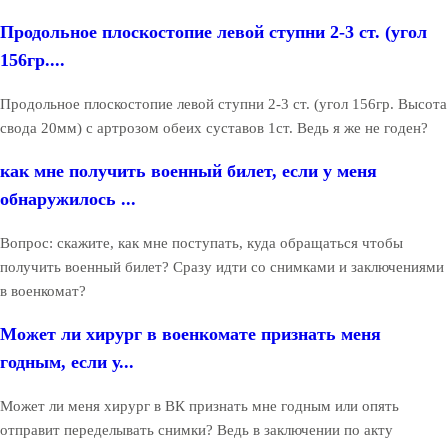
Продольное плоскостопие левой ступни 2-3 ст. (угол
156гр....
Продольное плоскостопие левой ступни 2-3 ст. (угол 156гр. Высота
свода 20мм) с артрозом обеих суставов 1ст. Ведь я же не годен?
как мне получить военный билет, если у меня
обнаружилось ...
Вопрос: скажите, как мне поступать, куда обращаться чтобы
получить военный билет? Сразу идти со снимками и заключениями
в военкомат?
Может ли хирург в военкомате признать меня
годным, если у...
Может ли меня хирург в ВК признать мне годным или опять
отправит переделывать снимки? Ведь в заключении по акту