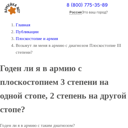
8 (800) 775-35-89
Россия
Это ваш город?
Главная
Публикации
Плоскостопие и армия
Возьмут ли меня в армию с диагнозом Плоскостопие III
степени?
Годен ли я в армию с
плоскостопием 3 степени на
одной стопе, 2 степень на другой
стопе?
Годен ли я в армию с таким диагнозом?