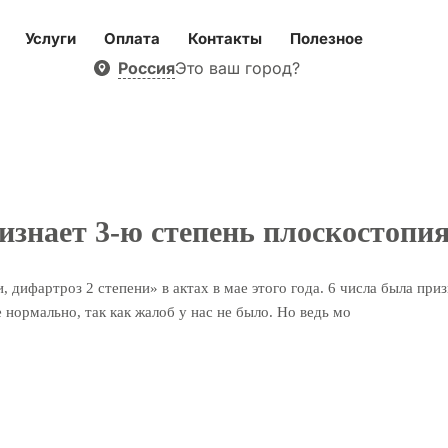
Услуги
Оплата
Контакты
Полезное
Россия
Это ваш город?
изнает 3-ю степень плоскостопи
дифартроз 2 степени» в актах в мае этого года. 6 числа была приз
 нормально, так как жалоб у нас не было. Но ведь мо