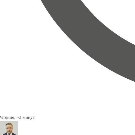
Чтение:
~
3
минут