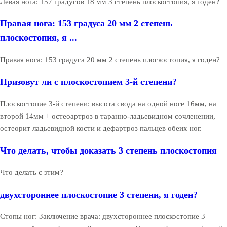
Левая нога: 157 градусов 18 мм 3 степень плоскостопия, я годен?
Правая нога: 153 градуса 20 мм 2 степень
плоскостопия, я ...
Правая нога: 153 градуса 20 мм 2 степень плоскостопия, я годен?
Призовут ли с плоскостопием 3-й степени?
Плоскостопие 3-й степени: высота свода на одной ноге 16мм, на
второй 14мм + остеоартроз в таранно-ладьевидном сочленении,
остеорит ладьевидной кости и дефартроз пальцев обеих ног.
Что делать, чтобы доказать 3 степень плоскостопия
Что делать с этим?
двухстороннее плоскостопие 3 степени, я годен?
Стопы ног: Заключение врача: двухстороннее плоскостопие 3