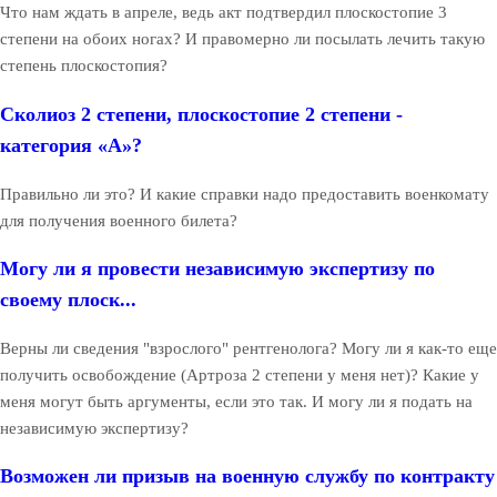
Что нам ждать в апреле, ведь акт подтвердил плоскостопие 3
степени на обоих ногах? И правомерно ли посылать лечить такую
степень плоскостопия?
Сколиоз 2 степени, плоскостопие 2 степени -
категория «А»?
Правильно ли это? И какие справки надо предоставить военкомату
для получения военного билета?
Могу ли я провести независимую экспертизу по
своему плоск...
Верны ли сведения "взрослого" рентгенолога? Могу ли я как-то еще
получить освобождение (Артроза 2 степени у меня нет)? Какие у
меня могут быть аргументы, если это так. И могу ли я подать на
независимую экспертизу?
Возможен ли призыв на военную службу по контракту