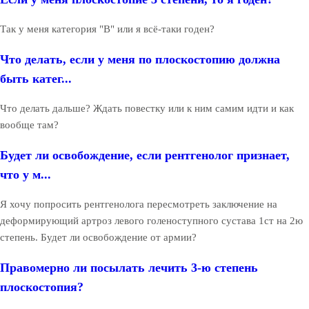
Так у меня категория "В" или я всё-таки годен?
Что делать, если у меня по плоскостопию должна
быть катег...
Что делать дальше? Ждать повестку или к ним самим идти и как
вообще там?
Будет ли освобождение, если рентгенолог признает,
что у м...
Я хочу попросить рентгенолога пересмотреть заключение на
деформирующий артроз левого голеноступного сустава 1ст на 2ю
степень. Будет ли освобождение от армии?
Правомерно ли посылать лечить 3-ю степень
плоскостопия?