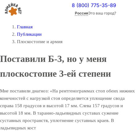
8 (800) 775-35-89
Россия
Это ваш город?
Главная
Публикации
Плоскостопие и армия
Поставили Б-3, но у меня
плоскостопие 3-ей степени
Мне поставили диагноз: «На рентгенограммах стоп обеих нижних
конечностей с нагрузкой стоя определяется уплощение свода
справа 158 градусов и высотой 17 мм. Слева 157 градусов и
высотой 18 мм. В таранно-ладьевидных суставах сужение
суставных пространств, уплотнение суставных краев. В
ладьевидных кост