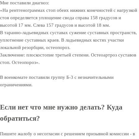
Мне поставили диагноз:
«На рентгенограммах стоп обеих нижних конечностей с нагрузкой
стоя определяется уплощение свода справа 158 градусов и
высотой 17 мм.
Слева 157 градусов и высотой 18 мм.
В таранно-ладьевидных суставах сужение суставных пространств,
уплотнение суставных краев. В ладьевидных костях участки
локальной резорбции, остеопороз.
Заключение: плоскостопие третьей степени. Остеоартроз суставов
стоп. Остеопороз».
В военкомате поставили группу Б-3 с незначительными
ограничениями.
Если нет что мне нужно делать? Куда
обратиться?
Пишите жалобу о несогласии с решением призывной комиссии - в