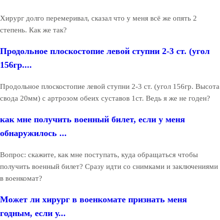
Хирург долго перемеривал, сказал что у меня всё же опять 2
степень. Как же так?
Продольное плоскостопие левой ступни 2-3 ст. (угол
156гр....
Продольное плоскостопие левой ступни 2-3 ст. (угол 156гр. Высота
свода 20мм) с артрозом обеих суставов 1ст. Ведь я же не годен?
как мне получить военный билет, если у меня
обнаружилось ...
Вопрос: скажите, как мне поступать, куда обращаться чтобы
получить военный билет? Сразу идти со снимками и заключениями
в военкомат?
Может ли хирург в военкомате признать меня
годным, если у...