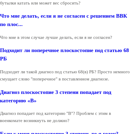
бутылки катать или может вес сбросить?
Что мне делать, если я не согласен с решением ВВК
по плос...
Что мне в этом случае лучше делать, если я не согласен?
Подходит ли поперечное плоскостопие под статью 68
РБ
Подходит ли такой диагноз под статью 68(в) РБ? Просто немного
смущает слово "поперечное" в поставленном диагнозе.
Диагноз плоскостопие 3 степени попадает под
категорию «В»
Диагноз попадает под категорию "В"? Проблем с этим в
военкомате возникнуть не должно?
Если у меня плоскостопие 3 степени, то я годен?