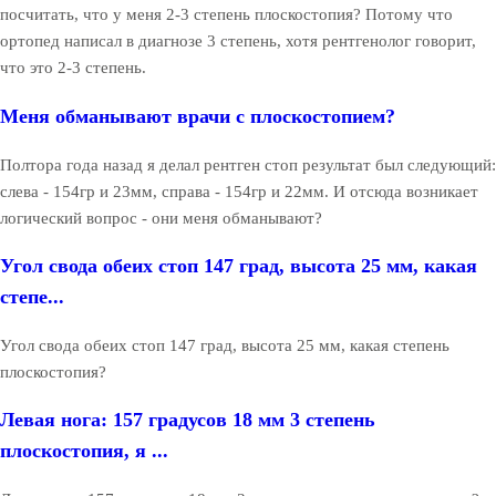
посчитать, что у меня 2-3 степень плоскостопия? Потому что
ортопед написал в диагнозе 3 степень, хотя рентгенолог говорит,
что это 2-3 степень.
Меня обманывают врачи с плоскостопием?
Полтора года назад я делал рентген стоп результат был следующий:
слева - 154гр и 23мм, справа - 154гр и 22мм. И отсюда возникает
логический вопрос - они меня обманывают?
Угол свода обеих стоп 147 град, высота 25 мм, какая
степе...
Угол свода обеих стоп 147 град, высота 25 мм, какая степень
плоскостопия?
Левая нога: 157 градусов 18 мм 3 степень
плоскостопия, я ...