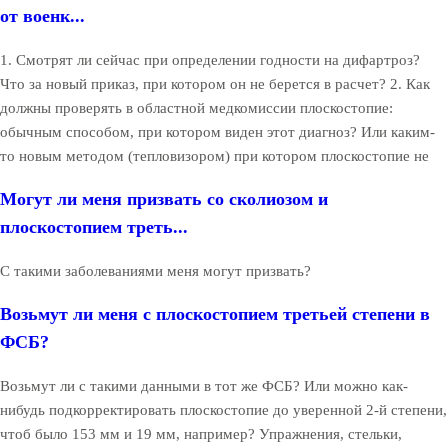
от военк...
1. Смотрят ли сейчас при определении годности на дифартроз?
Что за новый приказ, при котором он не берется в расчет? 2. Как
должны проверять в областной медкомиссии плоскостопие:
обычным способом, при котором виден этот диагноз? Или каким-
то новым методом (тепловизором) при котором плоскостопие не
Могут ли меня призвать со сколиозом и
плоскостопием треть...
С такими заболеваниями меня могут призвать?
Возьмут ли меня с плоскостопием третьей степени в
ФСБ?
Возьмут ли с такими данными в тот же ФСБ? Или можно как-
нибудь подкорректировать плоскостопие до уверенной 2-й степени,
чтоб было 153 мм и 19 мм, например? Упражнения, стельки,