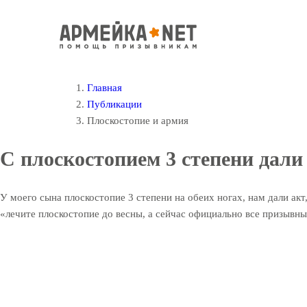
Главная
Публикации
Плоскостопие и армия
С плоскостопием 3 степени дали
У моего сына плоскостопие 3 степени на обеих ногах, нам дали акт
«лечите плоскостопие до весны, а сейчас официально все призывны