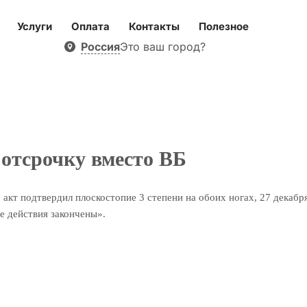
Услуги
Оплата
Контакты
Полезное
Россия
Это ваш город?
 отсрочку вместо ВБ
, акт подтвердил плоскостопие 3 степени на обоих ногах, 27 декабр
е действия закончены».