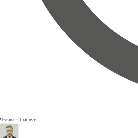
Чтение:
~
1
минут