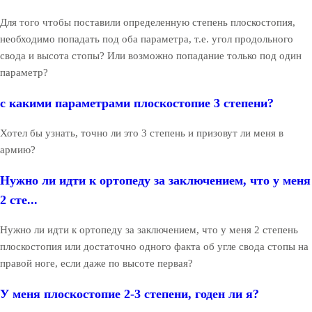
Для того чтобы поставили определенную степень плоскостопия,
необходимо попадать под оба параметра, т.е. угол продольного
свода и высота стопы? Или возможно попадание только под один
параметр?
с какими параметрами плоскостопие 3 степени?
Хотел бы узнать, точно ли это 3 степень и призовут ли меня в
армию?
Нужно ли идти к ортопеду за заключением, что у меня
2 сте...
Нужно ли идти к ортопеду за заключением, что у меня 2 степень
плоскостопия или достаточно одного факта об угле свода стопы на
правой ноге, если даже по высоте первая?
У меня плоскостопие 2-3 степени, годен ли я?