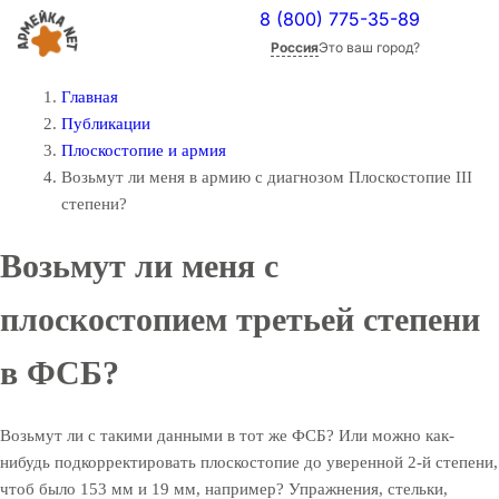
8 (800) 775-35-89
Россия
Это ваш город?
Главная
Публикации
Плоскостопие и армия
Возьмут ли меня в армию с диагнозом Плоскостопие III
степени?
Возьмут ли меня с
плоскостопием третьей степени
в ФСБ?
Возьмут ли с такими данными в тот же ФСБ? Или можно как-
нибудь подкорректировать плоскостопие до уверенной 2-й степени,
чтоб было 153 мм и 19 мм, например? Упражнения, стельки,