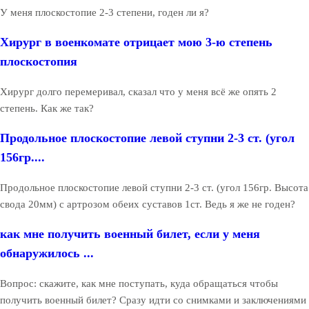
У меня плоскостопие 2-3 степени, годен ли я?
Хирург в военкомате отрицает мою 3-ю степень
плоскостопия
Хирург долго перемеривал, сказал что у меня всё же опять 2
степень. Как же так?
Продольное плоскостопие левой ступни 2-3 ст. (угол
156гр....
Продольное плоскостопие левой ступни 2-3 ст. (угол 156гр. Высота
свода 20мм) с артрозом обеих суставов 1ст. Ведь я же не годен?
как мне получить военный билет, если у меня
обнаружилось ...
Вопрос: скажите, как мне поступать, куда обращаться чтобы
получить военный билет? Сразу идти со снимками и заключениями