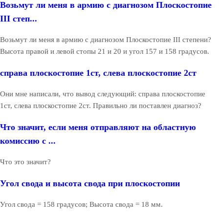
Возьмут ли меня в армию с диагнозом Плоскостопие
III степ...
Возьмут ли меня в армию с диагнозом Плоскостопие III степени?
Высота правой и левой стопы 21 и 20 и угол 157 и 158 градусов.
справа плоскостопие 1ст, слева плоскостопие 2ст
Они мне написали, что вывод следующий: справа плоскостопие
1ст, слева плоскостопие 2ст. Правильно ли поставлен диагноз?
Что значит, если меня отправляют на областную
комиссию с ...
Что это значит?
Угол свода и высота свода при плоскостопии
Угол свода = 158 градусов; Высота свода = 18 мм.