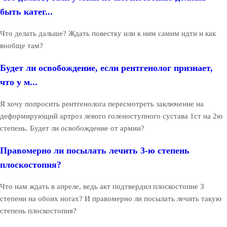
быть катег...
Что делать дальше? Ждать повестку или к ним самим идти и как
вообще там?
Будет ли освобождение, если рентгенолог признает,
что у м...
Я хочу попросить рентгенолога пересмотреть заключение на
деформирующий артроз левого голеноступного сустава 1ст на 2ю
степень. Будет ли освобождение от армии?
Правомерно ли посылать лечить 3-ю степень
плоскостопия?
Что нам ждать в апреле, ведь акт подтвердил плоскостопие 3
степени на обоих ногах? И правомерно ли посылать лечить такую
степень плоскостопия?