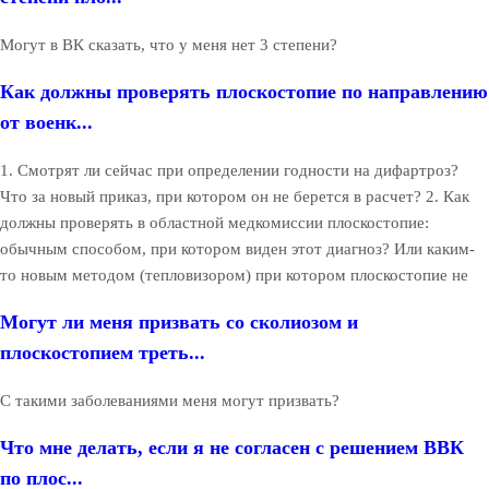
Могут в ВК сказать, что у меня нет 3 степени?
Как должны проверять плоскостопие по направлению
от военк...
1. Смотрят ли сейчас при определении годности на дифартроз?
Что за новый приказ, при котором он не берется в расчет? 2. Как
должны проверять в областной медкомиссии плоскостопие:
обычным способом, при котором виден этот диагноз? Или каким-
то новым методом (тепловизором) при котором плоскостопие не
Могут ли меня призвать со сколиозом и
плоскостопием треть...
С такими заболеваниями меня могут призвать?
Что мне делать, если я не согласен с решением ВВК
по плос...