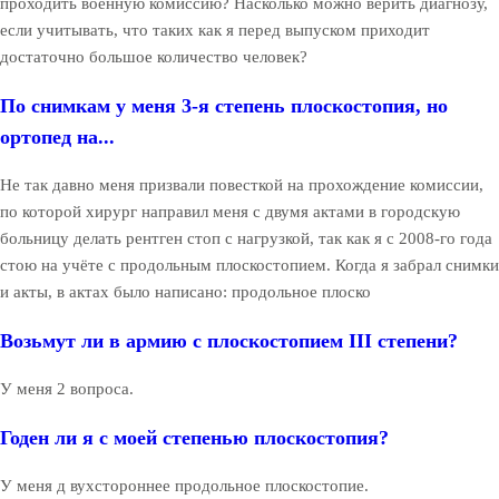
проходить военную комиссию? Насколько можно верить диагнозу,
если учитывать, что таких как я перед выпуском приходит
достаточно большое количество человек?
По снимкам у меня 3-я степень плоскостопия, но
ортопед на...
Не так давно меня призвали повесткой на прохождение комиссии,
по которой хирург направил меня с двумя актами в городскую
больницу делать рентген стоп с нагрузкой, так как я с 2008-го года
стою на учёте с продольным плоскостопием. Когда я забрал снимки
и акты, в актах было написано: продольное плоско
Возьмут ли в армию с плоскостопием III степени?
У меня 2 вопроса.
Годен ли я с моей степенью плоскостопия?
У меня д вухстороннее продольное плоскостопие.