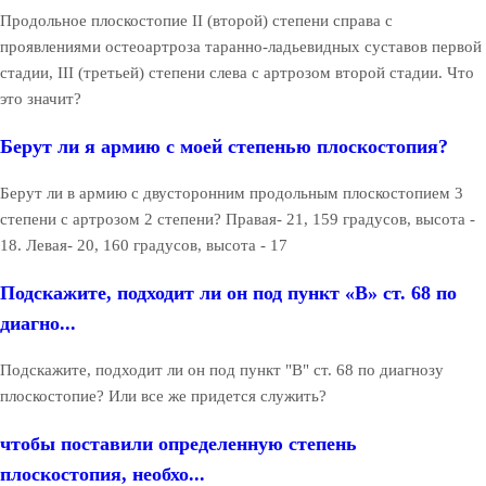
Продольное плоскостопие II (второй) степени справа с
проявлениями остеоартроза таранно-ладьевидных суставов первой
стадии, III (третьей) степени слева с артрозом второй стадии. Что
это значит?
Берут ли я армию с моей степенью плоскостопия?
Берут ли в армию с двусторонним продольным плоскостопием 3
степени с артрозом 2 степени? Правая- 21, 159 градусов, высота -
18. Левая- 20, 160 градусов, высота - 17
Подскажите, подходит ли он под пункт «В» ст. 68 по
диагно...
Подскажите, подходит ли он под пункт "В" ст. 68 по диагнозу
плоскостопие? Или все же придется служить?
чтобы поставили определенную степень
плоскостопия, необхо...