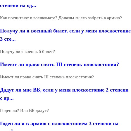
степени на од...
Как посчитают в военкомате? Должны ли его забрать в армию?
Получу ли я военный билет, если у меня плоскостопие
3 сте...
Получу ли я военный билет?
Имеют ли право снять III степень плоскостопия?
Имеют ли право снять III степень плоскостопия?
Дадут ли мне ВБ, если у меня плоскостопие 2 степени
с ар...
Годен ли? Или ВБ дадут?
Годен ли я в армию с плоскостопием 3 степени на