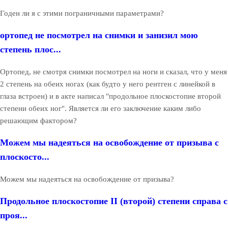
Годен ли я с этими пограничными параметрами?
ортопед не посмотрел на снимки и занизил мою
степень плос...
Ортопед, не смотря снимки посмотрел на ноги и сказал, что у меня
2 степень на обеих ногах (как будто у него рентген с линейкой в
глаза встроен) и в акте написал "продольное плоскостопие второй
степени обеих ног". Является ли его заключение каким либо
решающим фактором?
Можем мы надеяться на освобождение от призыва с
плоскосто...
Можем мы надеяться на освобождение от призыва?
Продольное плоскостопие II (второй) степени справа с
проя...