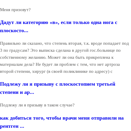
Меня призовут?
Дадут ли категорию «в», если только одна нога с
плоскосто...
Правильно ли сказано, что степень вторая, т.к. вроде попадает под
3 по градусам? Это выписка сделана в другой гос.больнице по
собственному желанию. Может ли она быть прикреплена к
материалам дела? Не будет ли проблем с тем, что нет артроза
второй степени, хирург (в своей поликлинике по адресу) с
Подлежу ли я призыву с плоскостопием третьей
степени и ар...
Подлежу ли я призыву в таком случае?
как добиться того, чтобы врачи меня отправили на
рентген ...