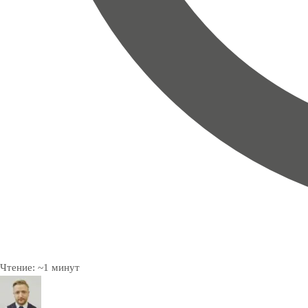
Чтение:
~
1
минут