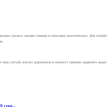
зможно сделать свежие снимки и описание рентгенолога. Для освоб
и.
 ваш случай, изучат документы и помогут законно защитить ваши 
 степ...