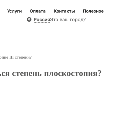
Услуги
Оплата
Контакты
Полезное
Россия
Это ваш город?
пие III степени?
ся степень плоскостопия?