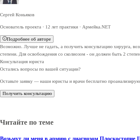
Сергей Коньяков
Основатель проекта · 12 лет практики · Армейка.NET
Подробнее об авторе
Возможно. Лучше не гадать, а получить консультацию хирурга, во
степени. Для освобождения со сколиозом - он должен быть 2 степен
Консультация юриста
Остались вопросы по вашей ситуации?
Оставьте заявку — наши юристы и врачи бесплатно проанализируют
Получить консультацию
Читайте по теме
Возьмут ли меня в армию с диагнозом Плоскостопие III