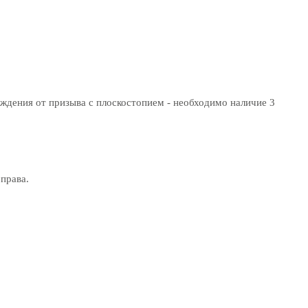
ождения от призыва с плоскостопием - необходимо наличие 3
права.