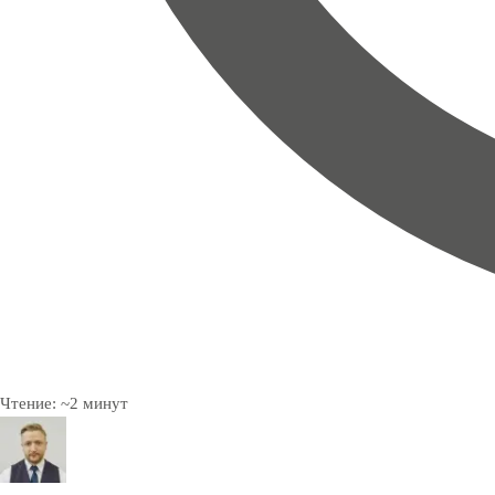
Чтение:
~
2
минут