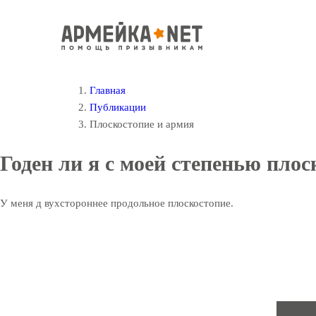
Главная
Публикации
Плоскостопие и армия
Годен ли я с моей степенью пло
У меня д вухстороннее продольное плоскостопие.