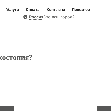
Услуги
Оплата
Контакты
Полезное
Россия
Это ваш город?
скостопия?