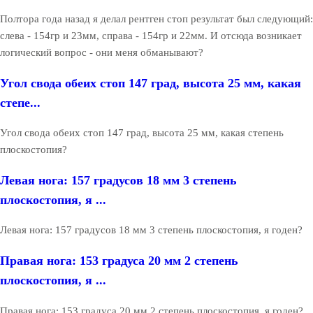
Полтора года назад я делал рентген стоп результат был следующий:
слева - 154гр и 23мм, справа - 154гр и 22мм. И отсюда возникает
логический вопрос - они меня обманывают?
Угол свода обеих стоп 147 град, высота 25 мм, какая
степе...
Угол свода обеих стоп 147 град, высота 25 мм, какая степень
плоскостопия?
Левая нога: 157 градусов 18 мм 3 степень
плоскостопия, я ...
Левая нога: 157 градусов 18 мм 3 степень плоскостопия, я годен?
Правая нога: 153 градуса 20 мм 2 степень
плоскостопия, я ...
Правая нога: 153 градуса 20 мм 2 степень плоскостопия, я годен?