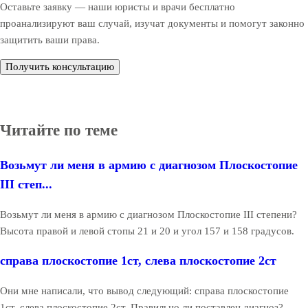
Оставьте заявку — наши юристы и врачи бесплатно
проанализируют ваш случай, изучат документы и помогут законно
защитить ваши права.
Получить консультацию
Читайте по теме
Возьмут ли меня в армию с диагнозом Плоскостопие
III степ...
Возьмут ли меня в армию с диагнозом Плоскостопие III степени?
Высота правой и левой стопы 21 и 20 и угол 157 и 158 градусов.
справа плоскостопие 1ст, слева плоскостопие 2ст
Они мне написали, что вывод следующий: справа плоскостопие
1ст, слева плоскостопие 2ст. Правильно ли поставлен диагноз?