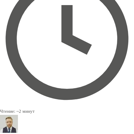
Чтение:
~
2
минут