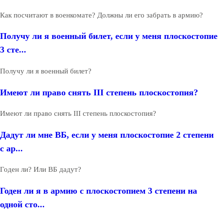
Как посчитают в военкомате? Должны ли его забрать в армию?
Получу ли я военный билет, если у меня плоскостопие
3 сте...
Получу ли я военный билет?
Имеют ли право снять III степень плоскостопия?
Имеют ли право снять III степень плоскостопия?
Дадут ли мне ВБ, если у меня плоскостопие 2 степени
с ар...
Годен ли? Или ВБ дадут?
Годен ли я в армию с плоскостопием 3 степени на
одной сто...