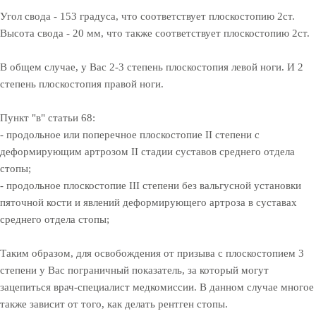
Угол свода - 153 градуса, что соответствует плоскостопию 2ст.
Высота свода - 20 мм, что также соответствует плоскостопию 2ст.
В общем случае, у Вас 2-3 степень плоскостопия левой ноги. И 2
степень плоскостопия правой ноги.
Пункт "в" статьи 68:
- продольное или поперечное плоскостопие II степени с
деформирующим артрозом II стадии суставов среднего отдела
стопы;
- продольное плоскостопие III степени без вальгусной установки
пяточной кости и явлений деформирующего артроза в суставах
среднего отдела стопы;
Таким образом, для освобождения от призыва с плоскостопием 3
степени у Вас пограничный показатель, за который могут
зацепиться врач-специалист медкомиссии. В данном случае многое
также зависит от того, как делать рентген стопы.