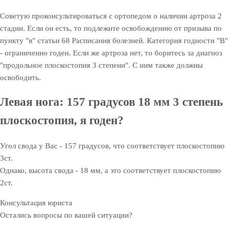
Советую проконсультироваться с ортопедом о наличии артроза 2
стадии. Если он есть, то подлежите освобождению от призыва по
пункту "в" статьи 68 Расписания болезней. Категория годности "В"
- ограниченно годен. Если же артроза нет, то боритесь за диагноз
"продольное плоскостопия 3 степени". С ним также должны
освободить.
Левая нога: 157 градусов 18 мм 3 степень
плоскостопия, я годен?
Угол свода у Вас - 157 градусов, что соответствует плоскостопию
3ст.
Однако, высота свода - 18 мм, а это соответствует плоскостопию
2ст.
Консультация юриста
Остались вопросы по вашей ситуации?