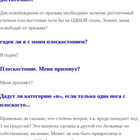
Для освобождения от призыва необходимо наличие достаточной
степени плоскостопию хотя бы на ОДНОЙ стопе. Значит, меня
освободят от призыва?
годен ли я с моим плоскостопием?
Я годен?
Плоскостопие. Меня призовут?
Меня призовут?
Дадут ли категорию «в», если только одна нога с
плоскосто...
Правильно ли сказано, что степень вторая, т.к. вроде попадает под
3 по градусам? Это выписка сделана в другой гос.больнице по
собственному желанию. Может ли она быть прикреплена к