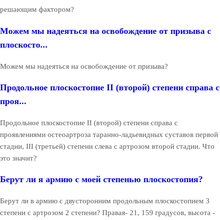
решающим фактором?
Можем мы надеяться на освобождение от призыва с
плоскосто...
Можем мы надеяться на освобождение от призыва?
Продольное плоскостопие II (второй) степени справа с
проя...
Продольное плоскостопие II (второй) степени справа с
проявлениями остеоартроза таранно-ладьевидных суставов первой
стадии, III (третьей) степени слева с артрозом второй стадии. Что
это значит?
Берут ли я армию с моей степенью плоскостопия?
Берут ли в армию с двусторонним продольным плоскостопием 3
степени с артрозом 2 степени? Правая- 21, 159 градусов, высота -