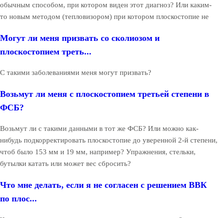
обычным способом, при котором виден этот диагноз? Или каким-
то новым методом (тепловизором) при котором плоскостопие не
Могут ли меня призвать со сколиозом и
плоскостопием треть...
С такими заболеваниями меня могут призвать?
Возьмут ли меня с плоскостопием третьей степени в
ФСБ?
Возьмут ли с такими данными в тот же ФСБ? Или можно как-
нибудь подкорректировать плоскостопие до уверенной 2-й степени,
чтоб было 153 мм и 19 мм, например? Упражнения, стельки,
бутылки катать или может вес сбросить?
Что мне делать, если я не согласен с решением ВВК
по плос...