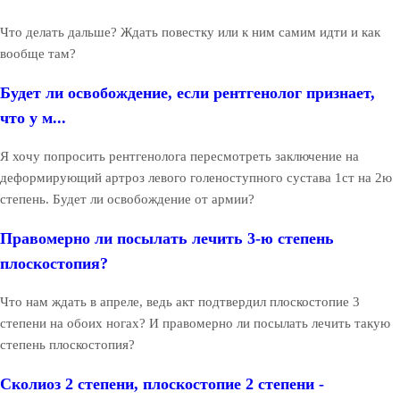
Что делать дальше? Ждать повестку или к ним самим идти и как
вообще там?
Будет ли освобождение, если рентгенолог признает,
что у м...
Я хочу попросить рентгенолога пересмотреть заключение на
деформирующий артроз левого голеноступного сустава 1ст на 2ю
степень. Будет ли освобождение от армии?
Правомерно ли посылать лечить 3-ю степень
плоскостопия?
Что нам ждать в апреле, ведь акт подтвердил плоскостопие 3
степени на обоих ногах? И правомерно ли посылать лечить такую
степень плоскостопия?
Сколиоз 2 степени, плоскостопие 2 степени -