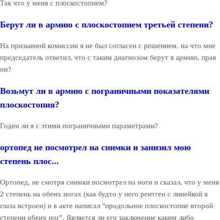
Так что у меня с плоскостопием?
Берут ли в армию с плоскостопием третьей степени?
На призывной комиссии я не был согласен с решением, на что мне
председатель ответил, что с таким диагнозом берут в армию, прав
он?
Возьмут ли в армию с пограничными показателями
плоскостопия?
Годен ли я с этими пограничными параметрами?
ортопед не посмотрел на снимки и занизил мою
степень плос...
Ортопед, не смотря снимки посмотрел на ноги и сказал, что у меня
2 степень на обеих ногах (как будто у него рентген с линейкой в
глаза встроен) и в акте написал "продольное плоскостопие второй
степени обеих ног". Является ли его заключение каким либо