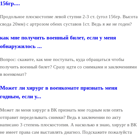
156гр....
Продольное плоскостопие левой ступни 2-3 ст. (угол 156гр. Высота
свода 20мм) с артрозом обеих суставов 1ст. Ведь я же не годен?
как мне получить военный билет, если у меня
обнаружилось ...
Вопрос: скажите, как мне поступать, куда обращаться чтобы
получить военный билет? Сразу идти со снимками и заключениями
в военкомат?
Может ли хирург в военкомате признать меня
годным, если у...
Может ли меня хирург в ВК признать мне годным или опять
отправит переделывать снимки? Ведь в заключении по акту
написано 3 степень плоскостопия. А насколько я знаю, хирург в ВК
не имеет права сам выставлять диагноз. Подскажите пожалуйста