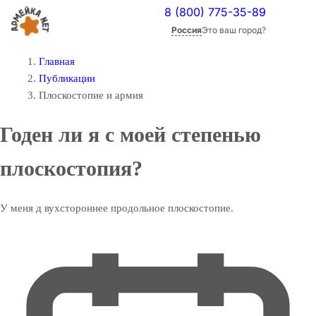
8 (800) 775-35-89
Россия
Это ваш город?
Главная
Публикации
Плоскостопие и армия
Годен ли я с моей степенью
плоскостопия?
У меня д вухстороннее продольное плоскостопие.