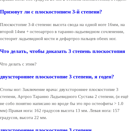
Призовут ли с плоскостопием 3-й степени?
Плоскостопие 3-й степени: высота свода на одной ноге 16мм, на
второй 14мм + остеоартроз в таранно-ладьевидном сочленении,
остеорит ладьевидной кости и дефартроз пальцев обеих ног.
Что делать, чтобы доказать 3 степень плоскостопия
Что делать с этим?
двухстороннее плоскостопие 3 степени, я годен?
Стопы ног: Заключение врача: двухстороннее плоскостопие 3
степени, Артроз Таранно Ладьевидного Сустава 2 степени, (и ещё
не собо понятно написано но вроде бы это про остеофиты > 1.0
мм) Правая нога: 162 градусов высота 13 мм. Левая нога: 157
градусов, высота 22 мм.
двухстороннее плоскостопие 3 степени