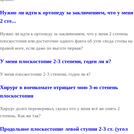
Нужно ли идти к ортопеду за заключением, что у меня
2 сте...
Нужно ли идти к ортопеду за заключением, что у меня 2 степень
плоскостопия или достаточно одного факта об угле свода стопы на
правой ноге, если даже по высоте первая?
У меня плоскостопие 2-3 степени, годен ли я?
У меня плоскостопие 2-3 степени, годен ли я?
Хирург в военкомате отрицает мою 3-ю степень
плоскостопия
Хирург долго перемеривал, сказал что у меня всё же опять 2
степень. Как же так?
Продольное плоскостопие левой ступни 2-3 ст. (угол