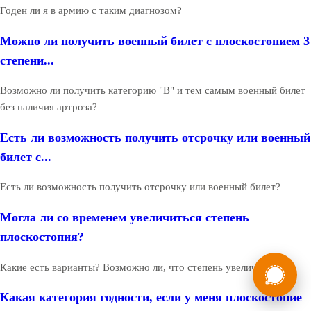
Годен ли я в армию с таким диагнозом?
Можно ли получить военный билет с плоскостопием 3
степени...
Возможно ли получить категорию "В" и тем самым военный билет
без наличия артроза?
Есть ли возможность получить отсрочку или военный
билет с...
Есть ли возможность получить отсрочку или военный билет?
Могла ли со временем увеличиться степень
плоскостопия?
России
Мы в
Какие есть варианты? Возможно ли, что степень увеличилась?
Бесплатная
8 (800) 775-35-89
Какая категория годности, если у меня плоскостопие
консультация