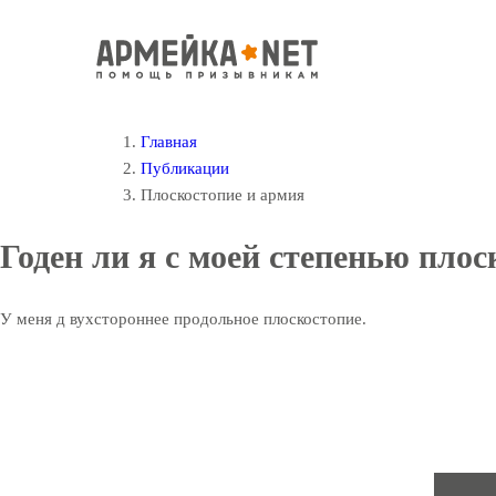
Главная
Публикации
Плоскостопие и армия
Годен ли я с моей степенью пло
У меня д вухстороннее продольное плоскостопие.