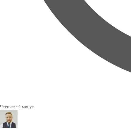
Чтение:
~
2
минут