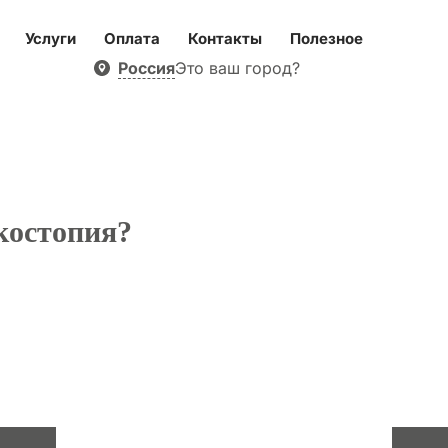
Услуги
Оплата
Контакты
Полезное
Россия
Это ваш город?
скостопия?