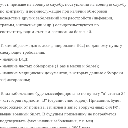
учет, призыве на военную службу, поступлении на военную службу
по контракту и военнослужащие при наличии обмороков
вследствие других заболеваний или расстройств (инфекции,
травмы, интоксикации и др.) освидетельствуются по
соответствующим статьям расписания болезней.
Таким образом, для классифицирования ВСД по данному пункту
следующие требования:
- наличие ВСД;
- наличие частых обмороков (1 раз в месяц и более);
- наличие медицинских документов, в которых данные обмороки
зафиксированы;
Тогда заболевание буде классифицировано по пункту "в" статьи 24
- категория годности "В" (ограниченно годен). Призывник будет
освобожден от призыва, зачислен в запас вооруженных сил РФ,
выдан военный билет. В будущем призывнику не потребуется
подтверждать факт наличия заболевания, т.к. мед.
переосвидетельствование отменено с 2005 года.