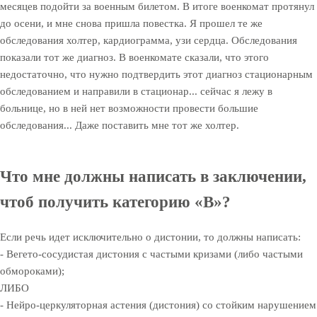
месяцев подойти за военным билетом. В итоге военкомат протянул
до осени, и мне снова пришла повестка. Я прошел те же
обследования холтер, кардиограмма, узи сердца. Обследования
показали тот же диагноз. В военкомате сказали, что этого
недостаточно, что нужно подтвердить этот диагноз стационарным
обследованием и направили в стационар... сейчас я лежу в
больнице, но в ней нет возможности провести большие
обследования... Даже поставить мне тот же холтер.
Что мне должны написать в заключении,
чтоб получить категорию «В»?
Если речь идет исключительно о дистонии, то должны написать:
- Вегето-сосудистая дистония с частыми кризами (либо частыми
обмороками);
ЛИБО
- Нейро-церкуляторная астения (дистония) со стойким нарушением