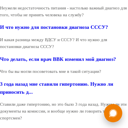
Неужели недостаточность питания - настолько важный диагноз для
того, чтобы не принять человека на службу?
И что нужно для постановки диагноза СССУ?
И какая разница между ВДСУ и СССУ? И что нужно для
постановки диагноза СССУ?
Что делать, если врач ВВК изменил мой диагноз?
Что бы вы могли посоветовать мне в такой ситуации?
3 года назад мне ставили гипертонию. Нужно ли
приносить д...
Ставили даже гипертонию, но это было 3 года назад. Нужны ли эти
России
Мы в
документы на комиссии, и вообще нужно ли говорить там, что я
Бесплатная
спортсмен?
8 (800) 775-35-89
консультация