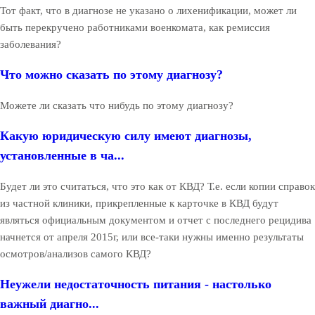
Тот факт, что в диагнозе не указано о лихенификации, может ли
быть перекручено работниками военкомата, как ремиссия
заболевания?
Что можно сказать по этому диагнозу?
Можете ли сказать что нибудь по этому диагнозу?
Какую юридическую силу имеют диагнозы,
установленные в ча...
Будет ли это считаться, что это как от КВД? Т.е. если копии справок
из частной клиники, прикрепленные к карточке в КВД будут
являться официальным документом и отчет с последнего рецидива
начнется от апреля 2015г, или все-таки нужны именно результаты
осмотров/анализов самого КВД?
Неужели недостаточность питания - настолько
важный диагно...