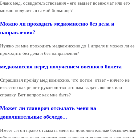
Бланк мед. освидетельствования - его выдает военкомат или его
можно получить в самой больнице?
Можно ли проходить медкомиссию без дела и
направления?
Нужно ли мне проходить медкомиссию до 1 апреля и можно ли ее
проходить без дела и без направления?
медкомиссия перед получением военного билета
Спрашивал пройду мед комиссию, что потом, ответ - ничего не
известно как решит руководство что вам выдать военик или
справку. Вот вопрос как мне быть?
Может ли главврач отсылать меня на
дополнительные обследо...
Имеет ли он право отсылать меня на дополнительные бесконечные
обследования, если до этого уже вынесли мне решение, что годен,