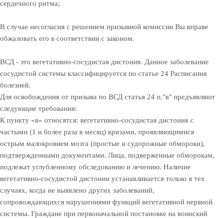
сердечного ритма;
В случае несогласия с решением призывной комиссии Вы вправе
обжаловать его в соответствии с законом.
ВСД - это вегетативно-сосудистая дистония. Данное заболевание
сосудистой системы классифицируется по статье 24 Расписания
болезней.
Для освобождения от призыва по ВСД статья 24 п."в" предъявляют
следующие требования:
К пункту «в» относятся: вегетативно-сосудистая дистония с
частыми (1 и более раза в месяц) кризами, проявляющимися
острым малокровием мозга (простые и судорожные обмороки),
подтвержденными документами. Лица, подверженные обморокам,
подлежат углубленному обследованию и лечению. Наличие
вегетативно-сосудистой дистонии устанавливается только в тех
случаях, когда не выявлено других заболеваний,
сопровождающихся нарушениями функций вегетативной нервной
системы. Граждане при первоначальной постановке на воинский