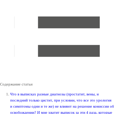
Содержание статьи
Что в выписках разные диагнозы (простатит, вены, и
последний только цистит, при условии, что все это урология
и симптомы одни и те же) не влияют на решение комиссии об
освобождении? И мне хватит выписок за эти 4 раза, которые