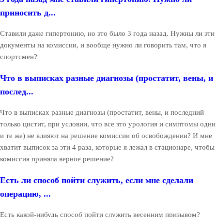
приносить д...
Ставили даже гипертонию, но это было 3 года назад. Нужны ли эти
документы на комиссии, и вообще нужно ли говорить там, что я
спортсмен?
Что в выписках разные диагнозы (простатит, вены, и
послед...
Что в выписках разные диагнозы (простатит, вены, и последний
только цистит, при условии, что все это урология и симптомы одни
и те же) не влияют на решение комиссии об освобождении? И мне
хватит выписок за эти 4 раза, которые я лежал в стационаре, чтобы
комиссия приняла верное решение?
Есть ли способ пойти служить, если мне сделали
операцию, ...
Есть какой-нибудь способ пойти служить весенним призывом?