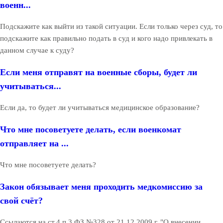
военн...
Подскажите как выйти из такой ситуации. Если только через суд, то
подскажите как правильно подать в суд и кого надо привлекать в
данном случае к суду?
Если меня отправят на военные сборы, будет ли
учитываться...
Если да, то будет ли учитываться медицинское образование?
Что мне посоветуете делать, если военкомат
отправляет на ...
Что мне посоветуете делать?
Закон обязывает меня проходить медкомиссию за
свой счёт?
Ссылаются на ст.4 п.3 ФЗ №328 от 21.12.2009 г. "О внесении