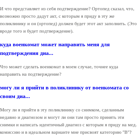
И что представляет из себя подтверждение? Ортопед сказал, что,
возможно просто дадут акт, с которым я приду в эту же
поликлинику и он (ортопед) должен будет этот акт заполнить. (Это
вроде того и будет подтверждение).
куда военкомат может направить меня для
подтверждения диа...
Что может сделать военкомат в моем случае, точнее куда
направить на подтверждение?
могу ли я прийти в поликлинику от военкомата со
своим диа...
Могу ли я прийти в эту поликлинику со снимком, сделанным
недавно и диагнозом и могут ли они там просто принять эти
снимки и написать идентичный диагноз с которым я приду на мед.
комиссию и в идеальном варианте мне присвоят категорию "В"?