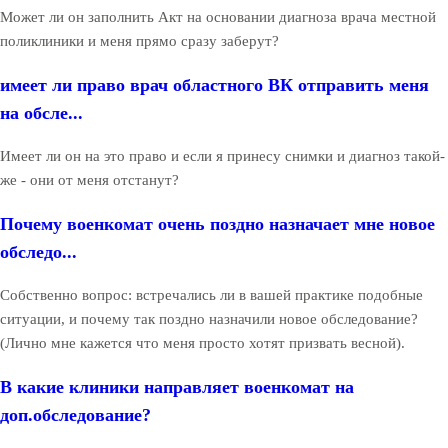
Может ли он заполнить Акт на основании диагноза врача местной
поликлиники и меня прямо сразу заберут?
имеет ли право врач областного ВК отправить меня
на обсле...
Имеет ли он на это право и если я принесу снимки и диагноз такой-
же - они от меня отстанут?
Почему военкомат очень поздно назначает мне новое
обследо...
Собственно вопрос: встречались ли в вашей практике подобные
ситуации, и почему так поздно назначили новое обследование?
(Лично мне кажется что меня просто хотят призвать весной).
В какие клиники направляет военкомат на
доп.обследование?