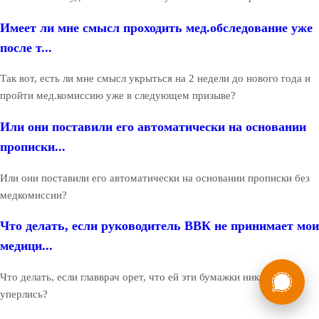
Имеет ли мне смысл проходить мед.обследование уже
после т...
Так вот, есть ли мне смысл укрыться на 2 недели до нового года и
пройти мед.комиссию уже в следующем призыве?
Или они поставили его автоматически на основании
прописки...
Или они поставили его автоматически на основании прописки без
медкомиссии?
Что делать, если руководитель ВВК не принимает мои
медици...
России
Мы в
Что делать, если главврач орет, что ей эти бумажки никуда не
Бесплатная
уперлись?
8 (800) 775-35-89
консультация