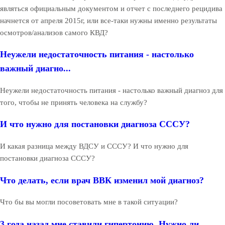
являться официальным документом и отчет с последнего рецидива
начнется от апреля 2015г, или все-таки нужны именно результаты
осмотров/анализов самого КВД?
Неужели недостаточность питания - настолько
важный диагно...
Неужели недостаточность питания - настолько важный диагноз для
того, чтобы не принять человека на службу?
И что нужно для постановки диагноза СССУ?
И какая разница между ВДСУ и СССУ? И что нужно для
постановки диагноза СССУ?
Что делать, если врач ВВК изменил мой диагноз?
Что бы вы могли посоветовать мне в такой ситуации?
3 года назад мне ставили гипертонию. Нужно ли