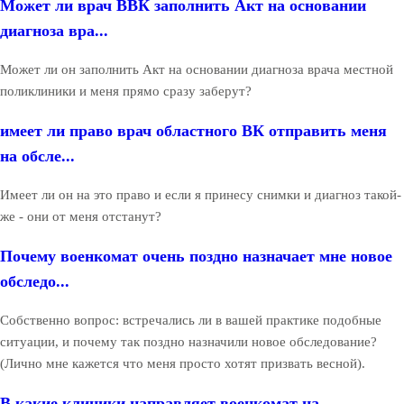
Может ли врач ВВК заполнить Акт на основании
диагноза вра...
Может ли он заполнить Акт на основании диагноза врача местной
поликлиники и меня прямо сразу заберут?
имеет ли право врач областного ВК отправить меня
на обсле...
Имеет ли он на это право и если я принесу снимки и диагноз такой-
же - они от меня отстанут?
Почему военкомат очень поздно назначает мне новое
обследо...
Собственно вопрос: встречались ли в вашей практике подобные
ситуации, и почему так поздно назначили новое обследование?
(Лично мне кажется что меня просто хотят призвать весной).
В какие клиники направляет военкомат на