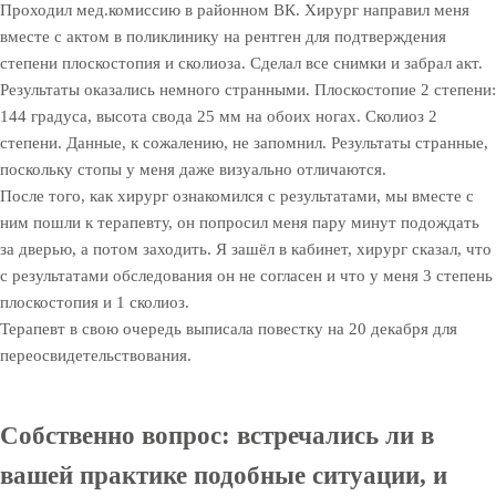
Проходил мед.комиссию в районном ВК. Хирург направил меня
вместе с актом в поликлинику на рентген для подтверждения
степени плоскостопия и сколиоза. Сделал все снимки и забрал акт.
Результаты оказались немного странными. Плоскостопие 2 степени:
144 градуса, высота свода 25 мм на обоих ногах. Сколиоз 2
степени. Данные, к сожалению, не запомнил. Результаты странные,
поскольку стопы у меня даже визуально отличаются.
После того, как хирург ознакомился с результатами, мы вместе с
ним пошли к терапевту, он попросил меня пару минут подождать
за дверью, а потом заходить. Я зашёл в кабинет, хирург сказал, что
с результатами обследования он не согласен и что у меня 3 степень
плоскостопия и 1 сколиоз.
Терапевт в свою очередь выписала повестку на 20 декабря для
переосвидетельствования.
Собственно вопрос: встречались ли в
вашей практике подобные ситуации, и