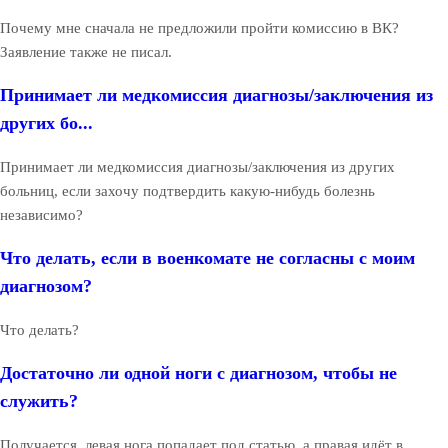
Почему мне сначала не предложили пройти комиссию в ВК?
Заявление также не писал.
Принимает ли медкомиссия диагнозы/заключения из
других бо...
Принимает ли медкомиссия диагнозы/заключения из других
больниц, если захочу подтвердить какую-нибудь болезнь
независимо?
Что делать, если в военкомате не согласны с моим
диагнозом?
Что делать?
Достаточно ли одной ноги с диагнозом, чтобы не
служить?
Получается, левая нога попадает под статью, а правая идёт в