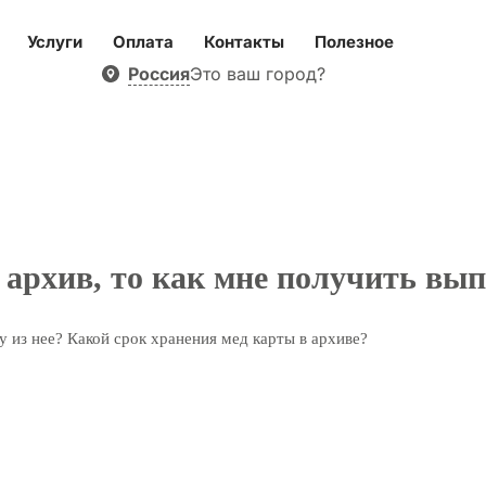
Услуги
Оплата
Контакты
Полезное
Россия
Это ваш город?
 архив, то как мне получить вып
у из нее? Какой срок хранения мед карты в архиве?