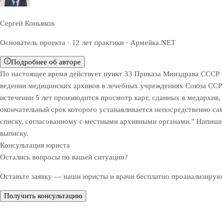
Сергей Коньяков
Основатель проекта · 12 лет практики · Армейка.NET
Подробнее об авторе
По настоящее время действует пункт 33 Приказа Минздрава СССР о
ведении медицинских архивов в лечебных учреждениях Союза ССР»,
истечении 5 лет производится просмотр карт, сданных в медархив,
окончательный срок которого устанавливается непосредственно са
списку, согласованному с местными архивными органами." Напишит
выписку.
Консультация юриста
Остались вопросы по вашей ситуации?
Оставьте заявку — наши юристы и врачи бесплатно проанализируют
Получить консультацию