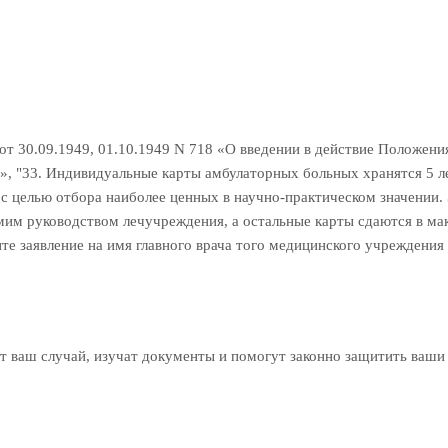
т 30.09.1949, 01.10.1949 N 718 «О введении в действие Положени
 "33. Индивидуальные карты амбулаторных больных хранятся 5 лет,
 с целью отбора наиболее ценных в научно-практическом значении.
мим руководством лечучреждения, а остальные карты сдаются в ма
е заявление на имя главного врача того медицинского учреждения
 ваш случай, изучат документы и помогут законно защитить ваши 