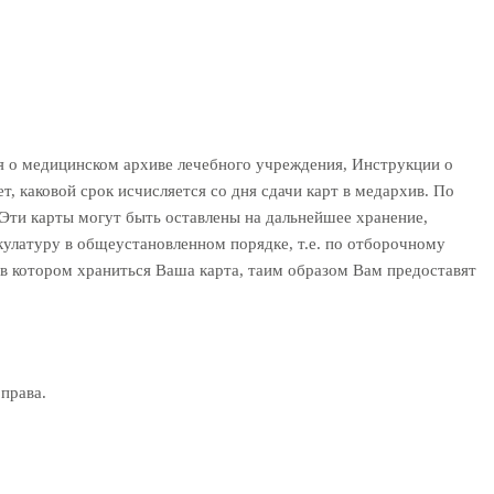
я о медицинском архиве лечебного учреждения, Инструкции о
 каковой срок исчисляется со дня сдачи карт в медархив. По
 Эти карты могут быть оставлены на дальнейшее хранение,
кулатуру в общеустановленном порядке, т.е. по отборочному
 в котором храниться Ваша карта, таим образом Вам предоставят
права.