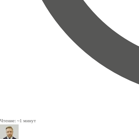
Чтение:
~
1
минут