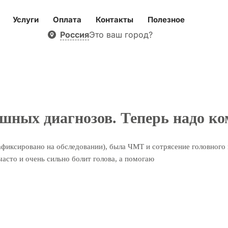
Услуги
Оплата
Контакты
Полезное
Россия
Это ваш город?
шных диагнозов. Теперь надо ко
фиксировано на обследовании), была ЧМТ и сотрясение головного мо
часто и очень сильно болит голова, а помогаю