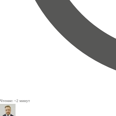
Чтение:
~
2
минут