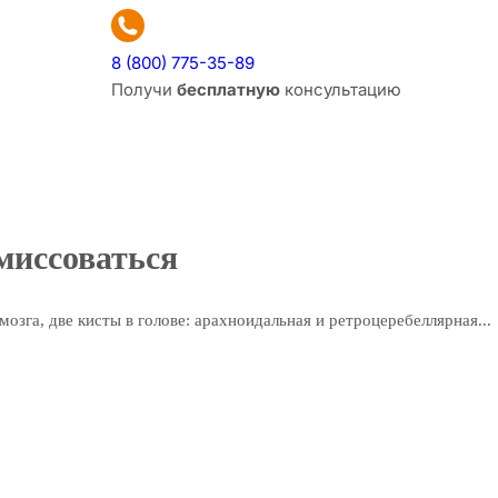
8 (800) 775-35-89
Получи
бесплатную
консультацию
миссоваться
зга, две кисты в голове: арахноидальная и ретроцеребеллярная...