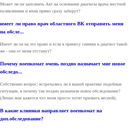
Может ли он заполнить Акт на основании диагноза врача местной
поликлиники и меня прямо сразу заберут?
имеет ли право врач областного ВК отправить меня
на обсле...
Имеет ли он на это право и если я принесу снимки и диагноз такой-
же - они от меня отстанут?
Почему военкомат очень поздно назначает мне новое
обследо...
Собственно вопрос: встречались ли в вашей практике подобные
ситуации, и почему так поздно назначили новое обследование?
(Лично мне кажется что меня просто хотят призвать весной).
В какие клиники направляет военкомат на
доп.обследование?