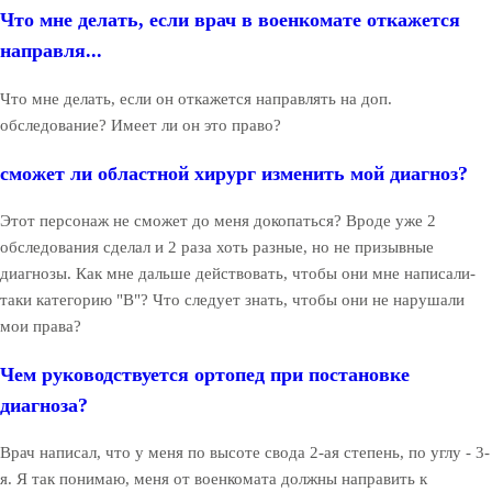
Что мне делать, если врач в военкомате откажется
направля...
Что мне делать, если он откажется направлять на доп.
обследование? Имеет ли он это право?
сможет ли областной хирург изменить мой диагноз?
Этот персонаж не сможет до меня докопаться? Вроде уже 2
обследования сделал и 2 раза хоть разные, но не призывные
диагнозы. Как мне дальше действовать, чтобы они мне написали-
таки категорию "В"? Что следует знать, чтобы они не нарушали
мои права?
Чем руководствуется ортопед при постановке
диагноза?
Врач написал, что у меня по высоте свода 2-ая степень, по углу - 3-
я. Я так понимаю, меня от военкомата должны направить к