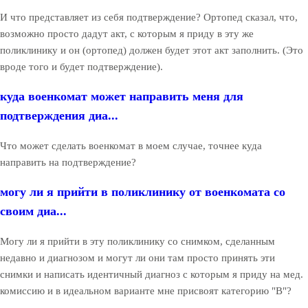
И что представляет из себя подтверждение? Ортопед сказал, что,
возможно просто дадут акт, с которым я приду в эту же
поликлинику и он (ортопед) должен будет этот акт заполнить. (Это
вроде того и будет подтверждение).
куда военкомат может направить меня для
подтверждения диа...
Что может сделать военкомат в моем случае, точнее куда
направить на подтверждение?
могу ли я прийти в поликлинику от военкомата со
своим диа...
Могу ли я прийти в эту поликлинику со снимком, сделанным
недавно и диагнозом и могут ли они там просто принять эти
снимки и написать идентичный диагноз с которым я приду на мед.
комиссию и в идеальном варианте мне присвоят категорию "В"?