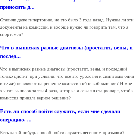
приносить д...
Ставили даже гипертонию, но это было 3 года назад. Нужны ли эти
документы на комиссии, и вообще нужно ли говорить там, что я
спортсмен?
Что в выписках разные диагнозы (простатит, вены, и
послед...
Что в выписках разные диагнозы (простатит, вены, и последний
только цистит, при условии, что все это урология и симптомы одни
и те же) не влияют на решение комиссии об освобождении? И мне
хватит выписок за эти 4 раза, которые я лежал в стационаре, чтобы
комиссия приняла верное решение?
Есть ли способ пойти служить, если мне сделали
операцию, ...
Есть какой-нибудь способ пойти служить весенним призывом?