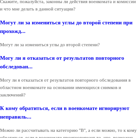
Скажите, пожалуйста, законны ли действия военкомата и комиссии
и что мне делать в данной ситуации?
Могут ли за измениться углы до второй степени при
прохожд...
Могут ли за измениться углы до второй степени?
Могу ли я отказаться от результатов повторного
обследован...
Могу ли я отказаться от результатов повторного обследования в
областном военкомате на основании имеющихся снимков и
заключений?
К кому обратиться, если в военкомате игнорируют
неправиль...
Можно ли рассчитывать на категорию "В", а если можно, то к кому
обратиться, если в военкомате проигнорируют то, что, возможно,