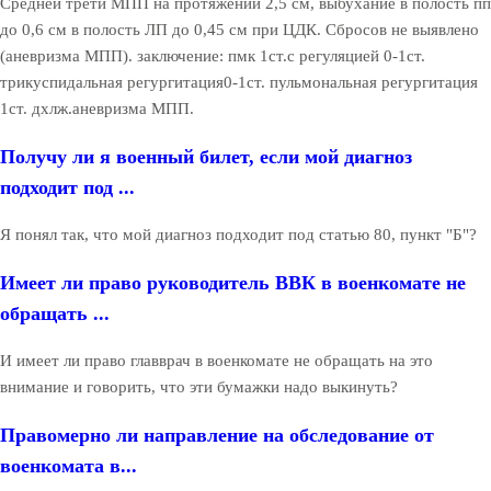
Средней трети МПП на протяжении 2,5 см, выбухание в полость пп
до 0,6 см в полость ЛП до 0,45 см при ЦДК. Сбросов не выявлено
(аневризма МПП). заключение: пмк 1ст.с регуляцией 0-1ст.
трикуспидальная регургитация0-1ст. пульмональная регургитация
1ст. дхлж.аневризма МПП.
Получу ли я военный билет, если мой диагноз
подходит под ...
Я понял так, что мой диагноз подходит под статью 80, пункт "Б"?
Имеет ли право руководитель ВВК в военкомате не
обращать ...
И имеет ли право главврач в военкомате не обращать на это
внимание и говорить, что эти бумажки надо выкинуть?
Правомерно ли направление на обследование от
военкомата в...