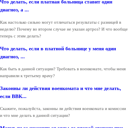
Что делать, если платная больница ставит один
диагноз, а ...
Как настолько сильно могут отличаться результаты с разницей в
неделю? Почему во втором случае не указан артроз? И что вообще
теперь с этим делать?
Что делать, если в платной больнице у меня один
диагноз, ...
Как быть в данной ситуации? Требовать в военкомате, чтобы меня
направили к третьему врачу?
Законны ли действия военкомата и что мне делать,
если ВВК...
Скажите, пожалуйста, законны ли действия военкомата и комиссии
и что мне делать в данной ситуации?
Могут ли за измениться углы до второй степени при