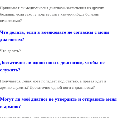
Принимает ли медкомиссия диагнозы/заключения из других
больниц, если захочу подтвердить какую-нибудь болезнь
независимо?
Что делать, если в военкомате не согласны с моим
диагнозом?
Что делать?
Достаточно ли одной ноги с диагнозом, чтобы не
служить?
Получается, левая нога попадает под статью, а правая идёт в
армию служить? Достаточно одной ноги с диагнозом?
Могут ли мой диагноз не утвердить и отправить меня
в армию?
Может быть такое, что диагноз не утвердят и сразу отправят в