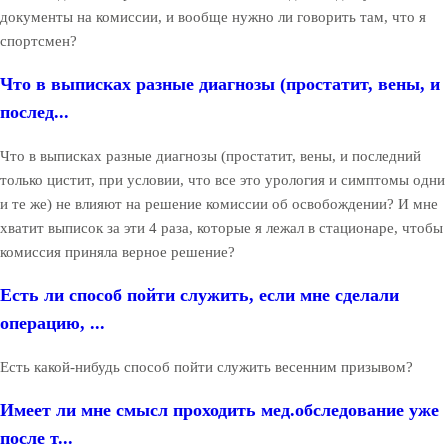
документы на комиссии, и вообще нужно ли говорить там, что я
спортсмен?
Что в выписках разные диагнозы (простатит, вены, и
послед...
Что в выписках разные диагнозы (простатит, вены, и последний
только цистит, при условии, что все это урология и симптомы одни
и те же) не влияют на решение комиссии об освобождении? И мне
хватит выписок за эти 4 раза, которые я лежал в стационаре, чтобы
комиссия приняла верное решение?
Есть ли способ пойти служить, если мне сделали
операцию, ...
Есть какой-нибудь способ пойти служить весенним призывом?
Имеет ли мне смысл проходить мед.обследование уже
после т...