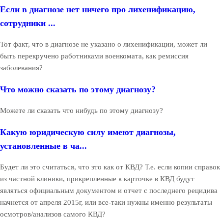
Если в диагнозе нет ничего про лихенификацию,
сотрудники ...
Тот факт, что в диагнозе не указано о лихенификации, может ли
быть перекручено работниками военкомата, как ремиссия
заболевания?
Что можно сказать по этому диагнозу?
Можете ли сказать что нибудь по этому диагнозу?
Какую юридическую силу имеют диагнозы,
установленные в ча...
Будет ли это считаться, что это как от КВД? Т.е. если копии справок
из частной клиники, прикрепленные к карточке в КВД будут
являться официальным документом и отчет с последнего рецидива
начнется от апреля 2015г, или все-таки нужны именно результаты
осмотров/анализов самого КВД?