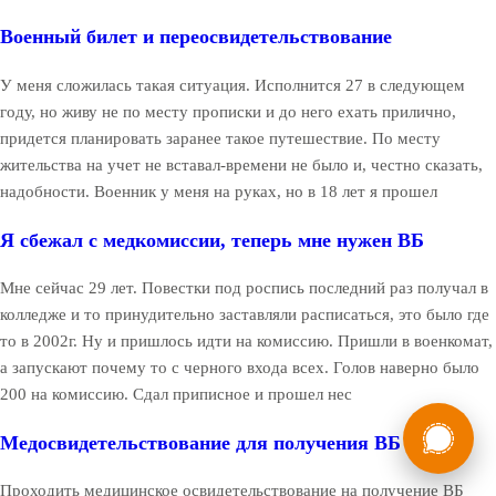
Военный билет и переосвидетельствование
У меня сложилась такая ситуация. Исполнится 27 в следующем
году, но живу не по месту прописки и до него ехать прилично,
придется планировать заранее такое путешествие. По месту
жительства на учет не вставал-времени не было и, честно сказать,
надобности. Военник у меня на руках, но в 18 лет я прошел
Я сбежал с медкомиссии, теперь мне нужен ВБ
Мне сейчас 29 лет. Повестки под роспись последний раз получал в
колледже и то принудительно заставляли расписаться, это было где
то в 2002г. Ну и пришлось идти на комиссию. Пришли в военкомат,
а запускают почему то с черного входа всех. Голов наверно было
200 на комиссию. Сдал приписное и прошел нес
России
Мы в
Медосвидетельствование для получения ВБ
Бесплатная
8 (800) 775-35-89
консультация
Проходить медицинское освидетельствование на получение ВБ