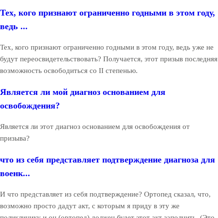
Тех, кого признают ограниченно годными в этом году,
ведь ...
Тех, кого признают ограниченно годными в этом году, ведь уже не
будут переосвидетельствовать? Получается, этот призыв последняя
возможность освободиться со II степенью.
Является ли мой диагноз основанием для
освобождения?
Является ли этот диагноз основанием для освобождения от
призыва?
что из себя представляет подтверждение диагноза для
военк...
И что представляет из себя подтверждение? Ортопед сказал, что,
возможно просто дадут акт, с которым я приду в эту же
поликлинику и он (ортопед) должен будет этот акт заполнить. (Это