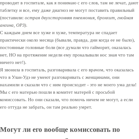
проводит в госпитале, как я понимаю с его слов, там не лечат, дают
таблетку и все, ему даже диагноз не могут поставить правильный
(поставили:
острая двухсторонняя пневмония, бронхит, гнойная
ангина, ОРЗ)
.
С каждым днем все хуже и хуже, температура не спадает
практически около месяца (бывали, правда, дни когда ее не было),
постоянные головные боли (все думали что гайморит, оказалась
нет, НО на протяжение недели ему прокалывали нос зная что там
ничего нет!).
Я звонила в госпиталь, разговаривала с его врачом, что оказалась
что в Улан-Удэ не умеют разговаривать с женщинами, они
нахамили и сказали что с ним происходит - это не моего ума дела!
Мы с его матерью пошли в комитет матерей с просьбой
комиссовать. Но они сказали, что помочь ничем не могут, а если
его оттуда не забрать, он там реально умрет.
Могут ли его вообще комиссовать по