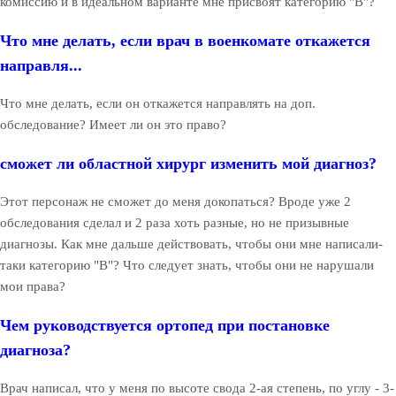
комиссию и в идеальном варианте мне присвоят категорию "В"?
Что мне делать, если врач в военкомате откажется
направля...
Что мне делать, если он откажется направлять на доп.
обследование? Имеет ли он это право?
сможет ли областной хирург изменить мой диагноз?
Этот персонаж не сможет до меня докопаться? Вроде уже 2
обследования сделал и 2 раза хоть разные, но не призывные
диагнозы. Как мне дальше действовать, чтобы они мне написали-
таки категорию "В"? Что следует знать, чтобы они не нарушали
мои права?
Чем руководствуется ортопед при постановке
диагноза?
Врач написал, что у меня по высоте свода 2-ая степень, по углу - 3-