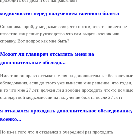
проходить без дела и без направления?
медкомиссия перед получением военного билета
Спрашивал пройду мед комиссию, что потом, ответ - ничего не
известно как решит руководство что вам выдать военик или
справку. Вот вопрос как мне быть?
Может ли главврач отсылать меня на
дополнительные обследо...
Имеет ли он право отсылать меня на дополнительные бесконечные
обследования, если до этого уже вынесли мне решение, что годен,
и то что мне 27 лет, должен ли я вообще проходить что-то помимо
стандартной медкомиссии на получение билета после 27 лет?
я отказался проходить дополнительное обследование,
военко...
Но из-за того что я отказался в очередной раз проходить