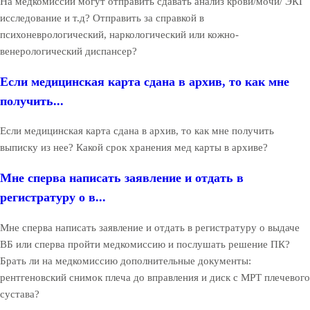
На медкомиссии могут отправить сдавать анализ крови/мочи/ ЭКГ
исследование и т.д? Отправить за справкой в
психоневрологический, наркологический или кожно-
венерологический диспансер?
Если медицинская карта сдана в архив, то как мне
получить...
Если медицинская карта сдана в архив, то как мне получить
выписку из нее? Какой срок хранения мед карты в архиве?
Мне сперва написать заявление и отдать в
регистратуру о в...
Мне сперва написать заявление и отдать в регистратуру о выдаче
ВБ или сперва пройти медкомиссию и послушать решение ПК?
Брать ли на медкомиссию дополнительные документы:
рентгеновский снимок плеча до вправления и диск с МРТ плечевого
сустава?