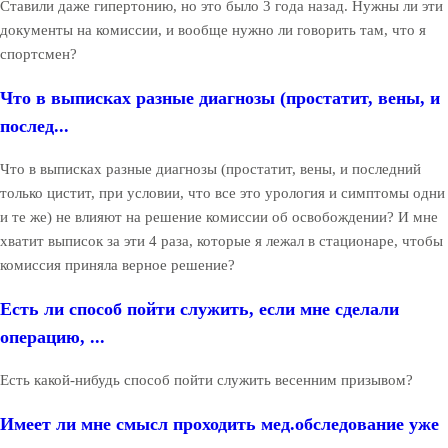
Ставили даже гипертонию, но это было 3 года назад. Нужны ли эти
документы на комиссии, и вообще нужно ли говорить там, что я
спортсмен?
Что в выписках разные диагнозы (простатит, вены, и
послед...
Что в выписках разные диагнозы (простатит, вены, и последний
только цистит, при условии, что все это урология и симптомы одни
и те же) не влияют на решение комиссии об освобождении? И мне
хватит выписок за эти 4 раза, которые я лежал в стационаре, чтобы
комиссия приняла верное решение?
Есть ли способ пойти служить, если мне сделали
операцию, ...
Есть какой-нибудь способ пойти служить весенним призывом?
Имеет ли мне смысл проходить мед.обследование уже