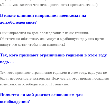
(Лично мне кажется что меня просто хотят призвать весной).
В какие клиники направляет военкомат на
доп.обследование?
Они направляют на доп. обследование в какие клиники?
Обязательно областные, или могут и в районную где у них врачи
пишут что хотят чтобы план выполнять?
Тех, кого признают ограниченно годными в этом году,
ведь ...
Тех, кого признают ограниченно годными в этом году, ведь уже не
будут переосвидетельствовать? Получается, этот призыв последняя
возможность освободиться со II степенью.
Является ли мой диагноз основанием для
освобождения?