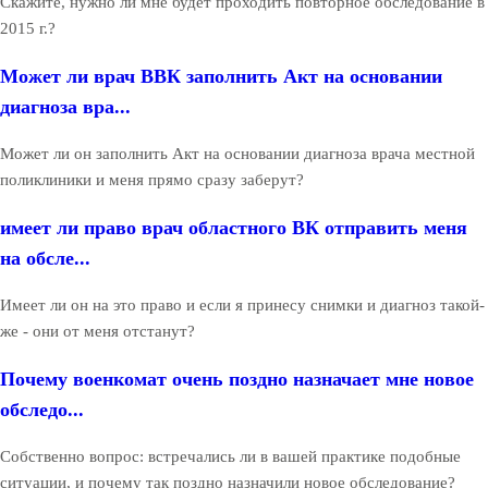
Скажите, нужно ли мне будет проходить повторное обследование в
2015 г.?
Может ли врач ВВК заполнить Акт на основании
диагноза вра...
Может ли он заполнить Акт на основании диагноза врача местной
поликлиники и меня прямо сразу заберут?
имеет ли право врач областного ВК отправить меня
на обсле...
Имеет ли он на это право и если я принесу снимки и диагноз такой-
же - они от меня отстанут?
Почему военкомат очень поздно назначает мне новое
обследо...
Собственно вопрос: встречались ли в вашей практике подобные
ситуации, и почему так поздно назначили новое обследование?