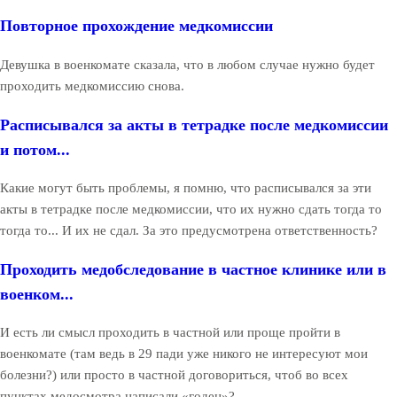
Повторное прохождение медкомиссии
Девушка в военкомате сказала, что в любом случае нужно будет
проходить медкомиссию снова.
Расписывался за акты в тетрадке после медкомиссии
и потом...
Какие могут быть проблемы, я помню, что расписывался за эти
акты в тетрадке после медкомиссии, что их нужно сдать тогда то
тогда то... И их не сдал. За это предусмотрена ответственность?
Проходить медобследование в частное клинике или в
военком...
И есть ли смысл проходить в частной или проще пройти в
военкомате (там ведь в 29 пади уже никого не интересуют мои
болезни?) или просто в частной договориться, чтоб во всех
пунктах медосмотра написали «годен»?