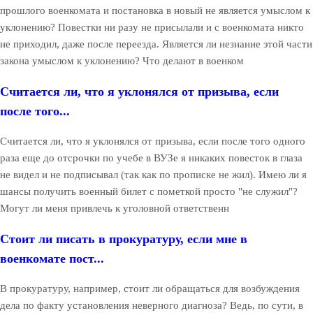
прошлого военкомата и постановка в новый не является умыслом к
уклонению? Повестки ни разу не присылали и с военкомата никто
не приходил, даже после переезда. Является ли незнание этой части
закона умыслом к уклонению? Что делают в военком
Считается ли, что я уклонялся от призыва, если
после того...
Считается ли, что я уклонялся от призыва, если после того одного
раза еще до отсрочки по учебе в ВУЗе я никаких повесток в глаза
не видел и не подписывал (так как по прописке не жил). Имею ли я
шансы получить военный билет с пометкой просто "не служил"?
Могут ли меня привлечь к уголовной ответственн
Стоит ли писать в прокуратуру, если мне в
военкомате пост...
В прокуратуру, например, стоит ли обращаться для возбуждения
дела по факту установления неверного диагноза? Ведь, по сути, в