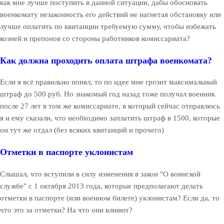
как мне лучше поступить в данной ситуации, дабы обосновать
военкомату незаконность его действий не нагнетая обстановку или
лучше оплатить по квитанции требуемую сумму, чтобы избежать
козней и препонов со стороны работников комиссариата?
Как должна проходить оплата штрафа военкомата?
Если я всё правильно понял, то по идее мне грозит максимальный
штраф до 500 руб. Но знакомый год назад тоже получал военник
после 27 лет в том же комиссариате, в который сейчас отправлюсь
я и ему сказали, что необходимо заплатить штраф в 1500, которые
он тут же отдал (без всяких квитанций и прочего)
Отметки в паспорте уклонистам
Слышал, что вступили в силу изменения в закон "О воинской
службе" с 1 октября 2013 года, которые предполагают делать
отметки в паспорте (или военном билете) уклонистам? Если да, то
что это за отметки? На что они влияют?