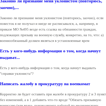
Законно ли признание меня уклонистом (повторюсь,
заочно),...
Законно ли признание меня уклонистом (повторюсь, заочно), если
повесток я не получал и нигде не расписывался, а, например, в
приказе МО №495 везде есть ссылка на обязанности граждан,
подлежащих призыву на военную службу, конкретно, на то, что: а)
военнообязанный должен являться в установленные врем
Есть у кого-нибудь информация о том, когда начнут
выдават...
Есть у кого-нибудь информация о том, когда начнут выдавать
"справки уклониста"?
Написать жалобу в прокуратуру на военкомат
Корректно ли будет оставить при жалобе в прокуратуру 2 и 3 пункт
без изменений, а в 1 добавить что-то вроде "Обязать призывную
комиссию (или врача, руководящего работой по медицинскому