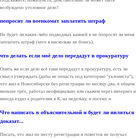
возбуждено уголовное дело?
попросит ли военкомат заплатить штраф
Не будет ли каких-либо подводных камней и не попросят ли меня
заплатить штраф (чего я нисколько не боюсь).
что делать если моё дело передадут в прокуратуру
Опять же если дело всё таки передадут в прокуратуру, есть ли
смысл утверждать (дабы не попасть под категорию "уклониста"),
что жил в Новосибирске без регистрации по месяцу-два, в общем
меньше трёх, работал неофициально или скажем через интернет и
иногда ездил к родителям в К. на недельку, и посему н
Что написать в объяснительной и будет ли являться
доказат...
Писать, что жил по месту регистрации и повесток не получал