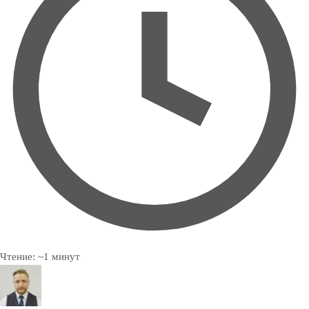
Чтение:
~
1
минут