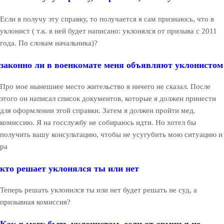
Если я получу эту справку, то получается я сам признаюсь, что я
уклонист ( т.к. в ней будет написано: уклонялся от призыва с 2011
года. По словам начальника)?
законно ли в военкомате меня объявляют уклонистом
Про мое нынешнее место жительство я ничего не сказал. После
этого он написал список документов, которые я должен принести
для оформлении этой справки. Затем я должен пройти мед.
комиссию. Я на госслужбу не собираюсь идти. Но хотел бы
получить вашу консультацию, чтобы не усугубить мою ситуацию и
ра
кто решает уклонялся ты или нет
Теперь решать уклонился ты или нет будет решать не суд, а
призывная комиссия?
Как я могу быть уклонистом, если от армии я не