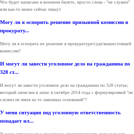
Что будет написано в военном билете, просто слова - "не служил"
или как-то иначе сейчас пишут
Могу ли я оспорить решение призывной комиссии в
прокурату...
Могу ли я оспорить их решение в прокуратуре/суде/вышестоящей
комиссии?
И могут ли завести уголовное дело на гражданина по
328 ст...
И могут ли завести уголовное дело на гражданина по 328 статье,
который зачислен в запас в октябре 2014 года с формулировкой "не
служил не имея на то законных оснований"?
У меня ситуация под уголовную ответственность
попадает ил...
У меня ситуация под уголовную ответственность попадает или