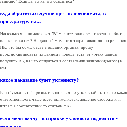
записью? Если да, то на что ссылаться?
куда обратиться лучше против военкомата, в
прокуратуру ил...
Насколько я понимаю с кат."В" мне все таки светит военный билет,
или все таки нет? На данный момент я запрашиваю копию решения
ПК, что бы обжаловать в высших органах, прошу
проконсультировать по данному поводу, есть ли у меня шансы
получить ВБ, на что опираться в составлении заявлений(жалоб) и
куд
какое наказание будет уклонисту?
Если "уклониста" признали виновным по уголовной статье, то какая
ответственность чаще всего применяется: лишение свободы или
штраф в соответствии со статьей УК?
если меня начнут к справке уклониста подводить -
написать...