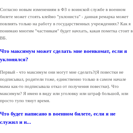
Согласно новым изменениям в ФЗ о воинской службе в военном
билете может стоять клеймо "уклониста" - данная ремарка может
повлиять только на работу в государственных учреждениях? Как я
понимаю многим "частникам" будет начхать, какая пометка стоит в
ВБ.
Что максимум может сделать мне военкомат, если я
уклонялся?
Первый - что максимум они могут мне сделать?(Я повестки не
подписывал, родители тоже, единственно только в самом начале
мама как-то подписывала отказ от получения повестки). Что
максимум? Я имею в виду или уголовку или штраф большой, или
просто тупо тянут время.
Что будет написано в военном билете, если я не
служил и н...