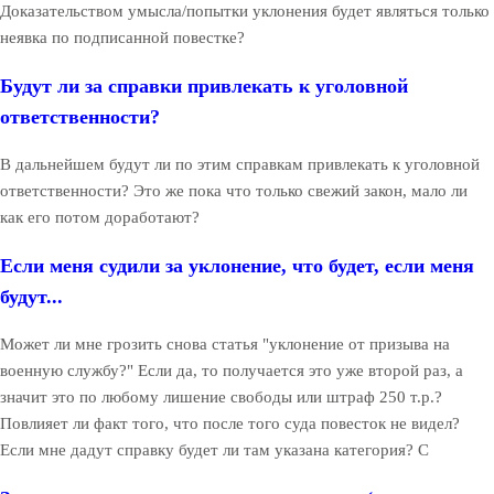
Доказательством умысла/попытки уклонения будет являться только
неявка по подписанной повестке?
Будут ли за справки привлекать к уголовной
ответственности?
В дальнейшем будут ли по этим справкам привлекать к уголовной
ответственности? Это же пока что только свежий закон, мало ли
как его потом доработают?
Если меня судили за уклонение, что будет, если меня
будут...
Может ли мне грозить снова статья "уклонение от призыва на
военную службу?" Если да, то получается это уже второй раз, а
значит это по любому лишение свободы или штраф 250 т.р.?
Повлияет ли факт того, что после того суда повесток не видел?
Если мне дадут справку будет ли там указана категория? С