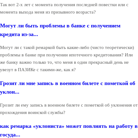
Так вот 2-х лет с момента получения последней повестки или с
момента выхода меня из призывного возраста?
Могут ли быть проблемы в банке с получением
кредита из-за...
Могут ли с такой ремаркой быть какие-либо (чисто теоретически)
проблемы в банке при получении ипотечного кредитования? Или
же банку важно только то, что меня в один прекрасный день не
увезут в ПАЗИКе с такими-же, как я?
Грозит ли мне запись в военном билете с пометкой об
уклон...
Грозит ли ему запись в военном билете с пометкой об уклонения от
прохождения воинской службы?
как ремарка «уклониста» может повлиять на работу в
госуда...