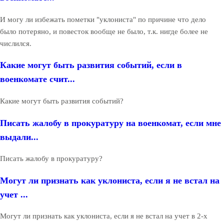
И могу ли избежать пометки "уклониста" по причине что дело
было потеряно, и повесток вообще не было, т.к. нигде более не
числился.
Какие могут быть развития событий, если в
военкомате счит...
Какие могут быть развития событий?
Писать жалобу в прокуратуру на военкомат, если мне
выдали...
Писать жалобу в прокуратуру?
Могут ли признать как уклониста, если я не встал на
учет ...
Могут ли признать как уклониста, если я не встал на учет в 2-х