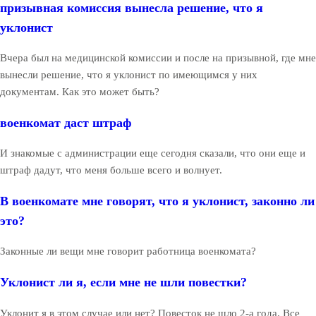
призывная комиссия вынесла решение, что я
уклонист
Вчера был на медицинской комиссии и после на призывной, где мне
вынесли решение, что я уклонист по имеющимся у них
документам. Как это может быть?
военкомат даст штраф
И знакомые с администрации еще сегодня сказали, что они еще и
штраф дадут, что меня больше всего и волнует.
В военкомате мне говорят, что я уклонист, законно ли
это?
Законные ли вещи мне говорит работница военкомата?
Уклонист ли я, если мне не шли повестки?
Уклонит я в этом случае или нет? Повесток не шло 2-а года. Все