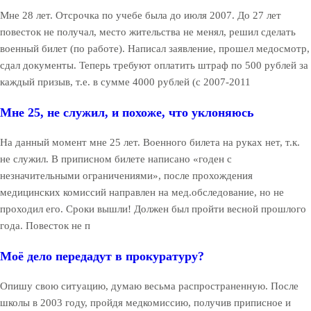
Мне 28 лет. Отсрочка по учебе была до июля 2007. До 27 лет
повесток не получал, место жительства не менял, решил сделать
военный билет (по работе). Написал заявление, прошел медосмотр,
сдал документы. Теперь требуют оплатить штраф по 500 рублей за
каждый призыв, т.е. в сумме 4000 рублей (с 2007-2011
Мне 25, не служил, и похоже, что уклоняюсь
На данный момент мне 25 лет. Военного билета на руках нет, т.к.
не служил. В приписном билете написано «годен с
незначительными ограничениями», после прохождения
медицинских комиссий направлен на мед.обследование, но не
проходил его. Сроки вышли! Должен был пройти весной прошлого
года. Повесток не п
Моё дело передадут в прокуратуру?
Опишу свою ситуацию, думаю весьма распространенную. После
школы в 2003 году, пройдя медкомиссию, получив приписное и