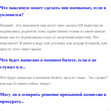
Что максимум может сделать мне военкомат, если я
уклонялся?
Первый - что максимум они могут мне сделать?(Я повестки не
подписывал, родители тоже, единственно только в самом начале
мама как-то подписывала отказ от получения повестки). Что
максимум? Я имею в виду или уголовку или штраф большой, или
просто тупо тянут время.
Что будет написано в военном билете, если я не
служил и н...
Что будет написано в военном билете, просто слова - "не служил"
или как-то иначе сейчас пишут
Могу ли я оспорить решение призывной комиссии в
прокурату...