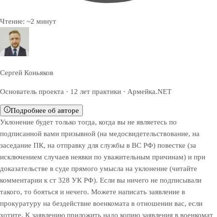
Чтение:
~
2
минут
Сергей Коньяков
Основатель проекта · 12 лет практики · Армейка.NET
Подробнее об авторе
Уклонение будет только тогда, когда вы не являетесь по
подписанной вами призывной (на медосвидетельствование, на
заседание ПК, на отправку для службы в ВС РФ) повестке (за
исключением случаев неявки по уважительным причинам) и при
доказательстве в суде прямого умысла на уклонение (читайте
комментарии к ст 328 УК РФ). Если вы ничего не подписывали
такого, то бояться и нечего. Можете написать заявление в
прокуратуру на бездействие военкомата в отношении вас, если
хотите. К заявлению приложить надо копию заявления в военкомат