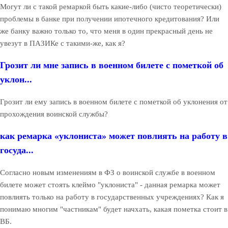
Могут ли с такой ремаркой быть какие-либо (чисто теоретически)
проблемы в банке при получении ипотечного кредитования? Или
же банку важно только то, что меня в один прекрасный день не
увезут в ПАЗИКе с такими-же, как я?
Грозит ли мне запись в военном билете с пометкой об
уклон...
Грозит ли ему запись в военном билете с пометкой об уклонения от
прохождения воинской службы?
как ремарка «уклониста» может повлиять на работу в
госуда...
Согласно новым изменениям в ФЗ о воинской службе в военном
билете может стоять клеймо "уклониста" - данная ремарка может
повлиять только на работу в государственных учреждениях? Как я
понимаю многим "частникам" будет начхать, какая пометка стоит в
ВБ.