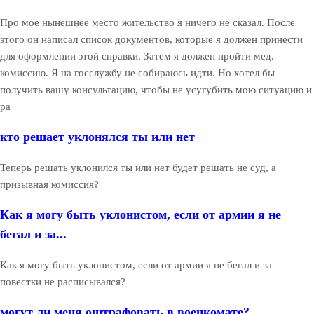
Про мое нынешнее место жительство я ничего не сказал. После
этого он написал список документов, которые я должен принести
для оформлении этой справки. Затем я должен пройти мед.
комиссию. Я на госслужбу не собираюсь идти. Но хотел бы
получить вашу консультацию, чтобы не усугубить мою ситуацию и
ра
кто решает уклонялся ты или нет
Теперь решать уклонился ты или нет будет решать не суд, а
призывная комиссия?
Как я могу быть уклонистом, если от армии я не
бегал и за...
Как я могу быть уклонистом, если от армии я не бегал и за
повестки не расписывался?
могут ли меня оштрафовать в военкомате?