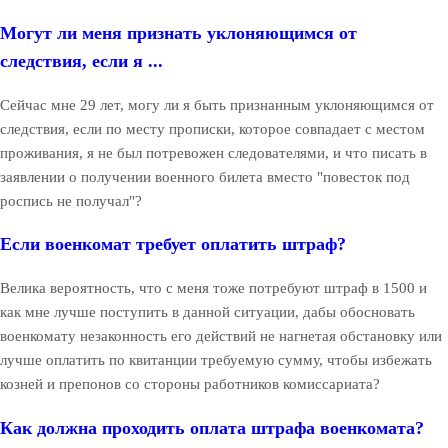
Могут ли меня признать уклоняющимся от
следствия, если я ...
Сейчас мне 29 лет, могу ли я быть признанным уклоняющимся от
следствия, если по месту прописки, которое совпадает с местом
проживания, я не был потревожен следователями, и что писать в
заявлении о получении военного билета вместо "повесток под
роспись не получал"?
Если военкомат требует оплатить штраф?
Велика вероятность, что с меня тоже потребуют штраф в 1500 и
как мне лучше поступить в данной ситуации, дабы обосновать
военкомату незаконность его действий не нагнетая обстановку или
лучше оплатить по квитанции требуемую сумму, чтобы избежать
козней и препонов со стороны работников комиссариата?
Как должна проходить оплата штрафа военкомата?