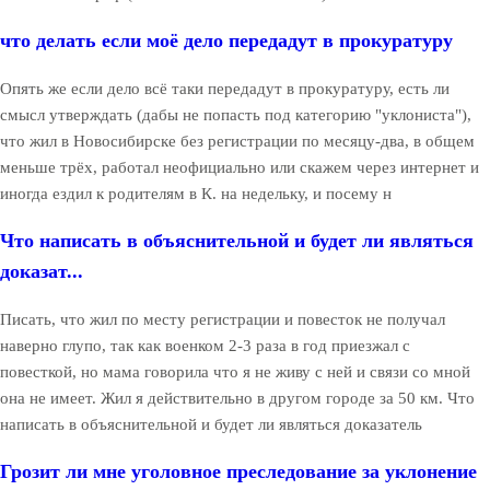
что делать если моё дело передадут в прокуратуру
Опять же если дело всё таки передадут в прокуратуру, есть ли
смысл утверждать (дабы не попасть под категорию "уклониста"),
что жил в Новосибирске без регистрации по месяцу-два, в общем
меньше трёх, работал неофициально или скажем через интернет и
иногда ездил к родителям в К. на недельку, и посему н
Что написать в объяснительной и будет ли являться
доказат...
Писать, что жил по месту регистрации и повесток не получал
наверно глупо, так как военком 2-3 раза в год приезжал с
повесткой, но мама говорила что я не живу с ней и связи со мной
она не имеет. Жил я действительно в другом городе за 50 км. Что
написать в объяснительной и будет ли являться доказатель
Грозит ли мне уголовное преследование за уклонение