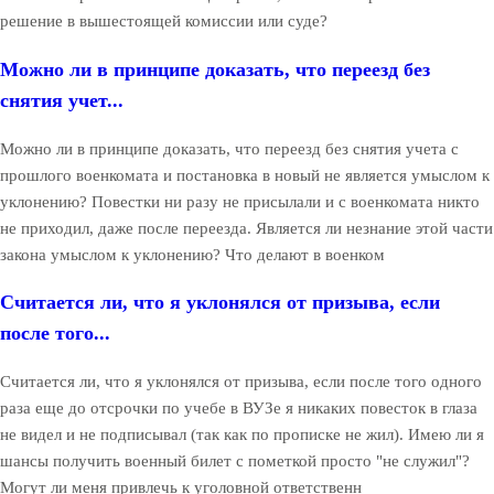
решение в вышестоящей комиссии или суде?
Можно ли в принципе доказать, что переезд без
снятия учет...
Можно ли в принципе доказать, что переезд без снятия учета с
прошлого военкомата и постановка в новый не является умыслом к
уклонению? Повестки ни разу не присылали и с военкомата никто
не приходил, даже после переезда. Является ли незнание этой части
закона умыслом к уклонению? Что делают в военком
Считается ли, что я уклонялся от призыва, если
после того...
Считается ли, что я уклонялся от призыва, если после того одного
раза еще до отсрочки по учебе в ВУЗе я никаких повесток в глаза
не видел и не подписывал (так как по прописке не жил). Имею ли я
шансы получить военный билет с пометкой просто "не служил"?
Могут ли меня привлечь к уголовной ответственн