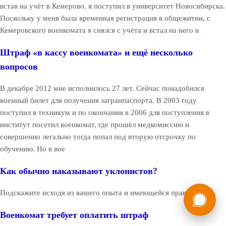
встав на учёт в Кемерово, я поступил в университет Новосибирска.
Поскольку у меня была временная регистрация в общежитии, с
Кемеровского военкомата я снялся с учёта и встал на него в
Штраф «в кассу военкомата» и ещё несколько
вопросов
В декабре 2012 мне исполнилось 27 лет. Сейчас понадобился
военный билет для получения загранпаспорта. В 2003 году
поступил в техникум и по окончании в 2006 для поступления в
институт посетил военкомат, где прошёл медкомиссию и
совершенно легально тогда попал под вторую отсрочку по
обучению. Но в вое
Как обычно наказывают уклонистов?
России
Мы в
Подскажите исходя из вашего опыта и имеющейся практики!
Бесплатная
8 (800) 775-35-89
Военкомат требует оплатить штраф
консультация