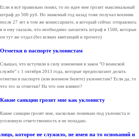
Если я всё правильно понял, то по идее мне грозит максимальный
штраф до 500 руб. Но знакомый год назад тоже получал военник
после 27 лет в том же комиссариате, в который сейчас отправлюсь
я и ему сказали, что необходимо заплатить штраф в 1500, которые
он тут же отдал (без всяких квитанций и прочего)
Отметки в паспорте уклонистам
Слышал, что вступили в силу изменения в закон "О воинской
службе" с 1 октября 2013 года, которые предполагают делать
отметки в паспорте (или военном билете) уклонистам? Если да, то
что это за отметки? На что они влияют?
Какие санкции грозят мне как уклонисту
Какие санкции грозят мне, насколько понимаю под уклониста и
уголовную ответственность я не попадаю.
лицо, которое не служило, не имея на то оснований и