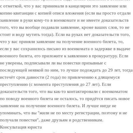
с отметкой, что у вас принимали в канцелярии это заявление или
копию квитанции с копией описи вложения (если вы просто отдали
заявление в руки кому-то в военкомате и не имеете доказательств
того, что вы вообще подавали заявление, кроме ваших слов, то не
стоит и воду мутить тогда). Если на руках нет доказательств того,
что у вас приняли заявление на получение военного билета, то,
если у вас сохранилось письмо из военкомата о задержке в выдаче
военного билета, его приложите к заявлению в прокуратуру. Если
не уверены, подписывали ли вы повестки призывные с
последующей неявкой по ним, то лучше подождать до 29 лет, тогда
истечёт срок давности (2 года) по привлечению к длящемуся
преступлению (с момента преступления до 27 лет). Если
доказательств того, что вы как-то контактировали с военкоматом
по поводу военного билета не осталось, то придётся писать новое
заявление на получение военного билета. И лучше нигде не
упоминать, что вы "жили не по месту регистрации, поэтому и не
получали повестки", даже друзьям и родственникам.
Консультация юриста