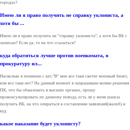
городах?
Имею ли я право получить не справку уклониста, а
хотя бы ...
Имею ли я право получить не "справку уклониста", а хотя бы ВБ с
записью? Если да, то на что ссылаться?
куда обратиться лучше против военкомата, в
прокуратуру ил...
Насколько я понимаю с кат."В" мне все таки светит военный билет,
или все таки нет? На данный момент я запрашиваю копию решения
ПК, что бы обжаловать в высших органах, прошу
проконсультировать по данному поводу, есть ли у меня шансы
получить ВБ, на что опираться в составлении заявлений(жалоб) и
куд
какое наказание будет уклонисту?