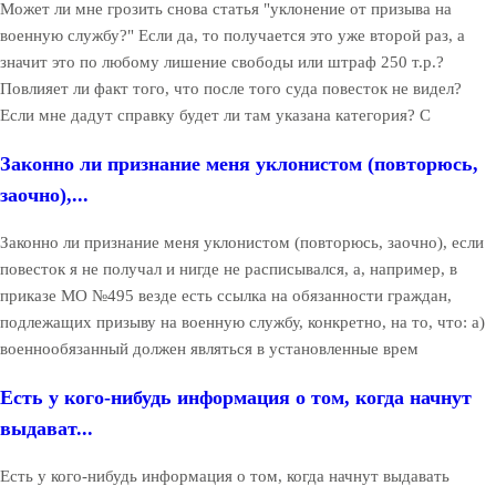
Может ли мне грозить снова статья "уклонение от призыва на
военную службу?" Если да, то получается это уже второй раз, а
значит это по любому лишение свободы или штраф 250 т.р.?
Повлияет ли факт того, что после того суда повесток не видел?
Если мне дадут справку будет ли там указана категория? С
Законно ли признание меня уклонистом (повторюсь,
заочно),...
Законно ли признание меня уклонистом (повторюсь, заочно), если
повесток я не получал и нигде не расписывался, а, например, в
приказе МО №495 везде есть ссылка на обязанности граждан,
подлежащих призыву на военную службу, конкретно, на то, что: а)
военнообязанный должен являться в установленные врем
Есть у кого-нибудь информация о том, когда начнут
выдават...
Есть у кого-нибудь информация о том, когда начнут выдавать