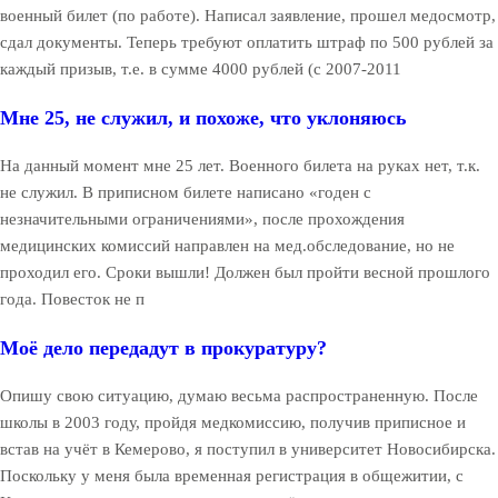
военный билет (по работе). Написал заявление, прошел медосмотр,
сдал документы. Теперь требуют оплатить штраф по 500 рублей за
каждый призыв, т.е. в сумме 4000 рублей (с 2007-2011
Мне 25, не служил, и похоже, что уклоняюсь
На данный момент мне 25 лет. Военного билета на руках нет, т.к.
не служил. В приписном билете написано «годен с
незначительными ограничениями», после прохождения
медицинских комиссий направлен на мед.обследование, но не
проходил его. Сроки вышли! Должен был пройти весной прошлого
года. Повесток не п
Моё дело передадут в прокуратуру?
Опишу свою ситуацию, думаю весьма распространенную. После
школы в 2003 году, пройдя медкомиссию, получив приписное и
встав на учёт в Кемерово, я поступил в университет Новосибирска.
Поскольку у меня была временная регистрация в общежитии, с