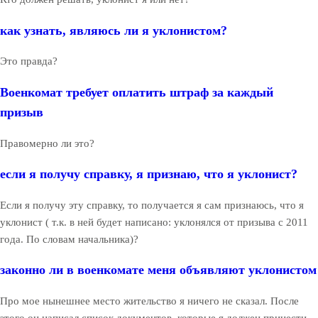
как узнать, являюсь ли я уклонистом?
Это правда?
Военкомат требует оплатить штраф за каждый
призыв
Правомерно ли это?
если я получу справку, я признаю, что я уклонист?
Если я получу эту справку, то получается я сам признаюсь, что я
уклонист ( т.к. в ней будет написано: уклонялся от призыва с 2011
года. По словам начальника)?
законно ли в военкомате меня объявляют уклонистом
Про мое нынешнее место жительство я ничего не сказал. После
этого он написал список документов, которые я должен принести