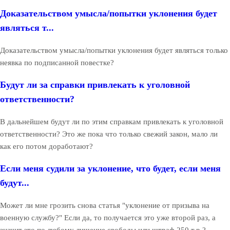
Доказательством умысла/попытки уклонения будет
являться т...
Доказательством умысла/попытки уклонения будет являться только
неявка по подписанной повестке?
Будут ли за справки привлекать к уголовной
ответственности?
В дальнейшем будут ли по этим справкам привлекать к уголовной
ответственности? Это же пока что только свежий закон, мало ли
как его потом доработают?
Если меня судили за уклонение, что будет, если меня
будут...
Может ли мне грозить снова статья "уклонение от призыва на
военную службу?" Если да, то получается это уже второй раз, а
значит это по любому лишение свободы или штраф 250 т.р.?