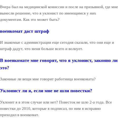
Вчера был на медицинской комиссии и после на призывной, где мне
вынесли решение, что я уклонист по имеющимся у них
документам. Как это может быть?
военкомат даст штраф
И знакомые с администрации еще сегодня сказали, что они еще и
штраф дадут, что меня больше всего и волнует.
В военкомате мне говорят, что я уклонист, законно ли
это?
Законные ли вещи мне говорит работница военкомата?
Уклонист ли я, если мне не шли повестки?
Уклонит я в этом случае или нет? Повесток не шло 2-а года. Все
повестки до 2010, которые я подписал, по ним я исправно
приходил в военкомат.