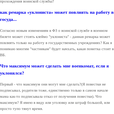
прохождения воинской службы?
как ремарка «уклониста» может повлиять на работу в
госуда...
Согласно новым изменениям в ФЗ о воинской службе в военном
билете может стоять клеймо "уклониста" - данная ремарка может
повлиять только на работу в государственных учреждениях? Как я
понимаю многим "частникам" будет начхать, какая пометка стоит в
ВБ.
Что максимум может сделать мне военкомат, если я
уклонялся?
Первый - что максимум они могут мне сделать?(Я повестки не
подписывал, родители тоже, единственно только в самом начале
мама как-то подписывала отказ от получения повестки). Что
максимум? Я имею в виду или уголовку или штраф большой, или
просто тупо тянут время.