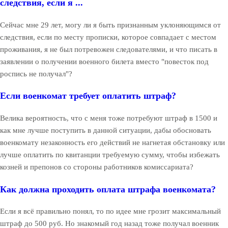
следствия, если я ...
Сейчас мне 29 лет, могу ли я быть признанным уклоняющимся от
следствия, если по месту прописки, которое совпадает с местом
проживания, я не был потревожен следователями, и что писать в
заявлении о получении военного билета вместо "повесток под
роспись не получал"?
Если военкомат требует оплатить штраф?
Велика вероятность, что с меня тоже потребуют штраф в 1500 и
как мне лучше поступить в данной ситуации, дабы обосновать
военкомату незаконность его действий не нагнетая обстановку или
лучше оплатить по квитанции требуемую сумму, чтобы избежать
козней и препонов со стороны работников комиссариата?
Как должна проходить оплата штрафа военкомата?
Если я всё правильно понял, то по идее мне грозит максимальный
штраф до 500 руб. Но знакомый год назад тоже получал военник