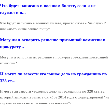
Что будет написано в военном билете, если я не
служил и н...
Что будет написано в военном билете, просто слова - "не служил"
или как-то иначе сейчас пишут
Могу ли я оспорить решение призывной комиссии в
прокурату...
Могу ли я оспорить их решение в прокуратуре/суде/вышестоящей
комиссии?
И могут ли завести уголовное дело на гражданина по
328 ст...
И могут ли завести уголовное дело на гражданина по 328 статье,
который зачислен в запас в октябре 2014 года с формулировкой "не
служил не имея на то законных оснований"?