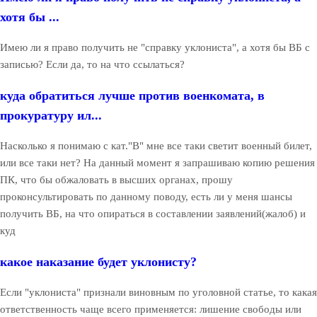
хотя бы ...
Имею ли я право получить не "справку уклониста", а хотя бы ВБ с
записью? Если да, то на что ссылаться?
куда обратиться лучше против военкомата, в
прокуратуру ил...
Насколько я понимаю с кат."В" мне все таки светит военный билет,
или все таки нет? На данный момент я запрашиваю копию решения
ПК, что бы обжаловать в высших органах, прошу
проконсультировать по данному поводу, есть ли у меня шансы
получить ВБ, на что опираться в составлении заявлений(жалоб) и
куд
какое наказание будет уклонисту?
Если "уклониста" признали виновным по уголовной статье, то какая
ответственность чаще всего применяется: лишение свободы или