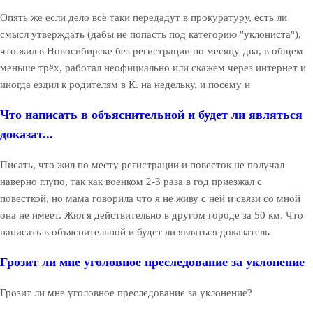
Опять же если дело всё таки передадут в прокуратуру, есть ли
смысл утверждать (дабы не попасть под категорию "уклониста"),
что жил в Новосибирске без регистрации по месяцу-два, в общем
меньше трёх, работал неофициально или скажем через интернет и
иногда ездил к родителям в К. на недельку, и посему н
Что написать в объяснительной и будет ли являться
доказат...
Писать, что жил по месту регистрации и повесток не получал
наверно глупо, так как военком 2-3 раза в год приезжал с
повесткой, но мама говорила что я не живу с ней и связи со мной
она не имеет. Жил я действительно в другом городе за 50 км. Что
написать в объяснительной и будет ли являться доказатель
Грозит ли мне уголовное преследование за уклонение
Грозит ли мне уголовное преследование за уклонение?