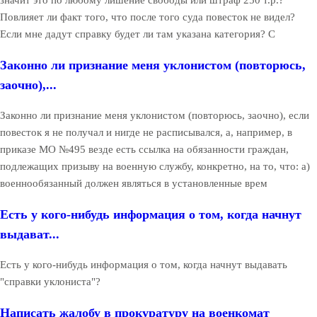
Повлияет ли факт того, что после того суда повесток не видел?
Если мне дадут справку будет ли там указана категория? С
Законно ли признание меня уклонистом (повторюсь,
заочно),...
Законно ли признание меня уклонистом (повторюсь, заочно), если
повесток я не получал и нигде не расписывался, а, например, в
приказе МО №495 везде есть ссылка на обязанности граждан,
подлежащих призыву на военную службу, конкретно, на то, что: а)
военнообязанный должен являться в установленные врем
Есть у кого-нибудь информация о том, когда начнут
выдават...
Есть у кого-нибудь информация о том, когда начнут выдавать
"справки уклониста"?
Написать жалобу в прокуратуру на военкомат