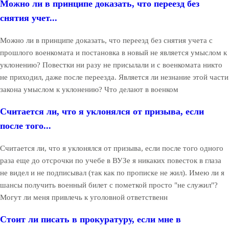
Можно ли в принципе доказать, что переезд без
снятия учет...
Можно ли в принципе доказать, что переезд без снятия учета с
прошлого военкомата и постановка в новый не является умыслом к
уклонению? Повестки ни разу не присылали и с военкомата никто
не приходил, даже после переезда. Является ли незнание этой части
закона умыслом к уклонению? Что делают в военком
Считается ли, что я уклонялся от призыва, если
после того...
Считается ли, что я уклонялся от призыва, если после того одного
раза еще до отсрочки по учебе в ВУЗе я никаких повесток в глаза
не видел и не подписывал (так как по прописке не жил). Имею ли я
шансы получить военный билет с пометкой просто "не служил"?
Могут ли меня привлечь к уголовной ответственн
Стоит ли писать в прокуратуру, если мне в