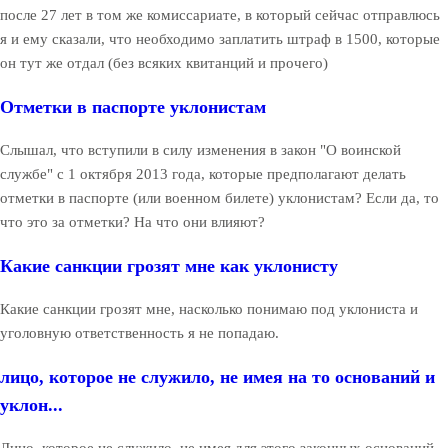
после 27 лет в том же комиссариате, в который сейчас отправлюсь
я и ему сказали, что необходимо заплатить штраф в 1500, которые
он тут же отдал (без всяких квитанций и прочего)
Отметки в паспорте уклонистам
Слышал, что вступили в силу изменения в закон "О воинской
службе" с 1 октября 2013 года, которые предполагают делать
отметки в паспорте (или военном билете) уклонистам? Если да, то
что это за отметки? На что они влияют?
Какие санкции грозят мне как уклонисту
Какие санкции грозят мне, насколько понимаю под уклониста и
уголовную ответственность я не попадаю.
лицо, которое не служило, не имея на то оснований и
уклон...