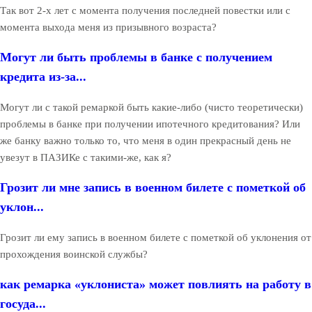
Так вот 2-х лет с момента получения последней повестки или с
момента выхода меня из призывного возраста?
Могут ли быть проблемы в банке с получением
кредита из-за...
Могут ли с такой ремаркой быть какие-либо (чисто теоретически)
проблемы в банке при получении ипотечного кредитования? Или
же банку важно только то, что меня в один прекрасный день не
увезут в ПАЗИКе с такими-же, как я?
Грозит ли мне запись в военном билете с пометкой об
уклон...
Грозит ли ему запись в военном билете с пометкой об уклонения от
прохождения воинской службы?
как ремарка «уклониста» может повлиять на работу в
госуда...