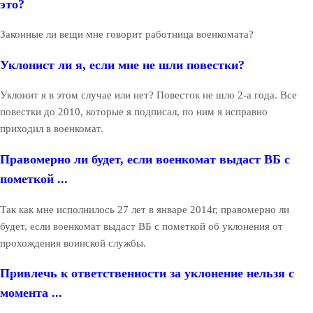
это?
Законные ли вещи мне говорит работница военкомата?
Уклонист ли я, если мне не шли повестки?
Уклонит я в этом случае или нет? Повесток не шло 2-а года. Все
повестки до 2010, которые я подписал, по ним я исправно
приходил в военкомат.
Правомерно ли будет, если военкомат выдаст ВБ с
пометкой ...
Так как мне исполнилось 27 лет в январе 2014г, правомерно ли
будет, если военкомат выдаст ВБ с пометкой об уклонения от
прохождения воинской службы.
Привлечь к ответственности за уклонение нельзя с
момента ...