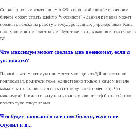
Согласно новым изменениям в ФЗ о воинской службе в военном
билете может стоять клеймо "уклониста" - данная ремарка может
повлиять только на работу в государственных учреждениях? Как я
понимаю многим "частникам" будет начхать, какая пометка стоит в
ВБ.
Что максимум может сделать мне военкомат, если я
уклонялся?
Первый - что максимум они могут мне сделать?(Я повестки не
подписывал, родители тоже, единственно только в самом начале
мама как-то подписывала отказ от получения повестки). Что
максимум? Я имею в виду или уголовку или штраф большой, или
просто тупо тянут время.
Что будет написано в военном билете, если я не
служил и н...