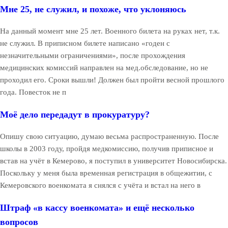
Мне 25, не служил, и похоже, что уклоняюсь
На данный момент мне 25 лет. Военного билета на руках нет, т.к.
не служил. В приписном билете написано «годен с
незначительными ограничениями», после прохождения
медицинских комиссий направлен на мед.обследование, но не
проходил его. Сроки вышли! Должен был пройти весной прошлого
года. Повесток не п
Моё дело передадут в прокуратуру?
Опишу свою ситуацию, думаю весьма распространенную. После
школы в 2003 году, пройдя медкомиссию, получив приписное и
встав на учёт в Кемерово, я поступил в университет Новосибирска.
Поскольку у меня была временная регистрация в общежитии, с
Кемеровского военкомата я снялся с учёта и встал на него в
Штраф «в кассу военкомата» и ещё несколько
вопросов