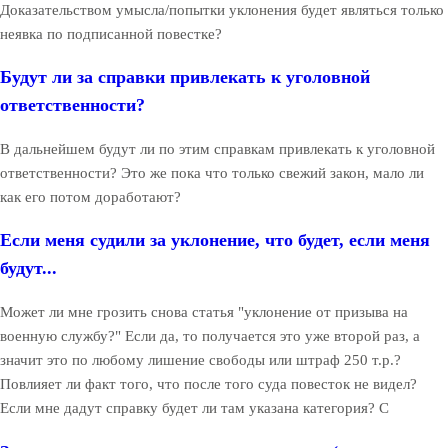
Доказательством умысла/попытки уклонения будет являться только
неявка по подписанной повестке?
Будут ли за справки привлекать к уголовной
ответственности?
В дальнейшем будут ли по этим справкам привлекать к уголовной
ответственности? Это же пока что только свежий закон, мало ли
как его потом доработают?
Если меня судили за уклонение, что будет, если меня
будут...
Может ли мне грозить снова статья "уклонение от призыва на
военную службу?" Если да, то получается это уже второй раз, а
значит это по любому лишение свободы или штраф 250 т.р.?
Повлияет ли факт того, что после того суда повесток не видел?
Если мне дадут справку будет ли там указана категория? С