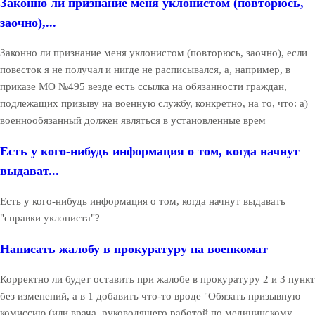
Законно ли признание меня уклонистом (повторюсь,
заочно),...
Законно ли признание меня уклонистом (повторюсь, заочно), если
повесток я не получал и нигде не расписывался, а, например, в
приказе МО №495 везде есть ссылка на обязанности граждан,
подлежащих призыву на военную службу, конкретно, на то, что: а)
военнообязанный должен являться в установленные врем
Есть у кого-нибудь информация о том, когда начнут
выдават...
Есть у кого-нибудь информация о том, когда начнут выдавать
"справки уклониста"?
Написать жалобу в прокуратуру на военкомат
Корректно ли будет оставить при жалобе в прокуратуру 2 и 3 пункт
без изменений, а в 1 добавить что-то вроде "Обязать призывную
комиссию (или врача, руководящего работой по медицинскому