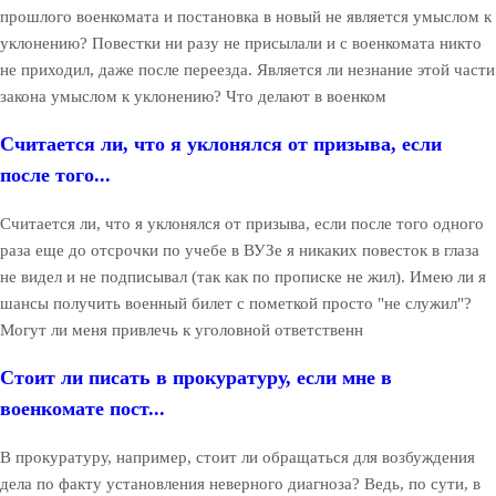
прошлого военкомата и постановка в новый не является умыслом к
уклонению? Повестки ни разу не присылали и с военкомата никто
не приходил, даже после переезда. Является ли незнание этой части
закона умыслом к уклонению? Что делают в военком
Считается ли, что я уклонялся от призыва, если
после того...
Считается ли, что я уклонялся от призыва, если после того одного
раза еще до отсрочки по учебе в ВУЗе я никаких повесток в глаза
не видел и не подписывал (так как по прописке не жил). Имею ли я
шансы получить военный билет с пометкой просто "не служил"?
Могут ли меня привлечь к уголовной ответственн
Стоит ли писать в прокуратуру, если мне в
военкомате пост...
В прокуратуру, например, стоит ли обращаться для возбуждения
дела по факту установления неверного диагноза? Ведь, по сути, в