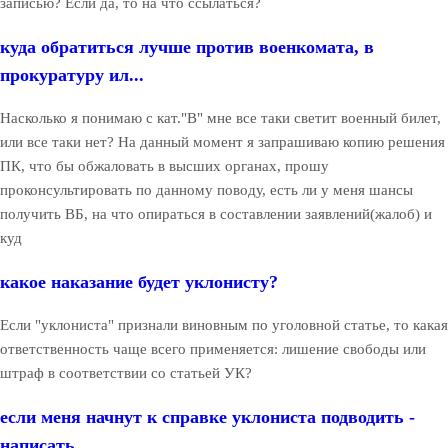
записью? Если да, то на что ссылаться?
куда обратиться лучше против военкомата, в
прокуратуру ил...
Насколько я понимаю с кат."В" мне все таки светит военный билет,
или все таки нет? На данный момент я запрашиваю копию решения
ПК, что бы обжаловать в высших органах, прошу
проконсультировать по данному поводу, есть ли у меня шансы
получить ВБ, на что опираться в составлении заявлений(жалоб) и
куд
какое наказание будет уклонисту?
Если "уклониста" признали виновным по уголовной статье, то какая
ответственность чаще всего применяется: лишение свободы или
штраф в соответствии со статьей УК?
если меня начнут к справке уклониста подводить -
написать...