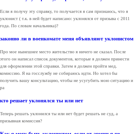
Если я получу эту справку, то получается я сам признаюсь, что я
уклонист ( т.к. в ней будет написано: уклонялся от призыва с 2011
года. По словам начальника)?
законно ли в военкомате меня объявляют уклонистом
Про мое нынешнее место жительство я ничего не сказал. После
этого он написал список документов, которые я должен принести
для оформлении этой справки. Затем я должен пройти мед.
комиссию. Я на госслужбу не собираюсь идти. Но хотел бы
получить вашу консультацию, чтобы не усугубить мою ситуацию и
ра
кто решает уклонялся ты или нет
Теперь решать уклонился ты или нет будет решать не суд, а
призывная комиссия?
Как я могу быть уклонистом, если от армии я не