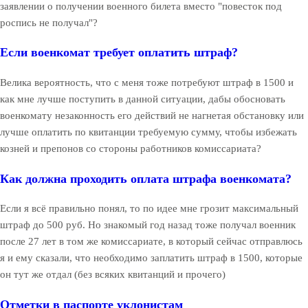
заявлении о получении военного билета вместо "повесток под
роспись не получал"?
Если военкомат требует оплатить штраф?
Велика вероятность, что с меня тоже потребуют штраф в 1500 и
как мне лучше поступить в данной ситуации, дабы обосновать
военкомату незаконность его действий не нагнетая обстановку или
лучше оплатить по квитанции требуемую сумму, чтобы избежать
козней и препонов со стороны работников комиссариата?
Как должна проходить оплата штрафа военкомата?
Если я всё правильно понял, то по идее мне грозит максимальный
штраф до 500 руб. Но знакомый год назад тоже получал военник
после 27 лет в том же комиссариате, в который сейчас отправлюсь
я и ему сказали, что необходимо заплатить штраф в 1500, которые
он тут же отдал (без всяких квитанций и прочего)
Отметки в паспорте уклонистам