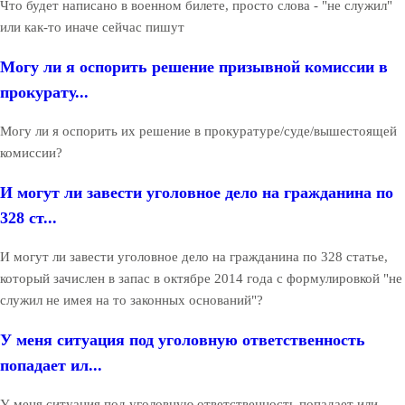
Что будет написано в военном билете, просто слова - "не служил"
или как-то иначе сейчас пишут
Могу ли я оспорить решение призывной комиссии в
прокурату...
Могу ли я оспорить их решение в прокуратуре/суде/вышестоящей
комиссии?
И могут ли завести уголовное дело на гражданина по
328 ст...
И могут ли завести уголовное дело на гражданина по 328 статье,
который зачислен в запас в октябре 2014 года с формулировкой "не
служил не имея на то законных оснований"?
У меня ситуация под уголовную ответственность
попадает ил...
У меня ситуация под уголовную ответственность попадает или