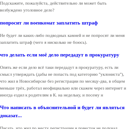
Подскажите, пожалуйста, действительно ли может быть
возбуждено уголовное дело?
попросит ли военкомат заплатить штраф
Не будет ли каких-либо подводных камней и не попросят ли меня
заплатить штраф (чего я нисколько не боюсь).
что делать если моё дело передадут в прокуратуру
Опять же если дело всё таки передадут в прокуратуру, есть ли
смысл утверждать (дабы не попасть под категорию "уклониста"),
что жил в Новосибирске без регистрации по месяцу-два, в общем
меньше трёх, работал неофициально или скажем через интернет и
иногда ездил к родителям в К. на недельку, и посему н
Что написать в объяснительной и будет ли являться
доказат...
Писать, что жил по месту регистрации и повесток не получал