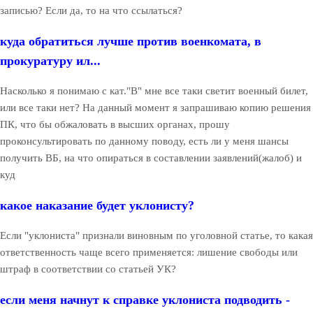
записью? Если да, то на что ссылаться?
куда обратиться лучше против военкомата, в
прокуратуру ил...
Насколько я понимаю с кат."В" мне все таки светит военный билет,
или все таки нет? На данный момент я запрашиваю копию решения
ПК, что бы обжаловать в высших органах, прошу
проконсультировать по данному поводу, есть ли у меня шансы
получить ВБ, на что опираться в составлении заявлений(жалоб) и
куд
какое наказание будет уклонисту?
Если "уклониста" признали виновным по уголовной статье, то какая
ответственность чаще всего применяется: лишение свободы или
штраф в соответствии со статьей УК?
если меня начнут к справке уклониста подводить -