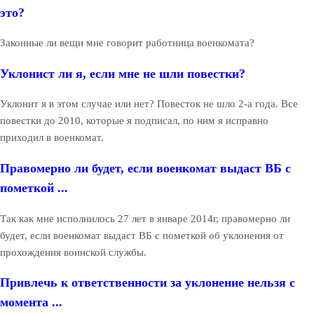
это?
Законные ли вещи мне говорит работница военкомата?
Уклонист ли я, если мне не шли повестки?
Уклонит я в этом случае или нет? Повесток не шло 2-а года. Все
повестки до 2010, которые я подписал, по ним я исправно
приходил в военкомат.
Правомерно ли будет, если военкомат выдаст ВБ с
пометкой ...
Так как мне исполнилось 27 лет в январе 2014г, правомерно ли
будет, если военкомат выдаст ВБ с пометкой об уклонения от
прохождения воинской службы.
Привлечь к ответственности за уклонение нельзя с
момента ...