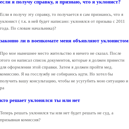
если я получу справку, я признаю, что я уклонист?
Если я получу эту справку, то получается я сам признаюсь, что я
уклонист ( т.к. в ней будет написано: уклонялся от призыва с 2011
года. По словам начальника)?
законно ли в военкомате меня объявляют уклонистом
Про мое нынешнее место жительство я ничего не сказал. После
этого он написал список документов, которые я должен принести
для оформлении этой справки. Затем я должен пройти мед.
комиссию. Я на госслужбу не собираюсь идти. Но хотел бы
получить вашу консультацию, чтобы не усугубить мою ситуацию и
ра
кто решает уклонялся ты или нет
Теперь решать уклонился ты или нет будет решать не суд, а
призывная комиссия?