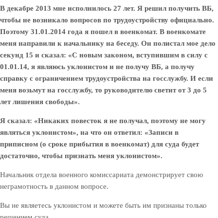
В декабре 2013 мне исполнилось 27 лет. Я решил получить ВБ,
чтобы не возникало вопросов по трудоустройству официально.
Поэтому 31.01.2014 года я пошел в военкомат. В военкомате
меня направили к начальнику на беседу. Он полистал мое дело
секунд 15 и сказал: «С новым законом, вступившим в силу с
01.01.14, я являюсь уклонистом и не получу ВБ, а получу
справку с ограничением трудоустройства на госслужбу. И если
меня возьмут на госслужбу, то руководителю светит от 3 до 5
лет лишения свободы».
Я сказал: «Никаких повесток я не получал, поэтому не могу
являться уклонистом», на что он ответил: «Записи в
приписном (о сроке прибытия в военкомат) для суда будет
достаточно, чтобы признать меня уклонистом».
Начальник отдела военного комиссариата демонстрирует свою
неграмотность в данном вопросе.
Вы не являетесь уклонистом и можете быть им признаны только
решением суда.