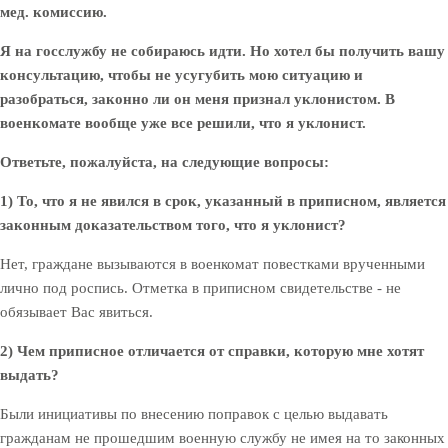
мед. комиссию.
Я на госслужбу не собираюсь идти. Но хотел бы получить вашу
консультацию, чтобы не усугубить мою ситуацию и
разобраться, законно ли он меня признал уклонистом. В
военкомате вообще уже все решили, что я уклонист.
Ответьте, пожалуйста, на следующие вопросы:
1) То, что я не явился в срок, указанный в приписном, является
законным доказательством того, что я уклонист?
Нет, граждане вызываются в военкомат повестками врученными
лично под роспись. Отметка в приписном свидетельстве - не
обязывает Вас явиться.
2) Чем приписное отличается от справки, которую мне хотят
выдать?
Были инициативы по внесению поправок с целью выдавать
гражданам не прошедшим военную службу не имея на то законных