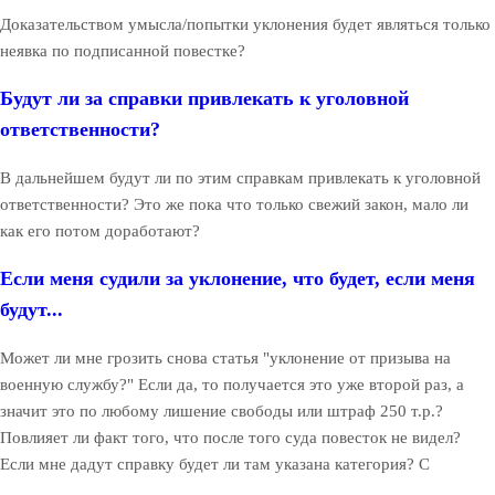
Доказательством умысла/попытки уклонения будет являться только
неявка по подписанной повестке?
Будут ли за справки привлекать к уголовной
ответственности?
В дальнейшем будут ли по этим справкам привлекать к уголовной
ответственности? Это же пока что только свежий закон, мало ли
как его потом доработают?
Если меня судили за уклонение, что будет, если меня
будут...
Может ли мне грозить снова статья "уклонение от призыва на
военную службу?" Если да, то получается это уже второй раз, а
значит это по любому лишение свободы или штраф 250 т.р.?
Повлияет ли факт того, что после того суда повесток не видел?
Если мне дадут справку будет ли там указана категория? С