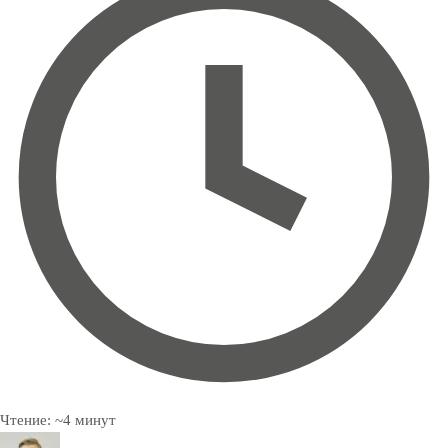
Чтение:
~
4
минут