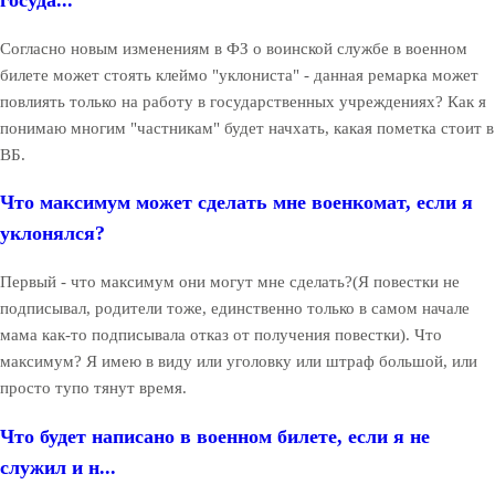
госуда...
Согласно новым изменениям в ФЗ о воинской службе в военном
билете может стоять клеймо "уклониста" - данная ремарка может
повлиять только на работу в государственных учреждениях? Как я
понимаю многим "частникам" будет начхать, какая пометка стоит в
ВБ.
Что максимум может сделать мне военкомат, если я
уклонялся?
Первый - что максимум они могут мне сделать?(Я повестки не
подписывал, родители тоже, единственно только в самом начале
мама как-то подписывала отказ от получения повестки). Что
максимум? Я имею в виду или уголовку или штраф большой, или
просто тупо тянут время.
Что будет написано в военном билете, если я не
служил и н...