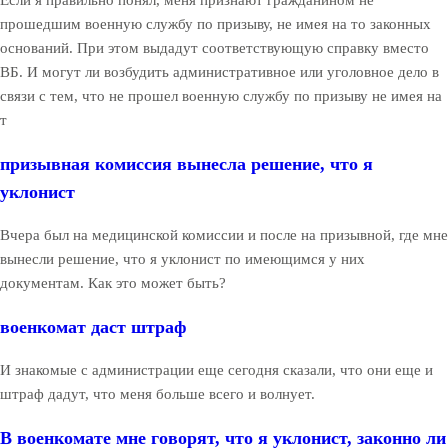
Если я правильно понял, меня признают гражданином не
прошедшим военную службу по призыву, не имея на то законных
оснований. При этом выдадут соответствующую справку вместо
ВБ. И могут ли возбудить административное или уголовное дело в
связи с тем, что не прошел военную службу по призыву не имея на
т
призывная комиссия вынесла решение, что я
уклонист
Вчера был на медицинской комиссии и после на призывной, где мне
вынесли решение, что я уклонист по имеющимся у них
документам. Как это может быть?
военкомат даст штраф
И знакомые с администрации еще сегодня сказали, что они еще и
штраф дадут, что меня больше всего и волнует.
В военкомате мне говорят, что я уклонист, законно ли