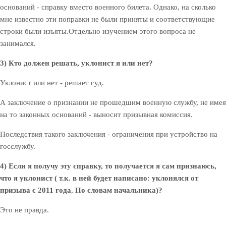
оснований - справку вместо военного билета. Однако, на сколько
мне известно эти поправки не были приняты и соответствующие
строки были изъяты.
Отдельно изучением этого вопроса не
занимался.
3) Кто должен решать, уклонист я или нет?
Уклонист или нет - решает суд.
А заключение о признании не прошедшим военную службу, не имея
на то законных оснований - выносит призывная комиссия.
Последствия такого заключения - ограничения при устройство на
госслужбу.
4) Если я получу эту справку, то получается я сам признаюсь,
что я уклонист ( т.к. в ней будет написано: уклонялся от
призыва с 2011 года. По словам начальника)?
Это не правда.