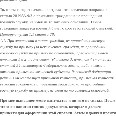
То, о чем говорит начальник отдела - это введенная поправка в
статью 28 №53-ФЗ о признании гражданина не прошедшим
военную службу, не имея на то законных оснований. Таким
гражданам выдается военный билет с соответствующей отметкой.
Цитирую пункт 1.1 статьи 28:
1.1. При зачислении в запас граждан, не прошедших военную
службу по призыву (за исключением граждан, не прошедших
военную службу по призыву по основаниям, предусмотренным
пунктами 1 и 2, подпунктом "в" пункта 3, пунктом 4 статьи 23,
статьей 24 настоящего Федерального закона, либо в связи с
отменой призывной комиссией субъекта Российской Федерации
решения нижестоящей призывной комиссии), призывная комиссия
выносит заключение о признании гражданина не прошедшим
военную службу по призыву, не имея на то законных оснований.
Про мое нынешнее место жительство я ничего не сказал. После
этого он написал список документов, которые я должен
принести для оформлении этой справки. Затем я должен пройти