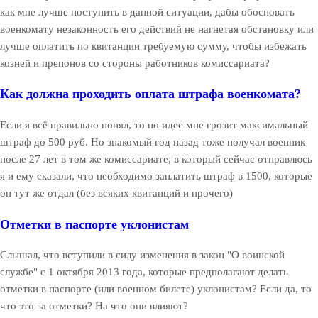
как мне лучше поступить в данной ситуации, дабы обосновать
военкомату незаконность его действий не нагнетая обстановку или
лучше оплатить по квитанции требуемую сумму, чтобы избежать
козней и препонов со стороны работников комиссариата?
Как должна проходить оплата штрафа военкомата?
Если я всё правильно понял, то по идее мне грозит максимальный
штраф до 500 руб. Но знакомый год назад тоже получал военник
после 27 лет в том же комиссариате, в который сейчас отправлюсь
я и ему сказали, что необходимо заплатить штраф в 1500, которые
он тут же отдал (без всяких квитанций и прочего)
Отметки в паспорте уклонистам
Слышал, что вступили в силу изменения в закон "О воинской
службе" с 1 октября 2013 года, которые предполагают делать
отметки в паспорте (или военном билете) уклонистам? Если да, то
что это за отметки? На что они влияют?