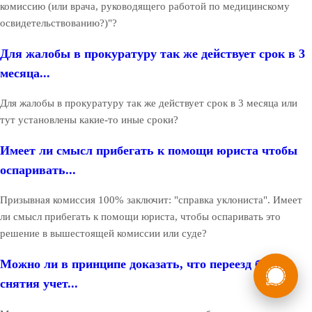
комиссию (или врача, руководящего работой по медицинскому
освидетельствованию?)"?
Для жалобы в прокуратуру так же действует срок в 3
месяца...
Для жалобы в прокуратуру так же действует срок в 3 месяца или
тут установлены какие-то иные сроки?
Имеет ли смысл прибегать к помощи юриста чтобы
оспаривать...
Призывная комиссия 100% заключит: "справка уклониста". Имеет
ли смысл прибегать к помощи юриста, чтобы оспаривать это
решение в вышестоящей комиссии или суде?
России
Мы в
Можно ли в принципе доказать, что переезд без
снятия учет...
Бесплатная
8 (800) 775-35-89
консультация