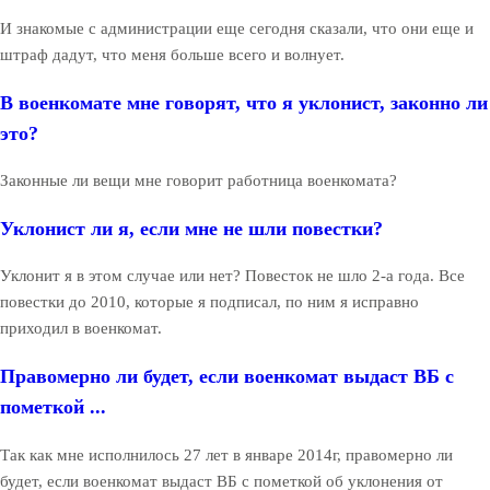
И знакомые с администрации еще сегодня сказали, что они еще и
штраф дадут, что меня больше всего и волнует.
В военкомате мне говорят, что я уклонист, законно ли
это?
Законные ли вещи мне говорит работница военкомата?
Уклонист ли я, если мне не шли повестки?
Уклонит я в этом случае или нет? Повесток не шло 2-а года. Все
повестки до 2010, которые я подписал, по ним я исправно
приходил в военкомат.
Правомерно ли будет, если военкомат выдаст ВБ с
пометкой ...
Так как мне исполнилось 27 лет в январе 2014г, правомерно ли
будет, если военкомат выдаст ВБ с пометкой об уклонения от