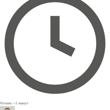
Чтение:
~
1
минут