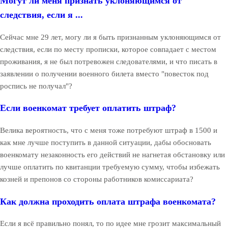
Могут ли меня признать уклоняющимся от
следствия, если я ...
Сейчас мне 29 лет, могу ли я быть признанным уклоняющимся от
следствия, если по месту прописки, которое совпадает с местом
проживания, я не был потревожен следователями, и что писать в
заявлении о получении военного билета вместо "повесток под
роспись не получал"?
Если военкомат требует оплатить штраф?
Велика вероятность, что с меня тоже потребуют штраф в 1500 и
как мне лучше поступить в данной ситуации, дабы обосновать
военкомату незаконность его действий не нагнетая обстановку или
лучше оплатить по квитанции требуемую сумму, чтобы избежать
козней и препонов со стороны работников комиссариата?
Как должна проходить оплата штрафа военкомата?
Если я всё правильно понял, то по идее мне грозит максимальный