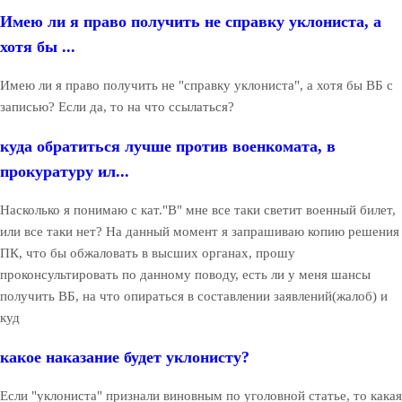
Имею ли я право получить не справку уклониста, а
хотя бы ...
Имею ли я право получить не "справку уклониста", а хотя бы ВБ с
записью? Если да, то на что ссылаться?
куда обратиться лучше против военкомата, в
прокуратуру ил...
Насколько я понимаю с кат."В" мне все таки светит военный билет,
или все таки нет? На данный момент я запрашиваю копию решения
ПК, что бы обжаловать в высших органах, прошу
проконсультировать по данному поводу, есть ли у меня шансы
получить ВБ, на что опираться в составлении заявлений(жалоб) и
куд
какое наказание будет уклонисту?
Если "уклониста" признали виновным по уголовной статье, то какая