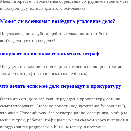
Меня интересует перспектива обращения сотрудников военкомата
в прокуратуру, есть ли для этого основания?
Может ли военкомат возбудить уголовное дело?
Подскажите, пожалуйста, действительно ли может быть
возбуждено уголовное дело?
попросит ли военкомат заплатить штраф
Не будет ли каких-либо подводных камней и не попросят ли меня
заплатить штраф (чего я нисколько не боюсь).
что делать если моё дело передадут в прокуратуру
Опять же если дело всё таки передадут в прокуратуру, есть ли
смысл утверждать (дабы не попасть под категорию "уклониста"),
что жил в Новосибирске без регистрации по месяцу-два, в общем
меньше трёх, работал неофициально или скажем через интернет и
иногда ездил к родителям в К. на недельку, и посему н