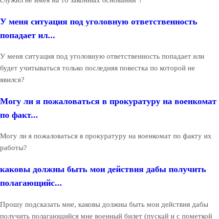
служил не имея на то законных оснований"?
У меня ситуация под уголовную ответственность
попадает ил...
У меня ситуация под уголовную ответственность попадает или
будет учитываться только последняя повестка по которой не
явился?
Могу ли я пожаловаться в прокуратуру на военкомат
по факт...
Могу ли я пожаловаться в прокуратуру на военкомат по факту их
работы?
каковы должны быть мои действия дабы получить
полагающийс...
Прошу подсказать мне, каковы должны быть мои действия дабы
получить полагающийся мне военный билет (пускай и с пометкой