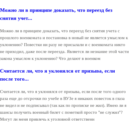
Можно ли в принципе доказать, что переезд без
снятия учет...
Можно ли в принципе доказать, что переезд без снятия учета с
прошлого военкомата и постановка в новый не является умыслом к
уклонению? Повестки ни разу не присылали и с военкомата никто
не приходил, даже после переезда. Является ли незнание этой части
закона умыслом к уклонению? Что делают в военком
Считается ли, что я уклонялся от призыва, если
после того...
Считается ли, что я уклонялся от призыва, если после того одного
раза еще до отсрочки по учебе в ВУЗе я никаких повесток в глаза
не видел и не подписывал (так как по прописке не жил). Имею ли я
шансы получить военный билет с пометкой просто "не служил"?
Могут ли меня привлечь к уголовной ответственн