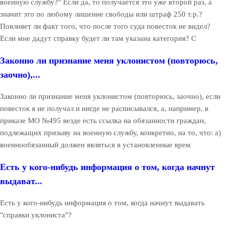
военную службу?" Если да, то получается это уже второй раз, а
значит это по любому лишение свободы или штраф 250 т.р.?
Повлияет ли факт того, что после того суда повесток не видел?
Если мне дадут справку будет ли там указана категория? С
Законно ли признание меня уклонистом (повторюсь,
заочно),...
Законно ли признание меня уклонистом (повторюсь, заочно), если
повесток я не получал и нигде не расписывался, а, например, в
приказе МО №495 везде есть ссылка на обязанности граждан,
подлежащих призыву на военную службу, конкретно, на то, что: а)
военнообязанный должен являться в установленные врем
Есть у кого-нибудь информация о том, когда начнут
выдават...
Есть у кого-нибудь информация о том, когда начнут выдавать
"справки уклониста"?