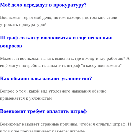
Моё дело передадут в прокуратуру?
Военкомат терял моё дело, потом находил, потом мне стали
угрожать прокуратурой
Штраф «в кассу военкомата» и ещё несколько
вопросов
Может ли военкомат начать выяснять, где я живу и где работаю? А
ещё могут потребовать заплатить штраф "в кассу военкомата"
Как обычно наказывают уклонистов?
Вопрос о том, какой вид уголовного наказания обычно
применяется к уклонистам
Военкомат требует оплатить штраф
Военкомат называет странные причины, чтобы я оплатил штраф. И
к тому же преувеличивает размеры штрафа