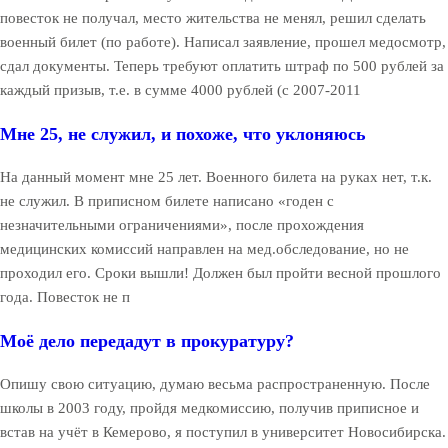
повесток не получал, место жительства не менял, решил сделать
военный билет (по работе). Написал заявление, прошел медосмотр,
сдал документы. Теперь требуют оплатить штраф по 500 рублей за
каждый призыв, т.е. в сумме 4000 рублей (с 2007-2011
Мне 25, не служил, и похоже, что уклоняюсь
На данный момент мне 25 лет. Военного билета на руках нет, т.к.
не служил. В приписном билете написано «годен с
незначительными ограничениями», после прохождения
медицинских комиссий направлен на мед.обследование, но не
проходил его. Сроки вышли! Должен был пройти весной прошлого
года. Повесток не п
Моё дело передадут в прокуратуру?
Опишу свою ситуацию, думаю весьма распространенную. После
школы в 2003 году, пройдя медкомиссию, получив приписное и
встав на учёт в Кемерово, я поступил в университет Новосибирска.