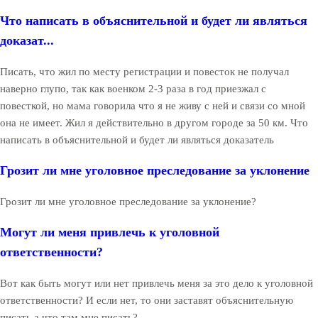
Что написать в объяснительной и будет ли являться
доказат...
Писать, что жил по месту регистрации и повесток не получал
наверно глупо, так как военком 2-3 раза в год приезжал с
повесткой, но мама говорила что я не живу с ней и связи со мной
она не имеет. Жил я действительно в другом городе за 50 км. Что
написать в объяснительной и будет ли являться доказатель
Грозит ли мне уголовное преследование за уклонение
Грозит ли мне уголовное преследование за уклонение?
Могут ли меня привлечь к уголовной
ответственности?
Вот как быть могут или нет привлечь меня за это дело к уголовной
ответственности? И если нет, то они заставят объяснительную
писать а что там мне писать?