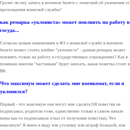
Грозит ли ему запись в военном билете с пометкой об уклонения от
прохождения воинской службы?
как ремарка «уклониста» может повлиять на работу в
госуда...
Согласно новым изменениям в ФЗ о воинской службе в военном
билете может стоять клеймо "уклониста" - данная ремарка может
повлиять только на работу в государственных учреждениях? Как я
понимаю многим "частникам" будет начхать, какая пометка стоит в
ВБ.
Что максимум может сделать мне военкомат, если я
уклонялся?
Первый - что максимум они могут мне сделать?(Я повестки не
подписывал, родители тоже, единственно только в самом начале
мама как-то подписывала отказ от получения повестки). Что
максимум? Я имею в виду или уголовку или штраф большой, или