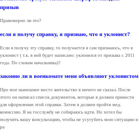
призыв
Правомерно ли это?
если я получу справку, я признаю, что я уклонист?
Если я получу эту справку, то получается я сам признаюсь, что я
уклонист ( т.к. в ней будет написано: уклонялся от призыва с 2011
года. По словам начальника)?
законно ли в военкомате меня объявляют уклонистом
Про мое нынешнее место жительство я ничего не сказал. После
этого он написал список документов, которые я должен принести
для оформлении этой справки. Затем я должен пройти мед.
комиссию. Я на госслужбу не собираюсь идти. Но хотел бы
получить вашу консультацию, чтобы не усугубить мою ситуацию и
ра