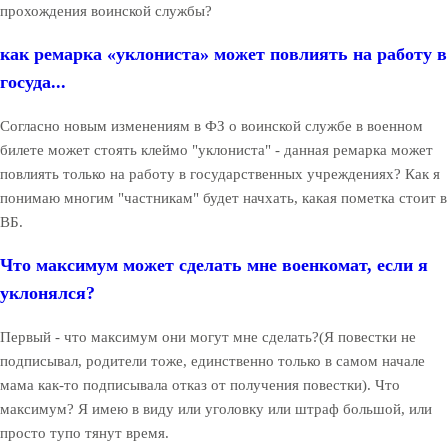
прохождения воинской службы?
как ремарка «уклониста» может повлиять на работу в
госуда...
Согласно новым изменениям в ФЗ о воинской службе в военном
билете может стоять клеймо "уклониста" - данная ремарка может
повлиять только на работу в государственных учреждениях? Как я
понимаю многим "частникам" будет начхать, какая пометка стоит в
ВБ.
Что максимум может сделать мне военкомат, если я
уклонялся?
Первый - что максимум они могут мне сделать?(Я повестки не
подписывал, родители тоже, единственно только в самом начале
мама как-то подписывала отказ от получения повестки). Что
максимум? Я имею в виду или уголовку или штраф большой, или
просто тупо тянут время.