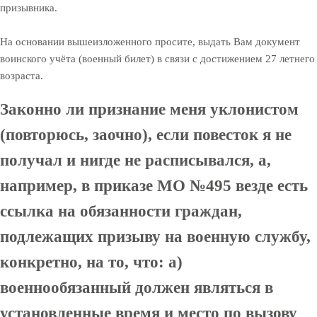
призывника.
На основании вышеизложенного просите, выдать Вам документ
воинского учёта (военный билет) в связи с достижением 27 летнего
возраста.
Законно ли признание меня уклонистом
(повторюсь, заочно), если повесток я не
получал и нигде не расписывался, а,
например, в приказе МО №495 везде есть
ссылка на обязанности граждан,
подлежащих призыву на военную службу,
конкретно, на то, что: а)
военнообязанный должен являться в
установленные время и место по вызову