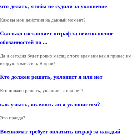
что делать, чтобы не судили за уклонение
Каковы мои действия на данный момент?
Сколько составляет штраф за неисполнение
обязанностей по ...
Да и сегодня будет ровно месяц с того времени как я принес им
вторую комиссию. Я прав?
Кто должен решать, уклонист я или нет
Кто должен решать, уклонист я или нет?
как узнать, являюсь ли я уклонистом?
Это правда?
Военкомат требует оплатить штраф за каждый