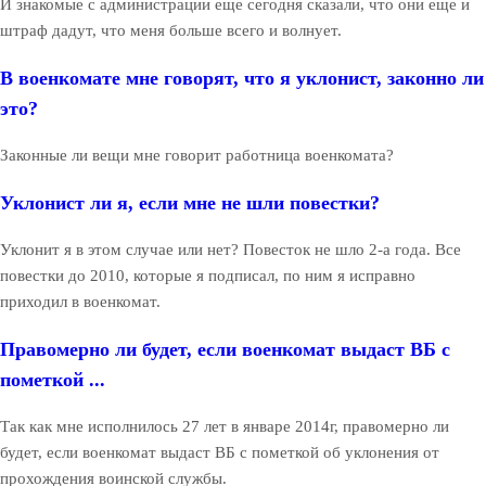
И знакомые с администрации еще сегодня сказали, что они еще и
штраф дадут, что меня больше всего и волнует.
В военкомате мне говорят, что я уклонист, законно ли
это?
Законные ли вещи мне говорит работница военкомата?
Уклонист ли я, если мне не шли повестки?
Уклонит я в этом случае или нет? Повесток не шло 2-а года. Все
повестки до 2010, которые я подписал, по ним я исправно
приходил в военкомат.
Правомерно ли будет, если военкомат выдаст ВБ с
пометкой ...
Так как мне исполнилось 27 лет в январе 2014г, правомерно ли
будет, если военкомат выдаст ВБ с пометкой об уклонения от
прохождения воинской службы.