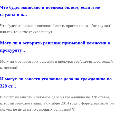
Что будет написано в военном билете, если я не
служил и н...
Что будет написано в военном билете, просто слова - "не служил"
или как-то иначе сейчас пишут
Могу ли я оспорить решение призывной комиссии в
прокурату...
Могу ли я оспорить их решение в прокуратуре/суде/вышестоящей
комиссии?
И могут ли завести уголовное дело на гражданина по
328 ст...
И могут ли завести уголовное дело на гражданина по 328 статье,
который зачислен в запас в октябре 2014 года с формулировкой "не
служил не имея на то законных оснований"?