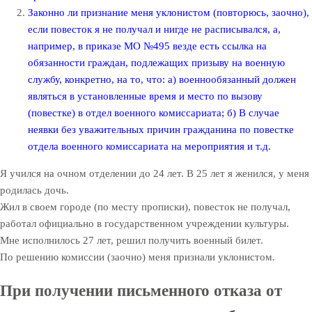
Законно ли признание меня уклонистом (повторюсь, заочно),
если повесток я не получал и нигде не расписывался, а,
например, в приказе МО №495 везде есть ссылка на
обязанности граждан, подлежащих призыву на военную
службу, конкретно, на то, что: а) военнообязанный должен
являться в установленные время и место по вызову
(повестке) в отдел военного комиссариата; б) В случае
неявки без уважительных причин гражданина по повестке
отдела военного комиссариата на мероприятия и т.д.
Я учился на очном отделении до 24 лет. В 25 лет я женился, у меня
родилась дочь.
Жил в своем городе (по месту прописки), повесток не получал,
работал официально в государственном учреждении культуры.
Мне исполнилось 27 лет, решил получить военный билет.
По решению комиссии (заочно) меня признали уклонистом.
При получении письменного отказа от