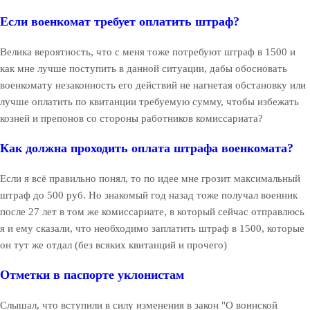
Если военкомат требует оплатить штраф?
Велика вероятность, что с меня тоже потребуют штраф в 1500 и
как мне лучше поступить в данной ситуации, дабы обосновать
военкомату незаконность его действий не нагнетая обстановку или
лучше оплатить по квитанции требуемую сумму, чтобы избежать
козней и препонов со стороны работников комиссариата?
Как должна проходить оплата штрафа военкомата?
Если я всё правильно понял, то по идее мне грозит максимальный
штраф до 500 руб. Но знакомый год назад тоже получал военник
после 27 лет в том же комиссариате, в который сейчас отправлюсь
я и ему сказали, что необходимо заплатить штраф в 1500, которые
он тут же отдал (без всяких квитанций и прочего)
Отметки в паспорте уклонистам
Слышал, что вступили в силу изменения в закон "О воинской