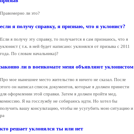
призыв
Правомерно ли это?
если я получу справку, я признаю, что я уклонист?
Если я получу эту справку, то получается я сам признаюсь, что я
уклонист ( т.к. в ней будет написано: уклонялся от призыва с 2011
года. По словам начальника)?
законно ли в военкомате меня объявляют уклонистом
Про мое нынешнее место жительство я ничего не сказал. После
этого он написал список документов, которые я должен принести
для оформлении этой справки. Затем я должен пройти мед.
комиссию. Я на госслужбу не собираюсь идти. Но хотел бы
получить вашу консультацию, чтобы не усугубить мою ситуацию и
ра
кто решает уклонялся ты или нет