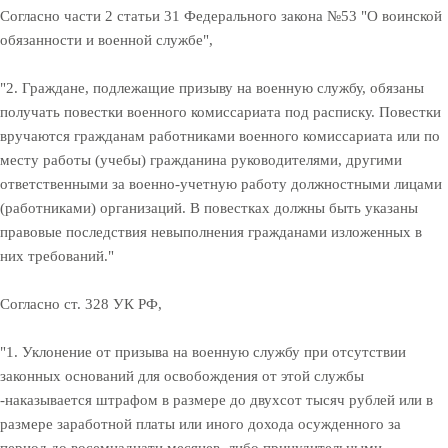
Согласно части 2 статьи 31 Федерального закона №53 "О воинской
обязанности и военной службе",
"2. Граждане, подлежащие призыву на военную службу, обязаны
получать повестки военного комиссариата под расписку. Повестки
вручаются гражданам работниками военного комиссариата или по
месту работы (учебы) гражданина руководителями, другими
ответственными за военно-учетную работу должностными лицами
(работниками) организаций. В повестках должны быть указаны
правовые последствия невыполнения гражданами изложенных в
них требований."
Согласно ст. 328 УК РФ,
"1. Уклонение от призыва на военную службу при отсутствии
законных оснований для освобождения от этой службы
-наказывается штрафом в размере до двухсот тысяч рублей или в
размере заработной платы или иного дохода осужденного за
период до восемнадцати месяцев, либо принудительными