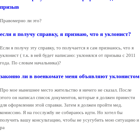
призыв
Правомерно ли это?
если я получу справку, я признаю, что я уклонист?
Если я получу эту справку, то получается я сам признаюсь, что я
уклонист ( т.к. в ней будет написано: уклонялся от призыва с 2011
года. По словам начальника)?
законно ли в военкомате меня объявляют уклонистом
Про мое нынешнее место жительство я ничего не сказал. После
этого он написал список документов, которые я должен принести
для оформлении этой справки. Затем я должен пройти мед.
комиссию. Я на госслужбу не собираюсь идти. Но хотел бы
получить вашу консультацию, чтобы не усугубить мою ситуацию и
ра