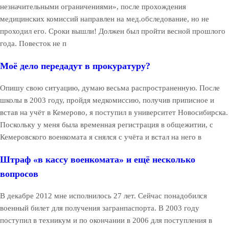
незначительными ограничениями», после прохождения
медицинских комиссий направлен на мед.обследование, но не
проходил его. Сроки вышли! Должен был пройти весной прошлого
года. Повесток не п
Моё дело передадут в прокуратуру?
Опишу свою ситуацию, думаю весьма распространенную. После
школы в 2003 году, пройдя медкомиссию, получив приписное и
встав на учёт в Кемерово, я поступил в университет Новосибирска.
Поскольку у меня была временная регистрация в общежитии, с
Кемеровского военкомата я снялся с учёта и встал на него в
Штраф «в кассу военкомата» и ещё несколько
вопросов
В декабре 2012 мне исполнилось 27 лет. Сейчас понадобился
военный билет для получения загранпаспорта. В 2003 году
поступил в техникум и по окончании в 2006 для поступления в