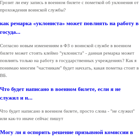
Грозит ли ему запись в военном билете с пометкой об уклонения от
прохождения воинской службы?
как ремарка «уклониста» может повлиять на работу в
госуда...
Согласно новым изменениям в ФЗ о воинской службе в военном
билете может стоять клеймо "уклониста" - данная ремарка может
повлиять только на работу в государственных учреждениях? Как я
понимаю многим "частникам" будет начхать, какая пометка стоит в
ВБ.
Что будет написано в военном билете, если я не
служил и н...
Что будет написано в военном билете, просто слова - "не служил"
или как-то иначе сейчас пишут
Могу ли я оспорить решение призывной комиссии в