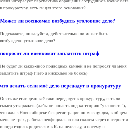
Меня интересует перспектива обращения сотрудников военкомата
в прокуратуру, есть ли для этого основания?
Может ли военкомат возбудить уголовное дело?
Подскажите, пожалуйста, действительно ли может быть
возбуждено уголовное дело?
попросит ли военкомат заплатить штраф
Не будет ли каких-либо подводных камней и не попросят ли меня
заплатить штраф (чего я нисколько не боюсь).
что делать если моё дело передадут в прокуратуру
Опять же если дело всё таки передадут в прокуратуру, есть ли
смысл утверждать (дабы не попасть под категорию "уклониста"),
что жил в Новосибирске без регистрации по месяцу-два, в общем
меньше трёх, работал неофициально или скажем через интернет и
иногда ездил к родителям в К. на недельку, и посему н