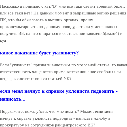
Насколько я понимаю с кат."В" мне все таки светит военный билет,
или все таки нет? На данный момент я запрашиваю копию решения
ПК, что бы обжаловать в высших органах, прошу
проконсультировать по данному поводу, есть ли у меня шансы
получить ВБ, на что опираться в составлении заявлений(жалоб) и
куд
какое наказание будет уклонисту?
Если "уклониста" признали виновным по уголовной статье, то какая
ответственность чаще всего применяется: лишение свободы или
штраф в соответствии со статьей УК?
если меня начнут к справке уклониста подводить -
написать...
Подскажите, пожалуйста, что мне делать? Может, если меня
начнут к справке уклониста подводить - написать жалобу в
прокуратуру на сотрудников райцентровского ВК?