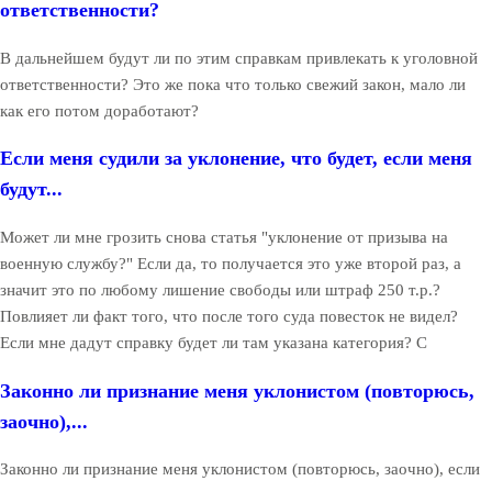
ответственности?
В дальнейшем будут ли по этим справкам привлекать к уголовной
ответственности? Это же пока что только свежий закон, мало ли
как его потом доработают?
Если меня судили за уклонение, что будет, если меня
будут...
Может ли мне грозить снова статья "уклонение от призыва на
военную службу?" Если да, то получается это уже второй раз, а
значит это по любому лишение свободы или штраф 250 т.р.?
Повлияет ли факт того, что после того суда повесток не видел?
Если мне дадут справку будет ли там указана категория? С
Законно ли признание меня уклонистом (повторюсь,
заочно),...
Законно ли признание меня уклонистом (повторюсь, заочно), если