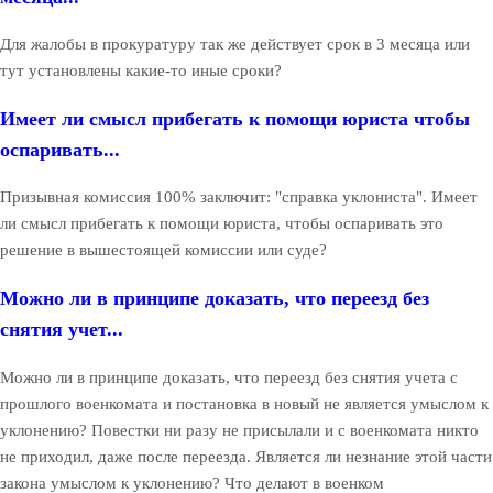
Для жалобы в прокуратуру так же действует срок в 3 месяца или
тут установлены какие-то иные сроки?
Имеет ли смысл прибегать к помощи юриста чтобы
оспаривать...
Призывная комиссия 100% заключит: "справка уклониста". Имеет
ли смысл прибегать к помощи юриста, чтобы оспаривать это
решение в вышестоящей комиссии или суде?
Можно ли в принципе доказать, что переезд без
снятия учет...
Можно ли в принципе доказать, что переезд без снятия учета с
прошлого военкомата и постановка в новый не является умыслом к
уклонению? Повестки ни разу не присылали и с военкомата никто
не приходил, даже после переезда. Является ли незнание этой части
закона умыслом к уклонению? Что делают в военком