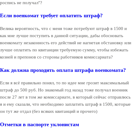
роспись не получал"?
Если военкомат требует оплатить штраф?
Велика вероятность, что с меня тоже потребуют штраф в 1500 и
как мне лучше поступить в данной ситуации, дабы обосновать
военкомату незаконность его действий не нагнетая обстановку или
лучше оплатить по квитанции требуемую сумму, чтобы избежать
козней и препонов со стороны работников комиссариата?
Как должна проходить оплата штрафа военкомата?
Если я всё правильно понял, то по идее мне грозит максимальный
штраф до 500 руб. Но знакомый год назад тоже получал военник
после 27 лет в том же комиссариате, в который сейчас отправлюсь
я и ему сказали, что необходимо заплатить штраф в 1500, которые
он тут же отдал (без всяких квитанций и прочего)
Отметки в паспорте уклонистам