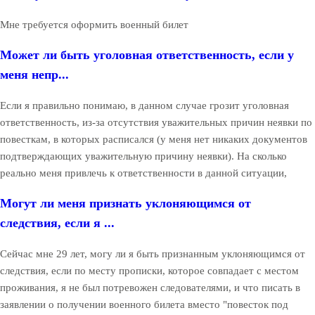
Мне требуется оформить военный билет
Может ли быть уголовная ответственность, если у
меня непр...
Если я правильно понимаю, в данном случае грозит уголовная
ответственность, из-за отсутствия уважительных причин неявки по
повесткам, в которых расписался (у меня нет никаких документов
подтверждающих уважительную причину неявки). На сколько
реально меня привлечь к ответственности в данной ситуации,
Могут ли меня признать уклоняющимся от
следствия, если я ...
Сейчас мне 29 лет, могу ли я быть признанным уклоняющимся от
следствия, если по месту прописки, которое совпадает с местом
проживания, я не был потревожен следователями, и что писать в
заявлении о получении военного билета вместо "повесток под