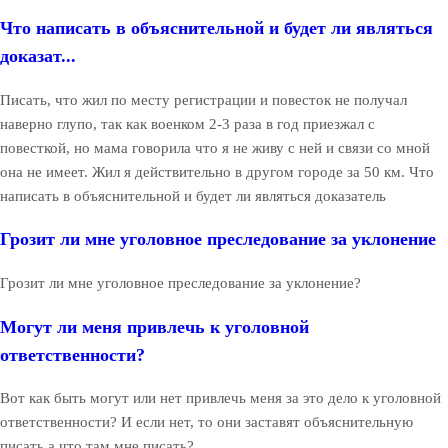
Что написать в объяснительной и будет ли являться
доказат...
Писать, что жил по месту регистрации и повесток не получал
наверно глупо, так как военком 2-3 раза в год приезжал с
повесткой, но мама говорила что я не живу с ней и связи со мной
она не имеет. Жил я действительно в другом городе за 50 км. Что
написать в объяснительной и будет ли являться доказатель
Грозит ли мне уголовное преследование за уклонение
Грозит ли мне уголовное преследование за уклонение?
Могут ли меня привлечь к уголовной
ответственности?
Вот как быть могут или нет привлечь меня за это дело к уголовной
ответственности? И если нет, то они заставят объяснительную
писать а что там мне писать?