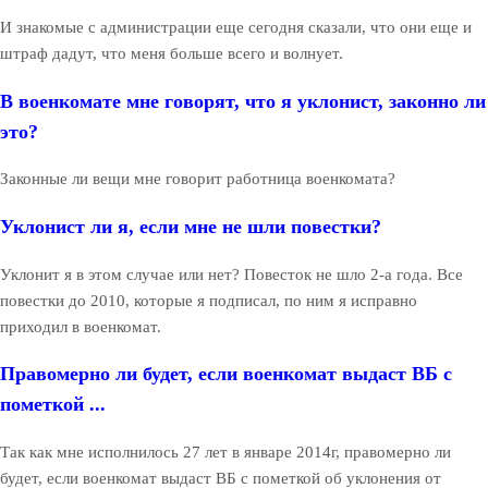
И знакомые с администрации еще сегодня сказали, что они еще и
штраф дадут, что меня больше всего и волнует.
В военкомате мне говорят, что я уклонист, законно ли
это?
Законные ли вещи мне говорит работница военкомата?
Уклонист ли я, если мне не шли повестки?
Уклонит я в этом случае или нет? Повесток не шло 2-а года. Все
повестки до 2010, которые я подписал, по ним я исправно
приходил в военкомат.
Правомерно ли будет, если военкомат выдаст ВБ с
пометкой ...
Так как мне исполнилось 27 лет в январе 2014г, правомерно ли
будет, если военкомат выдаст ВБ с пометкой об уклонения от