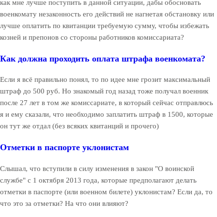
как мне лучше поступить в данной ситуации, дабы обосновать
военкомату незаконность его действий не нагнетая обстановку или
лучше оплатить по квитанции требуемую сумму, чтобы избежать
козней и препонов со стороны работников комиссариата?
Как должна проходить оплата штрафа военкомата?
Если я всё правильно понял, то по идее мне грозит максимальный
штраф до 500 руб. Но знакомый год назад тоже получал военник
после 27 лет в том же комиссариате, в который сейчас отправлюсь
я и ему сказали, что необходимо заплатить штраф в 1500, которые
он тут же отдал (без всяких квитанций и прочего)
Отметки в паспорте уклонистам
Слышал, что вступили в силу изменения в закон "О воинской
службе" с 1 октября 2013 года, которые предполагают делать
отметки в паспорте (или военном билете) уклонистам? Если да, то
что это за отметки? На что они влияют?