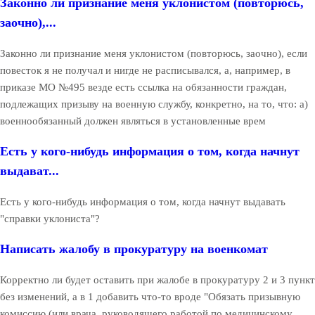
Законно ли признание меня уклонистом (повторюсь,
заочно),...
Законно ли признание меня уклонистом (повторюсь, заочно), если
повесток я не получал и нигде не расписывался, а, например, в
приказе МО №495 везде есть ссылка на обязанности граждан,
подлежащих призыву на военную службу, конкретно, на то, что: а)
военнообязанный должен являться в установленные врем
Есть у кого-нибудь информация о том, когда начнут
выдават...
Есть у кого-нибудь информация о том, когда начнут выдавать
"справки уклониста"?
Написать жалобу в прокуратуру на военкомат
Корректно ли будет оставить при жалобе в прокуратуру 2 и 3 пункт
без изменений, а в 1 добавить что-то вроде "Обязать призывную
комиссию (или врача, руководящего работой по медицинскому