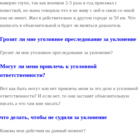
наверно глупо, так как военком 2-3 раза в год приезжал с
повесткой, но мама говорила что я не живу с ней и связи со мной
она не имеет. Жил я действительно в другом городе за 50 км. Что
написать в объяснительной и будет ли являться доказатель
Грозит ли мне уголовное преследование за уклонение
Грозит ли мне уголовное преследование за уклонение?
Могут ли меня привлечь к уголовной
ответственности?
Вот как быть могут или нет привлечь меня за это дело к уголовной
ответственности? И если нет, то они заставят объяснительную
писать а что там мне писать?
что делать, чтобы не судили за уклонение
Каковы мои действия на данный момент?