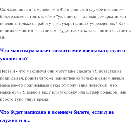
Согласно новым изменениям в ФЗ о воинской службе в военном
билете может стоять клеймо "уклониста" - данная ремарка может
повлиять только на работу в государственных учреждениях? Как я
понимаю многим "частникам" будет начхать, какая пометка стоит в
ВБ.
Что максимум может сделать мне военкомат, если я
уклонялся?
Первый - что максимум они могут мне сделать?(Я повестки не
подписывал, родители тоже, единственно только в самом начале
мама как-то подписывала отказ от получения повестки). Что
максимум? Я имею в виду или уголовку или штраф большой, или
просто тупо тянут время.
Что будет написано в военном билете, если я не
служил и н...