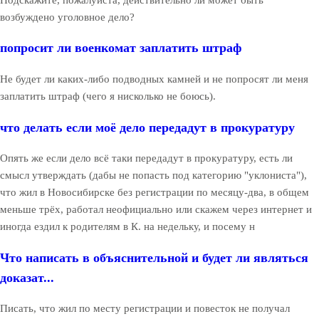
возбуждено уголовное дело?
попросит ли военкомат заплатить штраф
Не будет ли каких-либо подводных камней и не попросят ли меня
заплатить штраф (чего я нисколько не боюсь).
что делать если моё дело передадут в прокуратуру
Опять же если дело всё таки передадут в прокуратуру, есть ли
смысл утверждать (дабы не попасть под категорию "уклониста"),
что жил в Новосибирске без регистрации по месяцу-два, в общем
меньше трёх, работал неофициально или скажем через интернет и
иногда ездил к родителям в К. на недельку, и посему н
Что написать в объяснительной и будет ли являться
доказат...
Писать, что жил по месту регистрации и повесток не получал