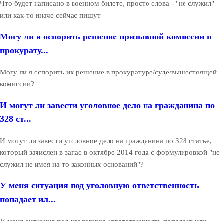
Что будет написано в военном билете, просто слова - "не служил"
или как-то иначе сейчас пишут
Могу ли я оспорить решение призывной комиссии в
прокурату...
Могу ли я оспорить их решение в прокуратуре/суде/вышестоящей
комиссии?
И могут ли завести уголовное дело на гражданина по
328 ст...
И могут ли завести уголовное дело на гражданина по 328 статье,
который зачислен в запас в октябре 2014 года с формулировкой "не
служил не имея на то законных оснований"?
У меня ситуация под уголовную ответственность
попадает ил...
У меня ситуация под уголовную ответственность попадает или