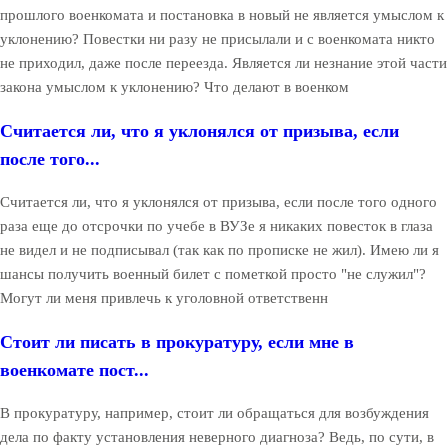
прошлого военкомата и постановка в новый не является умыслом к
уклонению? Повестки ни разу не присылали и с военкомата никто
не приходил, даже после переезда. Является ли незнание этой части
закона умыслом к уклонению? Что делают в военком
Считается ли, что я уклонялся от призыва, если
после того...
Считается ли, что я уклонялся от призыва, если после того одного
раза еще до отсрочки по учебе в ВУЗе я никаких повесток в глаза
не видел и не подписывал (так как по прописке не жил). Имею ли я
шансы получить военный билет с пометкой просто "не служил"?
Могут ли меня привлечь к уголовной ответственн
Стоит ли писать в прокуратуру, если мне в
военкомате пост...
В прокуратуру, например, стоит ли обращаться для возбуждения
дела по факту установления неверного диагноза? Ведь, по сути, в