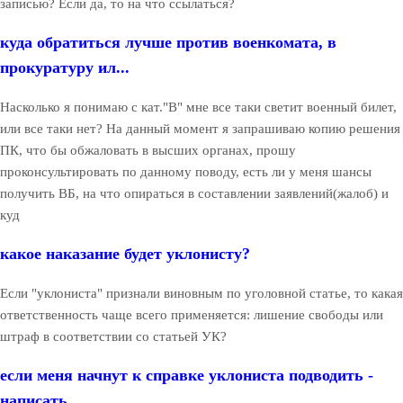
записью? Если да, то на что ссылаться?
куда обратиться лучше против военкомата, в
прокуратуру ил...
Насколько я понимаю с кат."В" мне все таки светит военный билет,
или все таки нет? На данный момент я запрашиваю копию решения
ПК, что бы обжаловать в высших органах, прошу
проконсультировать по данному поводу, есть ли у меня шансы
получить ВБ, на что опираться в составлении заявлений(жалоб) и
куд
какое наказание будет уклонисту?
Если "уклониста" признали виновным по уголовной статье, то какая
ответственность чаще всего применяется: лишение свободы или
штраф в соответствии со статьей УК?
если меня начнут к справке уклониста подводить -
написать...