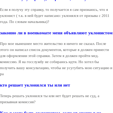
Если я получу эту справку, то получается я сам признаюсь, что я
уклонист ( т.к. в ней будет написано: уклонялся от призыва с 2011
года. По словам начальника)?
законно ли в военкомате меня объявляют уклонистом
Про мое нынешнее место жительство я ничего не сказал. После
этого он написал список документов, которые я должен принести
для оформлении этой справки. Затем я должен пройти мед.
комиссию. Я на госслужбу не собираюсь идти. Но хотел бы
получить вашу консультацию, чтобы не усугубить мою ситуацию и
ра
кто решает уклонялся ты или нет
Теперь решать уклонился ты или нет будет решать не суд, а
призывная комиссия?
Как я могу быть уклонистом, если от армии я не