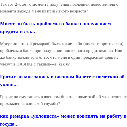
Так вот 2-х лет с момента получения последней повестки или с
момента выхода меня из призывного возраста?
Могут ли быть проблемы в банке с получением
кредита из-за...
Могут ли с такой ремаркой быть какие-либо (чисто теоретически)
проблемы в банке при получении ипотечного кредитования? Или
же банку важно только то, что меня в один прекрасный день не
увезут в ПАЗИКе с такими-же, как я?
Грозит ли мне запись в военном билете с пометкой об
уклон...
Грозит ли ему запись в военном билете с пометкой об уклонения от
прохождения воинской службы?
как ремарка «уклониста» может повлиять на работу в
госуда...