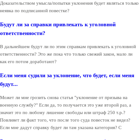
Доказательством умысла/попытки уклонения будет являться только
неявка по подписанной повестке?
Будут ли за справки привлекать к уголовной
ответственности?
В дальнейшем будут ли по этим справкам привлекать к уголовной
ответственности? Это же пока что только свежий закон, мало ли
как его потом доработают?
Если меня судили за уклонение, что будет, если меня
будут...
Может ли мне грозить снова статья "уклонение от призыва на
военную службу?" Если да, то получается это уже второй раз, а
значит это по любому лишение свободы или штраф 250 т.р.?
Повлияет ли факт того, что после того суда повесток не видел?
Если мне дадут справку будет ли там указана категория? С