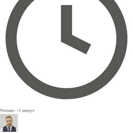
Чтение:
~
1
минут