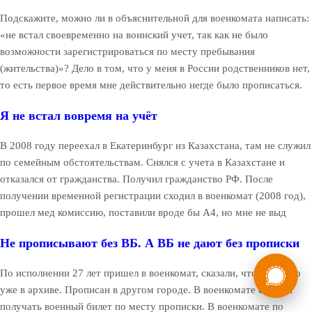
Подскажите, можно ли в объяснительной для военкомата написать:
«не встал своевременно на воинский учет, так как не было
возможности зарегистрироваться по месту пребывания
(жительства)»? Дело в том, что у меня в России родственников нет,
то есть первое время мне действительно негде было прописаться.
Я не встал вовремя на учёт
В 2008 году переехал в Екатеринбург из Казахстана, там не служил
по семейным обстоятельствам. Снялся с учета в Казахстане и
отказался от гражданства. Получил гражданство РФ. После
получении временной регистрации сходил в военкомат (2008 год),
прошел мед комиссию, поставили вроде бы А4, но мне не выд
Не прописывают без ВБ. А ВБ не дают без прописки
России
Мы в
По исполнении 27 лет пришел в военкомат, сказали, что мое дело
Бесплатная
уже в архиве. Прописан в другом городе. В военкомате сказали
8 (800) 775-35-89
консультация
получать военный билет по месту прописки. В военкомате по