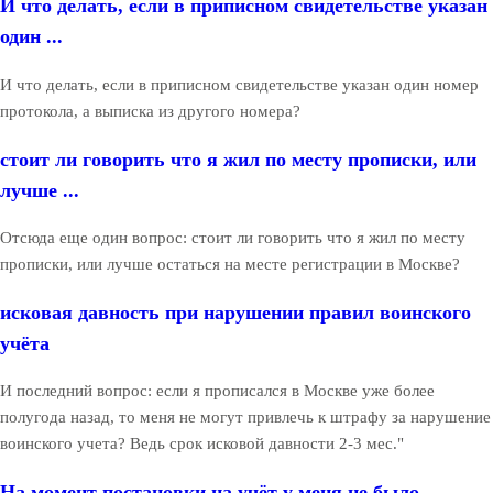
И что делать, если в приписном свидетельстве указан
один ...
И что делать, если в приписном свидетельстве указан один номер
протокола, а выписка из другого номера?
стоит ли говорить что я жил по месту прописки, или
лучше ...
Отсюда еще один вопрос: стоит ли говорить что я жил по месту
прописки, или лучше остаться на месте регистрации в Москве?
исковая давность при нарушении правил воинского
учёта
И последний вопрос: если я прописался в Москве уже более
полугода назад, то меня не могут привлечь к штрафу за нарушение
воинского учета? Ведь срок исковой давности 2-3 мес."
На момент постановки на учёт у меня не было