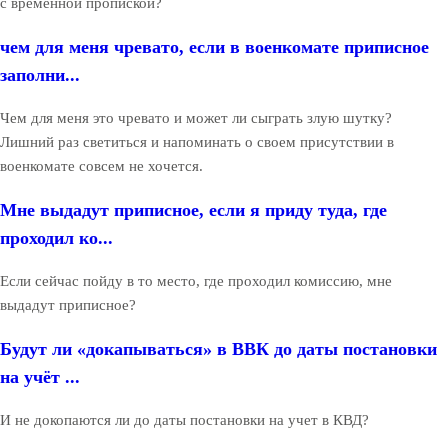
с временной пропиской?
чем для меня чревато, если в военкомате приписное
заполни...
Чем для меня это чревато и может ли сыграть злую шутку?
Лишний раз светиться и напоминать о своем присутствии в
военкомате совсем не хочется.
Мне выдадут приписное, если я приду туда, где
проходил ко...
Если сейчас пойду в то место, где проходил комиссию, мне
выдадут приписное?
Будут ли «докапываться» в ВВК до даты постановки
на учёт ...
И не докопаются ли до даты постановки на учет в КВД?