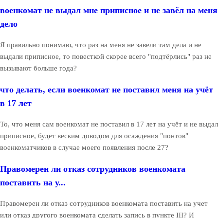
военкомат не выдал мне приписное и не завёл на меня
дело
Я правильно понимаю, что раз на меня не завели там дела и не
выдали приписное, то повесткой скорее всего "подтёрлись" раз не
вызывают больше года?
что делать, если военкомат не поставил меня на учёт
в 17 лет
То, что меня сам военкомат не поставил в 17 лет на учёт и не выдал
приписное, будет веским доводом для осаждения "понтов"
военкоматчиков в случае моего появления после 27?
Правомерен ли отказ сотрудников военкомата
поставить на у...
Правомерен ли отказ сотрудников военкомата поставить на учет
или отказ другого военкомата сделать запись в пункте III? И