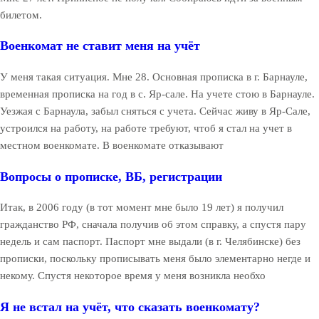
билетом.
Военкомат не ставит меня на учёт
У меня такая ситуация. Мне 28. Основная прописка в г. Барнауле,
временная прописка на год в с. Яр-сале. На учете стою в Барнауле.
Уезжая с Барнаула, забыл сняться с учета. Сейчас живу в Яр-Сале,
устроился на работу, на работе требуют, чтоб я стал на учет в
местном военкомате. В военкомате отказывают
Вопросы о прописке, ВБ, регистрации
Итак, в 2006 году (в тот момент мне было 19 лет) я получил
гражданство РФ, сначала получив об этом справку, а спустя пару
недель и сам паспорт. Паспорт мне выдали (в г. Челябинске) без
прописки, поскольку прописывать меня было элементарно негде и
некому. Спустя некоторое время у меня возникла необхо
Я не встал на учёт, что сказать военкомату?