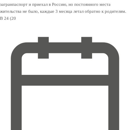
загранпаспорт и приехал в Россию, но постоянного места
жительства не было, каждые 3 месяца летал обратно к родителям.
В 24 (20