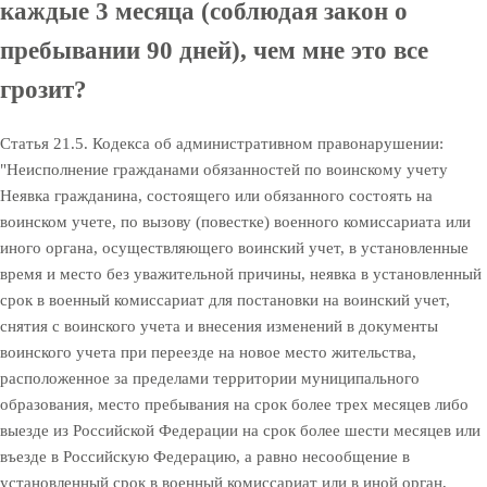
каждые 3 месяца (соблюдая закон о
пребывании 90 дней), чем мне это все
грозит?
Статья 21.5. Кодекса об административном правонарушении:
"Неисполнение гражданами обязанностей по воинскому учету
Неявка гражданина, состоящего или обязанного состоять на
воинском учете, по вызову (повестке) военного комиссариата или
иного органа, осуществляющего воинский учет, в установленные
время и место без уважительной причины, неявка в установленный
срок в военный комиссариат для постановки на воинский учет,
снятия с воинского учета и внесения изменений в документы
воинского учета при переезде на новое место жительства,
расположенное за пределами территории муниципального
образования, место пребывания на срок более трех месяцев либо
выезде из Российской Федерации на срок более шести месяцев или
въезде в Российскую Федерацию, а равно несообщение в
установленный срок в военный комиссариат или в иной орган,