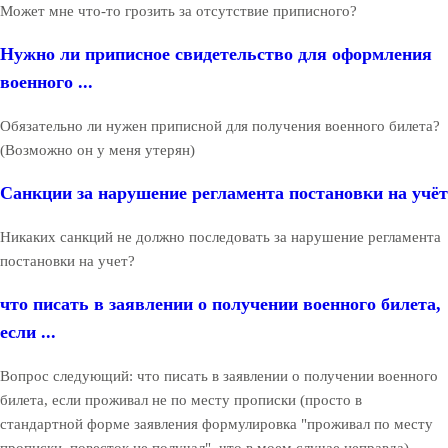
Может мне что-то грозить за отсутствие приписного?
Нужно ли приписное свидетельство для оформления
военного ...
Обязательно ли нужен приписной для получения военного билета?
(Возможно он у меня утерян)
Санкции за нарушение регламента постановки на учёт
Никаких санкций не должно последовать за нарушение регламента
постановки на учет?
что писать в заявлении о получении военного билета,
если ...
Вопрос следующий: что писать в заявлении о получении военного
билета, если проживал не по месту прописки (просто в
стандартной форме заявления формулировка "проживал по месту
прописки, повесток не получал", что в моем случае неправда).