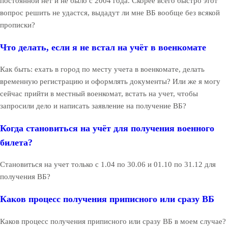
постоянной нет и не было с 2004 года. Скорее всего быстро этот
вопрос решить не удастся, выдадут ли мне ВБ вообще без всякой
прописки?
Что делать, если я не встал на учёт в военкомате
Как быть: ехать в город по месту учета в военкомате, делать
временную регистрацию и оформлять документы? Или же я могу
сейчас прийти в местный военкомат, встать на учет, чтобы
запросили дело и написать заявление на получение ВБ?
Когда становиться на учёт для получения военного
билета?
Становиться на учет только с 1.04 по 30.06 и 01.10 по 31.12 для
получения ВБ?
Каков процесс получения приписного или сразу ВБ
Каков процесс получения приписного или сразу ВБ в моем случае?