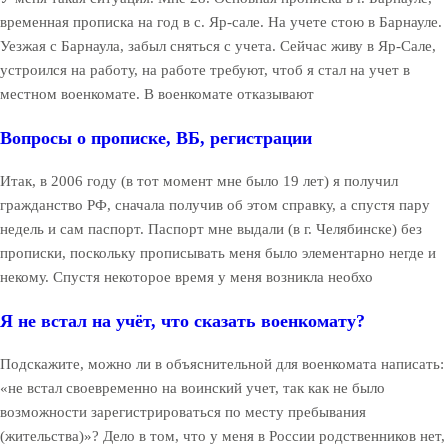
временная прописка на год в с. Яр-сале. На учете стою в Барнауле.
Уезжая с Барнаула, забыл сняться с учета. Сейчас живу в Яр-Сале,
устроился на работу, на работе требуют, чтоб я стал на учет в
местном военкомате. В военкомате отказывают
Вопросы о прописке, ВБ, регистрации
Итак, в 2006 году (в тот момент мне было 19 лет) я получил
гражданство РФ, сначала получив об этом справку, а спустя пару
недель и сам паспорт. Паспорт мне выдали (в г. Челябинске) без
прописки, поскольку прописывать меня было элементарно негде и
некому. Спустя некоторое время у меня возникла необхо
Я не встал на учёт, что сказать военкомату?
Подскажите, можно ли в объяснительной для военкомата написать:
«не встал своевременно на воинский учет, так как не было
возможности зарегистрироваться по месту пребывания
(жительства)»? Дело в том, что у меня в России родственников нет,