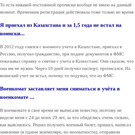
То есть никакой постоянной прописки вообще не имею на данный
момент. Временная регистрация действовала тоже только во время
Я приехал из Казахстана и за 1,5 года не встал на
воински...
В 2012 году снялся с военного учета в Казахстане, приехал в
Россию, получил гражданство, при подаче документов в ФМС
показывал справку о снятии с учета в Казахстане. Они сказали, что
она им не нужна. Через 10 дней получил паспорт, прописался. На
воинский учет не встал, почему то подумал, что из ФМС
Военкомат заставляет меня сниматься в учёта в
военкомате ...
В военкомате в свое время не выписали повестку, поэтому не
видели меня с 24 до моих 29 лет, за что обиделись очень сильно,
как выяснилось. Решил получить военный билет, пришел, написал
заявление (в одном экземпляре, по неопытности), отправили