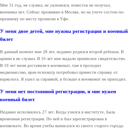
Мне 31 год, не служил, не уклонялся, повесток не получал,
военника нет. Сейчас проживаю в Москве, но на учете состою по-
прежнему по месту прописки в Уфе.
У меня двое детей, мне нужны регистрация и военный
билет
В данный момент мне 28 лет, недавно родился второй ребенок. В
армии я не служил. В 16 лет мне выдали приписное свидетельство.
В 19 лет меня доставили в военкомат, там я проходил
медкомиссию, врач-психиатр потребовал принести справку от
нарколога. Я ушел за справкой, и больше в военкомат не приходил.
У меня нет постоянной регистрации, и мне нужен
военный билет
Недавно исполнилось 27 лет. Когда учился в институте, была
временная регистрация. По ней и был зарегистрирован в
военкомате. Во время учебы выписался из своего старого города.