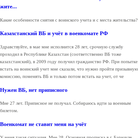
жите...
Какие особенности снятия с воинского учета и с места жительства?
Казахстанский ВБ и учёт в военкомате РФ
Здравствуйте, в мае мне исполнится 28 лет, срочную службу
проходил в Республике Казахстан (соответственно ВБ тоже
казахстанский), в 2009 году получил гражданство РФ. При попытке
встать на воинский учет мне сказали, что нужно пройти призывную
комиссию, поменять ВБ и только потом встать на учет, от че
Нужен ВБ, нет приписного
Мне 27 лет. Приписное не получал. Собираюсь идти за военным
билетом.
Военкомат не ставит меня на учёт
У меня такая ситуация. Мне 28. Основная прописка в г. Барнауле,