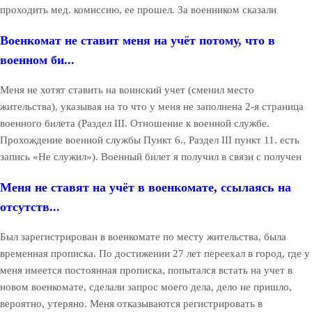
проходить мед. комиссию, ее прошел. За военником сказали
Военкомат не ставит меня на учёт потому, что в
военном би...
Меня не хотят ставить на воинский учет (сменил место
жительства), указывая на то что у меня не заполнена 2-я страница
военного билета (Раздел III. Отношение к военной службе.
Прохождение военной службы Пункт 6., Раздел III пункт 11. есть
запись «Не служил»). Военный билет я получил в связи с получен
Меня не ставят на учёт в военкомате, ссылаясь на
отсутств...
Был зарегистрирован в военкомате по месту жительства, была
временная прописка. По достижении 27 лет переехал в город, где у
меня имеется постоянная прописка, попытался встать на учет в
новом военкомате, сделали запрос моего дела, дело не пришло,
вероятно, утеряно. Меня отказываются регистрировать в