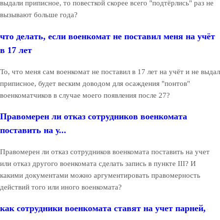
выдали приписное, то повесткой скорее всего "подтёрлись" раз не
вызывают больше года?
что делать, если военкомат не поставил меня на учёт
в 17 лет
То, что меня сам военкомат не поставил в 17 лет на учёт и не выдал
приписное, будет веским доводом для осаждения "понтов"
военкоматчиков в случае моего появления после 27?
Правомерен ли отказ сотрудников военкомата
поставить на у...
Правомерен ли отказ сотрудников военкомата поставить на учет
или отказ другого военкомата сделать запись в пункте III? И
какими документами можно аргументировать правомерность
действий того или иного военкомата?
как сотрудники военкомата ставят на учет парней,