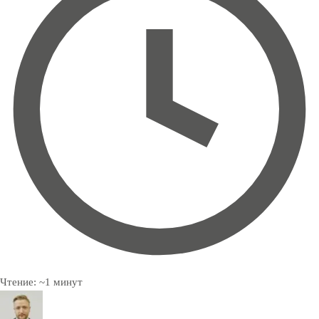
Чтение:
~
1
минут