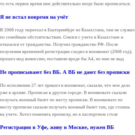
то есть первое время мне действительно негде было прописаться.
Я не встал вовремя на учёт
В 2008 году переехал в Екатеринбург из Казахстана, там не служил
по семейным обстоятельствам. Снялся с учета в Казахстане и
отказался от гражданства. Получил гражданство РФ. После
получении временной регистрации сходил в военкомат (2008 год),
прошел мед комиссию, поставили вроде бы А4, но мне не выд
Не прописывают без ВБ. А ВБ не дают без прописки
По исполнении 27 лет пришел в военкомат, сказали, что мое дело
уже в архиве. Прописан в другом городе. В военкомате сказали
получать военный билет по месту прописки. В военкомате по
месту прописки сказали получать военный билет там, где стоишь
на учете. Хотел поменять прописку, но в паспортном столе
Регистрация в Уфе, живу в Москве, нужен ВБ