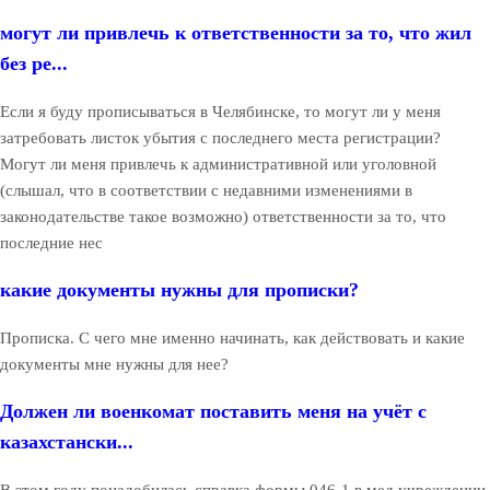
могут ли привлечь к ответственности за то, что жил
без ре...
Если я буду прописываться в Челябинске, то могут ли у меня
затребовать листок убытия с последнего места регистрации?
Могут ли меня привлечь к административной или уголовной
(слышал, что в соответствии с недавними изменениями в
законодательстве такое возможно) ответственности за то, что
последние нес
какие документы нужны для прописки?
Прописка. С чего мне именно начинать, как действовать и какие
документы мне нужны для нее?
Должен ли военкомат поставить меня на учёт с
казахстански...
В этом году понадобилась справка формы 046-1 в мед.учреждении