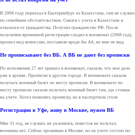
В 2008 году переехал в Екатеринбург из Казахстана, там не служил
по семейным обстоятельствам. Снялся с учета в Казахстане и
отказался от гражданства. Получил гражданство РФ. После
получении временной регистрации сходил в военкомат (2008 год),
прошел мед комиссию, поставили вроде бы А4, но мне не выд
Не прописывают без ВБ. А ВБ не дают без прописки
По исполнении 27 лет пришел в военкомат, сказали, что мое дело
уже в архиве. Прописан в другом городе. В военкомате сказали
получать военный билет по месту прописки. В военкомате по
месту прописки сказали получать военный билет там, где стоишь
на учете. Хотел поменять прописку, но в паспортном столе
Регистрация в Уфе, живу в Москве, нужен ВБ
Мне 31 год, не служил, не уклонялся, повесток не получал,
военника нет. Сейчас проживаю в Москве, но на учете состою по-