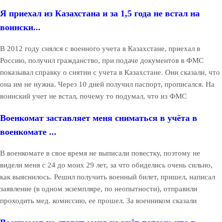
Я приехал из Казахстана и за 1,5 года не встал на
воински...
В 2012 году снялся с военного учета в Казахстане, приехал в
Россию, получил гражданство, при подаче документов в ФМС
показывал справку о снятии с учета в Казахстане. Они сказали, что
она им не нужна. Через 10 дней получил паспорт, прописался. На
воинский учет не встал, почему то подумал, что из ФМС
Военкомат заставляет меня сниматься в учёта в
военкомате ...
В военкомате в свое время не выписали повестку, поэтому не
видели меня с 24 до моих 29 лет, за что обиделись очень сильно,
как выяснилось. Решил получить военный билет, пришел, написал
заявление (в одном экземпляре, по неопытности), отправили
проходить мед. комиссию, ее прошел. За военником сказали