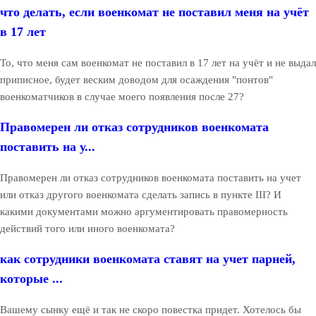
что делать, если военкомат не поставил меня на учёт
в 17 лет
То, что меня сам военкомат не поставил в 17 лет на учёт и не выдал
приписное, будет веским доводом для осаждения "понтов"
военкоматчиков в случае моего появления после 27?
Правомерен ли отказ сотрудников военкомата
поставить на у...
Правомерен ли отказ сотрудников военкомата поставить на учет
или отказ другого военкомата сделать запись в пункте III? И
какими документами можно аргументировать правомерность
действий того или иного военкомата?
как сотрудники военкомата ставят на учет парней,
которые ...
Вашему сынку ещё и так не скоро повестка придет. Хотелось бы