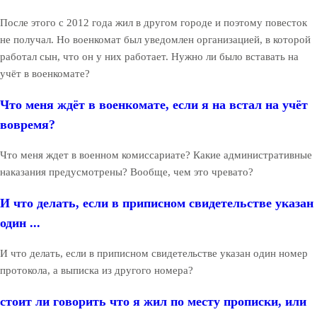
После этого с 2012 года жил в другом городе и поэтому повесток
не получал. Но военкомат был уведомлен организацией, в которой
работал сын, что он у них работает. Нужно ли было вставать на
учёт в военкомате?
Что меня ждёт в военкомате, если я на встал на учёт
вовремя?
Что меня ждет в военном комиссариате? Какие административные
наказания предусмотрены? Вообще, чем это чревато?
И что делать, если в приписном свидетельстве указан
один ...
И что делать, если в приписном свидетельстве указан один номер
протокола, а выписка из другого номера?
стоит ли говорить что я жил по месту прописки, или