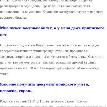
После получения гражданства я получил паспорт и сделал
регистрацию в один день. Сразу пошел в военкомат, взял
направление на комиссию. Комиссия затянулась слегка + перевод
военного билета.
Мне нужен военный билет, а у меня даже приписного
нет
Проживал и родился в Казахстане, там же в посольстве ещё до
совершеннолетия получил гражданство РФ, проживал с
загран.паспортом и видом на жительство в Республике Казахстан,
на учет там не мог встать, так как гражданин другой страны,
приехал на пмж в РФ в г .Екатеринбург недавно. М не в ноябре
этого
Как мне получить документ воинского учёта,
неважно, справ...
Родился в стране СНГ. В 10 лет вместе с отцом получил
гражданство РФ в консульстве РФ. Всегда проживал и находился на