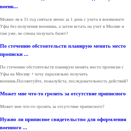
военк...
Можно ли в 31 год сняться лично за 1 день с учета в военкомате
Уфы без получения военника, а затем встать на учет в Москве и
там уже, не спеша получать билет?
По стечению обстоятельств планирую менять место
прописки ...
По стечению обстоятельств планирую менять место прописки с
Уфы на Москву + хочу параллельно получить
военник.Посоветуйте, пожалуйста, последовательность действий?
Может мне что-то грозить за отсутствие приписного
Может мне что-то грозить за отсутствие приписного?
Нужно ли приписное свидетельство для оформления
военного ...