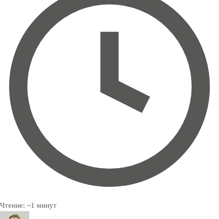
Чтение:
~
1
минут