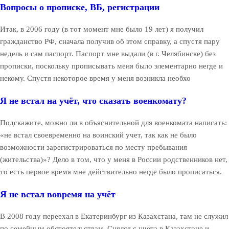
Вопросы о прописке, ВБ, регистрации
Итак, в 2006 году (в тот момент мне было 19 лет) я получил
гражданство РФ, сначала получив об этом справку, а спустя пару
недель и сам паспорт. Паспорт мне выдали (в г. Челябинске) без
прописки, поскольку прописывать меня было элементарно негде и
некому. Спустя некоторое время у меня возникла необхо
Я не встал на учёт, что сказать военкомату?
Подскажите, можно ли в объяснительной для военкомата написать:
«не встал своевременно на воинский учет, так как не было
возможности зарегистрироваться по месту пребывания
(жительства)»? Дело в том, что у меня в России родственников нет,
то есть первое время мне действительно негде было прописаться.
Я не встал вовремя на учёт
В 2008 году переехал в Екатеринбург из Казахстана, там не служил
по семейным обстоятельствам. Снялся с учета в Казахстане и