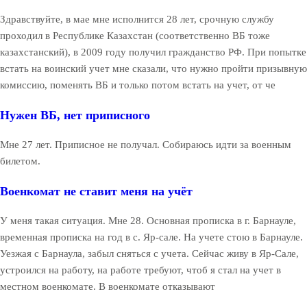
Здравствуйте, в мае мне исполнится 28 лет, срочную службу
проходил в Республике Казахстан (соответственно ВБ тоже
казахстанский), в 2009 году получил гражданство РФ. При попытке
встать на воинский учет мне сказали, что нужно пройти призывную
комиссию, поменять ВБ и только потом встать на учет, от че
Нужен ВБ, нет приписного
Мне 27 лет. Приписное не получал. Собираюсь идти за военным
билетом.
Военкомат не ставит меня на учёт
У меня такая ситуация. Мне 28. Основная прописка в г. Барнауле,
временная прописка на год в с. Яр-сале. На учете стою в Барнауле.
Уезжая с Барнаула, забыл сняться с учета. Сейчас живу в Яр-Сале,
устроился на работу, на работе требуют, чтоб я стал на учет в
местном военкомате. В военкомате отказывают