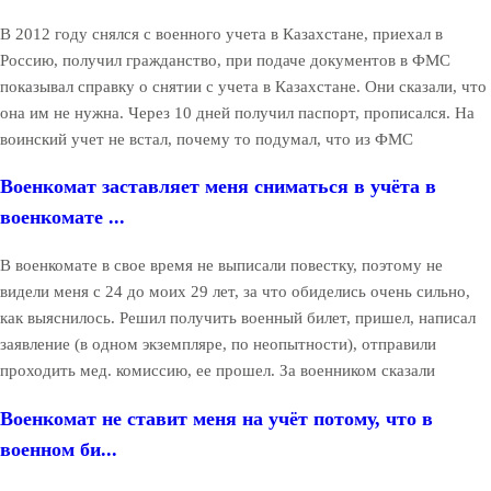
В 2012 году снялся с военного учета в Казахстане, приехал в
Россию, получил гражданство, при подаче документов в ФМС
показывал справку о снятии с учета в Казахстане. Они сказали, что
она им не нужна. Через 10 дней получил паспорт, прописался. На
воинский учет не встал, почему то подумал, что из ФМС
Военкомат заставляет меня сниматься в учёта в
военкомате ...
В военкомате в свое время не выписали повестку, поэтому не
видели меня с 24 до моих 29 лет, за что обиделись очень сильно,
как выяснилось. Решил получить военный билет, пришел, написал
заявление (в одном экземпляре, по неопытности), отправили
проходить мед. комиссию, ее прошел. За военником сказали
Военкомат не ставит меня на учёт потому, что в
военном би...