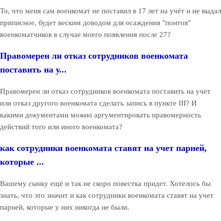
То, что меня сам военкомат не поставил в 17 лет на учёт и не выдал
приписное, будет веским доводом для осаждения "понтов"
военкоматчиков в случае моего появления после 27?
Правомерен ли отказ сотрудников военкомата
поставить на у...
Правомерен ли отказ сотрудников военкомата поставить на учет
или отказ другого военкомата сделать запись в пункте III? И
какими документами можно аргументировать правомерность
действий того или иного военкомата?
как сотрудники военкомата ставят на учет парней,
которые ...
Вашему сынку ещё и так не скоро повестка придет. Хотелось бы
знать, что это значит и как сотрудники военкомата ставят на учет
парней, которые у них никогда не были.