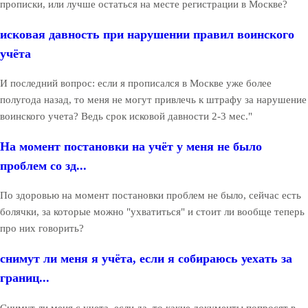
прописки, или лучше остаться на месте регистрации в Москве?
исковая давность при нарушении правил воинского
учёта
И последний вопрос: если я прописался в Москве уже более
полугода назад, то меня не могут привлечь к штрафу за нарушение
воинского учета? Ведь срок исковой давности 2-3 мес."
На момент постановки на учёт у меня не было
проблем со зд...
По здоровью на момент постановки проблем не было, сейчас есть
болячки, за которые можно "ухватиться" и стоит ли вообще теперь
про них говорить?
снимут ли меня я учёта, если я собираюсь уехать за
границ...
Снимут ли меня с учета, если да, то какие документы попросят в