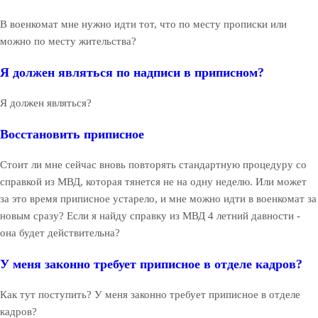
В военкомат мне нужно идти тот, что по месту прописки или
можно по месту жительства?
Я должен являться по надписи в приписном?
Я должен являться?
Восстановить приписное
Стоит ли мне сейчас вновь повторять стандартную процедуру со
справкой из МВД, которая тянется не на одну неделю. Или может
за это время приписное устарело, и мне можно идти в военкомат за
новым сразу? Если я найду справку из МВД 4 летний давности -
она будет действительна?
У меня законно требует приписное в отделе кадров?
Как тут поступить? У меня законно требует приписное в отделе
кадров?