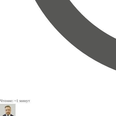
Чтение:
~
1
минут