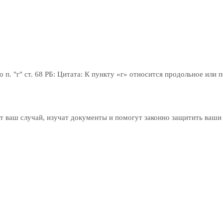
 п. "г" ст. 68 РБ: Цитата: К пункту «г» относится продольное или 
 ваш случай, изучат документы и помогут законно защитить ваши 