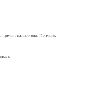
поперечное плоскостопие II степени.
права.