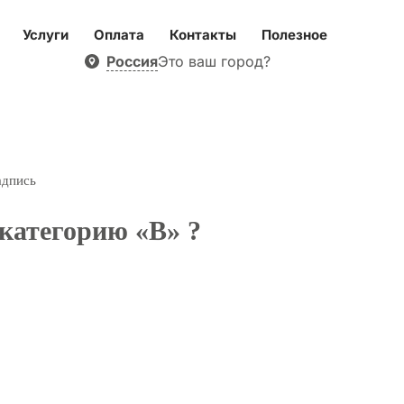
Услуги
Оплата
Контакты
Полезное
Россия
Это ваш город?
адпись
категорию «В» ?