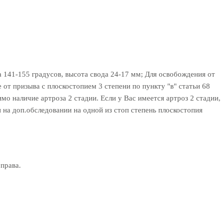
а 141-155 градусов, высота свода 24-17 мм; Для освобождения от
т призыва с плоскостопием 3 степени по пункту "в" статьи 68
мо наличие артроза 2 стадии. Если у Вас имеется артроз 2 стадии,
и на доп.обследовании на одной из стоп степень плоскостопия
права.