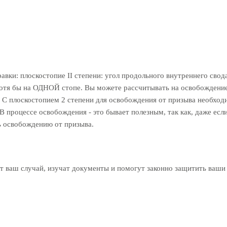
авки: плоскостопие II степени: угол продольного внутреннего свод
тя бы на ОДНОЙ стопе. Вы можете рассчитывать на освобождение о
. С плоскостопием 2 степени для освобождения от призыва необходи
В процессе освобождения - это бывает полезным, так как, даже есл
ь освобождению от призыва.
 ваш случай, изучат документы и помогут законно защитить ваши 