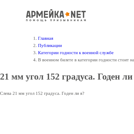
Главная
Публикации
Категории годности к военной службе
В военном билете в категории годности стоит н
21 мм угол 152 градуса. Годен ли
Слева 21 мм угол 152 градуса. Годен ли я?