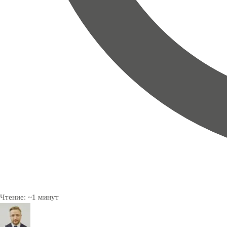
Чтение:
~
1
минут