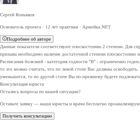
Сергей Коньяков
Основатель проекта · 12 лет практики · Армейка.NET
Подробнее об авторе
Данные показатели соответствуют плоскостопию 2 степени. Для спр
призыва необходимо наличие достаточной степени плоскостопию хо
Расписания болезней - категория годности "В" - ограниченно годен
то это можно считать, что по левой стопе Вас должны освободить. 
уменьшится, то по другой стопе Вы по-прежнему будете подлежат
Консультация юриста
Остались вопросы по вашей ситуации?
Оставьте заявку — наши юристы и врачи бесплатно проанализируют
Получить консультацию