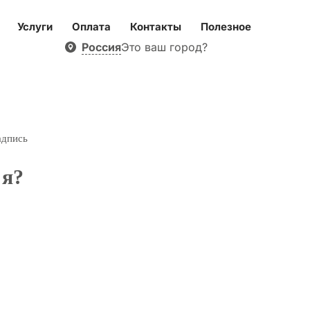
Услуги
Оплата
Контакты
Полезное
Россия
Это ваш город?
адпись
 я?