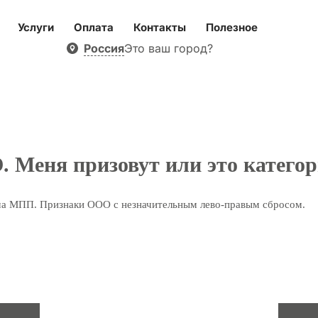
Услуги
Оплата
Контакты
Полезное
Россия
Это ваш город?
Меня призовут или это категор
зма МПП. Признаки ООО с незначительным лево-правым сбросом.