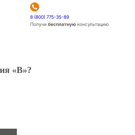
8 (800) 775-35-89
Получи
бесплатную
консультацию
ия «В»?