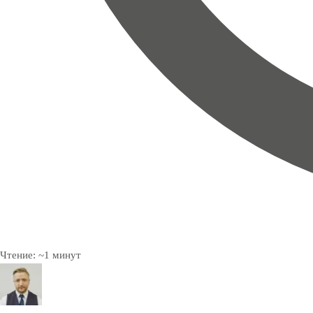
Чтение:
~
1
минут