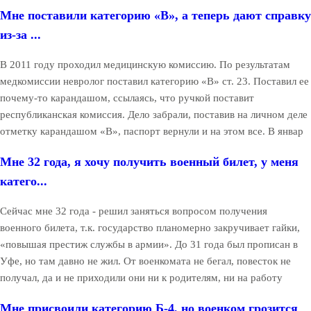
Мне поставили категорию «В», а теперь дают справку
из-за ...
В 2011 году проходил медицинскую комиссию. По результатам
медкомиссии невролог поставил категорию «В» ст. 23. Поставил ее
почему-то карандашом, ссылаясь, что ручкой поставит
республиканская комиссия. Дело забрали, поставив на личном деле
отметку карандашом «В», паспорт вернули и на этом все. В январ
Мне 32 года, я хочу получить военный билет, у меня
катего...
Сейчас мне 32 года - решил заняться вопросом получения
военного билета, т.к. государство планомерно закручивает гайки,
«повышая престиж службы в армии». До 31 года был прописан в
Уфе, но там давно не жил. От военкомата не бегал, повесток не
получал, да и не приходили они ни к родителям, ни на работу
Мне присвоили категорию Б-4, но военком грозится