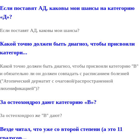
Если поставят АД, каковы мои шансы на категорию
«Д»?
Если поставят АД, каковы мои шансы?
Какой точно должен быть диагноз, чтобы присвоили
категори...
Какой точно должен быть диагноз, чтобы присвоили категорию "В"
и обязательно ли он должен совпадать с расписанием болезней
("Атопический дерматит с очаговой/распространенной
лихенификацией")?
За остеохондроз дают категорию «В»?
За остеохондроз же "В" дают?
Везде читал, что уже со второй степени (а это 11
градусов...