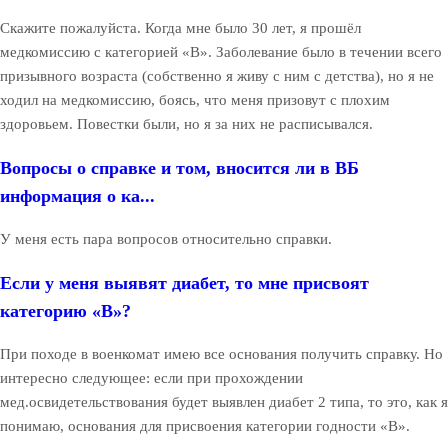
Скажите пожалуйста. Когда мне было 30 лет, я прошёл
медкомиссию с категорией «В». Заболевание было в течении всего
призывного возраста (собственно я живу с ним с детства), но я не
ходил на медкомиссию, боясь, что меня призовут с плохим
здоровьем. Повестки были, но я за них не расписывался.
Вопросы о справке и том, вносится ли в ВБ
информация о ка...
У меня есть пара вопросов относительно справки.
Если у меня выявят диабет, то мне присвоят
категорию «В»?
При походе в военкомат имею все основания получить справку. Но
интересно следующее: если при прохождении
мед.освидетельствования будет выявлен диабет 2 типа, то это, как я
понимаю, основания для присвоения категории годности «В».