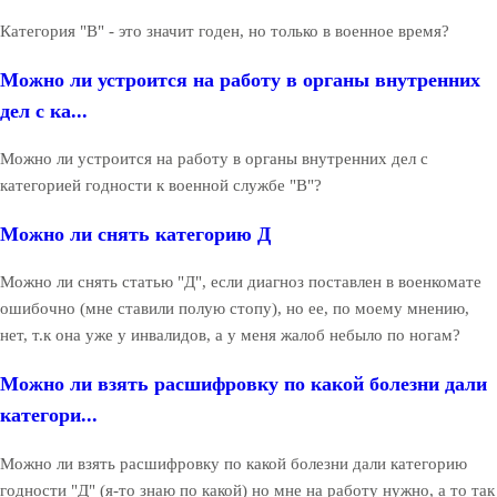
Категория "В" - это значит годен, но только в военное время?
Можно ли устроится на работу в органы внутренних
дел с ка...
Можно ли устроится на работу в органы внутренних дел с
категорией годности к военной службе "В"?
Можно ли снять категорию Д
Можно ли снять статью "Д", если диагноз поставлен в военкомате
ошибочно (мне ставили полую стопу), но ее, по моему мнению,
нет, т.к она уже у инвалидов, а у меня жалоб небыло по ногам?
Можно ли взять расшифровку по какой болезни дали
категори...
Можно ли взять расшифровку по какой болезни дали категорию
годности "Д" (я-то знаю по какой) но мне на работу нужно, а то так