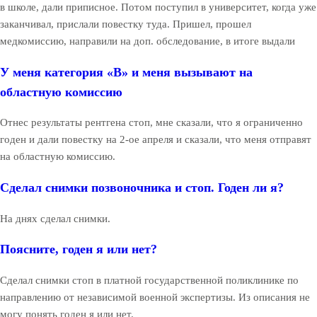
в школе, дали приписное. Потом поступил в университет, когда уже
заканчивал, прислали повестку туда. Пришел, прошел
медкомиссию, направили на доп. обследование, в итоге выдали
У меня категория «В» и меня вызывают на
областную комиссию
Отнес результаты рентгена стоп, мне сказали, что я ограниченно
годен и дали повестку на 2-ое апреля и сказали, что меня отправят
на областную комиссию.
Сделал снимки позвоночника и стоп. Годен ли я?
На днях сделал снимки.
Поясните, годен я или нет?
Сделал снимки стоп в платной государственной поликлинике по
направлению от независимой военной экспертизы. Из описания не
могу понять годен я или нет.