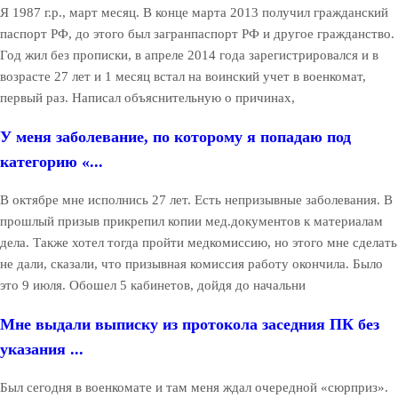
Я 1987 г.р., март месяц. В конце марта 2013 получил гражданский
паспорт РФ, до этого был загранпаспорт РФ и другое гражданство.
Год жил без прописки, в апреле 2014 года зарегистрировался и в
возрасте 27 лет и 1 месяц встал на воинский учет в военкомат,
первый раз. Написал объяснительную о причинах,
У меня заболевание, по которому я попадаю под
категорию «...
В октябре мне исполнись 27 лет. Есть непризывные заболевания. В
прошлый призыв прикрепил копии мед.документов к материалам
дела. Также хотел тогда пройти медкомиссию, но этого мне сделать
не дали, сказали, что призывная комиссия работу окончила. Было
это 9 июля. Обошел 5 кабинетов, дойдя до начальни
Мне выдали выписку из протокола заседния ПК без
указания ...
Был сегодня в военкомате и там меня ждал очередной «сюрприз».