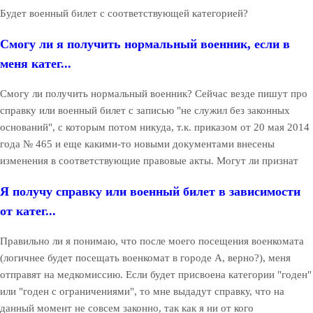
Будет военный билет с соответствующей категорией?
Смогу ли я получить нормальный военник, если в
меня катег...
Смогу ли получить нормальный военник? Сейчас везде пишут про
справку или военный билет с записью "не служил без законных
оснований", с которым потом никуда, т.к. приказом от 20 мая 2014
года № 465 и еще какими-то новыми документами внесены
изменения в соответствующие правовые акты. Могут ли признат
Я получу справку или военный билет в зависимости
от катег...
Правильно ли я понимаю, что после моего посещения военкомата
(логичнее будет посещать военкомат в городе А, верно?), меня
отправят на медкомиссию. Если будет присвоена категории "годен"
или "годен с ограничениями", то мне выдадут справку, что на
данный момент не совсем законно, так как я ни от кого