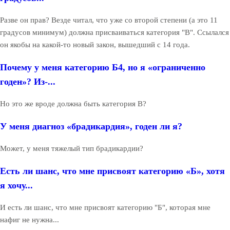
Разве он прав? Везде читал, что уже со второй степени (а это 11
градусов минимум) должна присваиваться категория "В". Ссылался
он якобы на какой-то новый закон, вышедший с 14 года.
Почему у меня категорию Б4, но я «ограниченно
годен»? Из-...
Но это же вроде должна быть категория В?
У меня диагноз «брадикардия», годен ли я?
Может, у меня тяжелый тип брадикардии?
Есть ли шанс, что мне присвоят категорию «Б», хотя
я хочу...
И есть ли шанс, что мне присвоят категорию "Б", которая мне
нафиг не нужна...