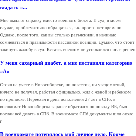
выдать «...
Мне выдают справку вместо военного билета. В суд, в моем
случае, проблематично обращаться, т.к. просто нет времени.
Однако, после того, как вы столько разъяснили, я начинаю
сомневаться в правильности пассивной позиции. Думаю, что стоит
закинуть жалобу в суд. Кстати, военком не успокоился после решен
У меня сахарный диабет, а мне поставили категорию
«А»
Стоял на учете в Новосибирске, ни повесток, ни уведомлений,
ничего не получал, работал официально, жил с женой и ребенком
по прописке. Переехал в день исполнения 27 лет в СПб, в
военкомат Новосибирска заранее обратился по поводу ВБ, был
послан всё делать в СПб. В военкомате СПб документы шли около
г
В военкомате потерялось мой личное дело. Кроме