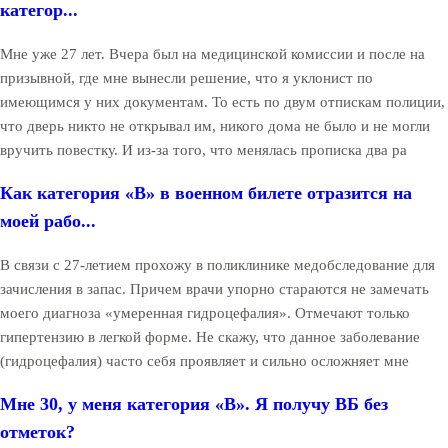
категор...
Мне уже 27 лет. Вчера был на медицинской комиссии и после на
призывной, где мне вынесли решение, что я уклонист по
имеющимся у них документам. То есть по двум отпискам полиции,
что дверь никто не открывал им, никого дома не было и не могли
вручить повестку. И из-за того, что менялась прописка два ра
Как категория «В» в военном билете отразится на
моей рабо...
В связи с 27-летием прохожу в поликлинике медобследование для
зачисления в запас. Причем врачи упорно стараются не замечать
моего диагноза «умеренная гидроцефалия». Отмечают только
гипертензию в легкой форме. Не скажу, что данное заболевание
(гидроцефалия) часто себя проявляет и сильно осложняет мне
Мне 30, у меня категория «В». Я получу ВБ без
отметок?