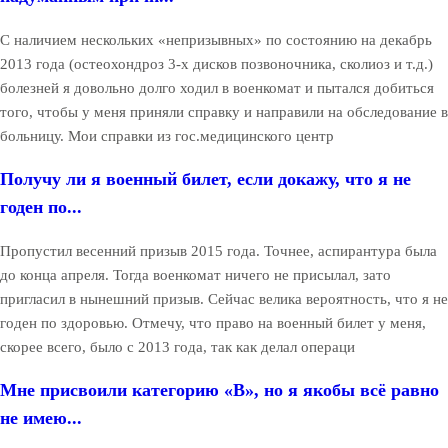
С наличием нескольких «непризывных» по состоянию на декабрь
2013 года (остеохондроз 3-х дисков позвоночника, сколиоз и т.д.)
болезней я довольно долго ходил в военкомат и пытался добиться
того, чтобы у меня приняли справку и направили на обследование в
больницу. Мои справки из гос.медицинского центр
Получу ли я военный билет, если докажу, что я не
годен по...
Пропустил весенний призыв 2015 года. Точнее, аспирантура была
до конца апреля. Тогда военкомат ничего не присылал, зато
пригласил в нынешний призыв. Сейчас велика вероятность, что я не
годен по здоровью. Отмечу, что право на военный билет у меня,
скорее всего, было с 2013 года, так как делал операци
Мне присвоили категорию «В», но я якобы всё равно
не имею...