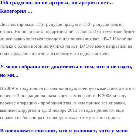
156 градусов, но ни артроза, ни артрита нет...
Категория ...
Диагностировали 156 градусов правую и 150 градусов левую
стопы. Но ни артрита, ни артроза не выявили. Их отсутствие будет
ли всё равно являться поводом для получения кат. «В»? И вообще
только с одной ногой получится ли кат. В? Это меня направили на
подтверждение диагноза из военкомата в диагностичес
У меня собраны все документы о том, что я не годен,
но мн...
В 2009-м году пошел на медицинскую военную комиссию, до этого
перенес 3 операции на глаза в детском возрасте. В 2008-м году
перенес операцию - прободная язва, о чем принес все справки,
выписки хирургов и тд. В ноябре 2013 го года принес им еще
справки из больницы по поводу язвы, потому как она прояв
В военкомате считают, что я уклонист, хотя у меня