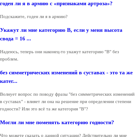
годен ли я в армию с «признаками артроза»?
Подскажите, годен ли я в армию?
Укажут ли мне категорию В, если у меня высота
свода = 16 ...
Надеюсь, теперь они наконец-то укажут категорию "В" без
проблем.
без симметрических изменений в суставах - это та же
катег...
Волнует вопрос по поводу фразы "без симметрических изменений
в суставах" - влияет ли она на решение при определении степени
годности? Или это всё та же категория "В"?
Могли ли мне поменять категорию годности?
Что можете сказать о данной ситуации? Действительно ли мне