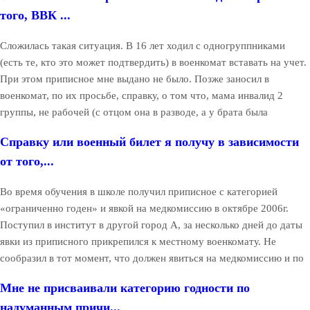
того, ВВК ...
Сложилась такая ситуация. В 16 лет ходил с одногруппниками
(есть те, кто это может подтвердить) в военкомат вставать на учет.
При этом приписное мне выдано не было. Позже заносил в
военкомат, по их просьбе, справку, о том что, мама инвалид 2
группы, не рабочей (с отцом она в разводе, а у брата была
Справку или военный билет я получу в зависимости
от того,...
Во время обучения в школе получил приписное с категорией
«ограниченно годен» и явкой на медкомиссию в октябре 2006г.
Поступил в институт в другой город А, за несколько дней до даты
явки из приписного прикрепился к местному военкомату. Не
сообразил в тот момент, что должен явиться на медкомиссию и по
Мне не присваивали категорию годности по
надуманным причи...