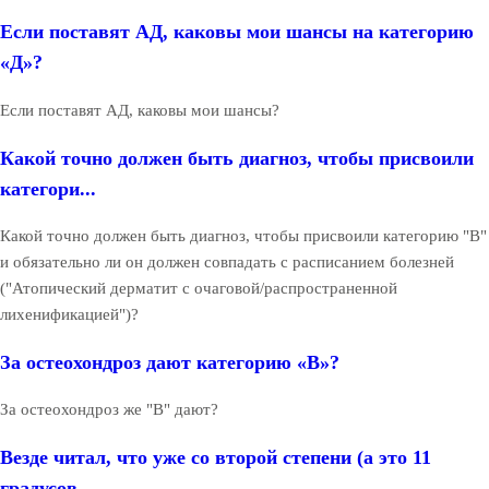
Если поставят АД, каковы мои шансы на категорию
«Д»?
Если поставят АД, каковы мои шансы?
Какой точно должен быть диагноз, чтобы присвоили
категори...
Какой точно должен быть диагноз, чтобы присвоили категорию "В"
и обязательно ли он должен совпадать с расписанием болезней
("Атопический дерматит с очаговой/распространенной
лихенификацией")?
За остеохондроз дают категорию «В»?
За остеохондроз же "В" дают?
Везде читал, что уже со второй степени (а это 11
градусов...