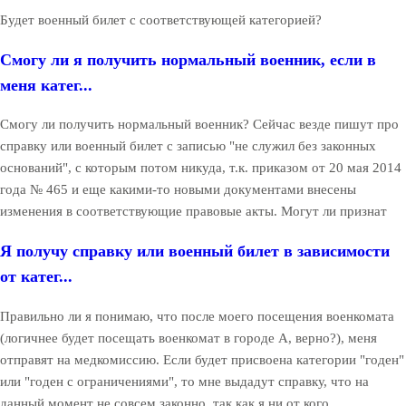
Будет военный билет с соответствующей категорией?
Смогу ли я получить нормальный военник, если в
меня катег...
Смогу ли получить нормальный военник? Сейчас везде пишут про
справку или военный билет с записью "не служил без законных
оснований", с которым потом никуда, т.к. приказом от 20 мая 2014
года № 465 и еще какими-то новыми документами внесены
изменения в соответствующие правовые акты. Могут ли признат
Я получу справку или военный билет в зависимости
от катег...
Правильно ли я понимаю, что после моего посещения военкомата
(логичнее будет посещать военкомат в городе А, верно?), меня
отправят на медкомиссию. Если будет присвоена категории "годен"
или "годен с ограничениями", то мне выдадут справку, что на
данный момент не совсем законно, так как я ни от кого