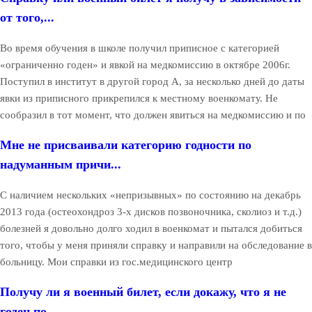
от того,...
Во время обучения в школе получил приписное с категорией
«ограниченно годен» и явкой на медкомиссию в октябре 2006г.
Поступил в институт в другой город А, за несколько дней до даты
явки из приписного прикрепился к местному военкомату. Не
сообразил в тот момент, что должен явиться на медкомиссию и по
Мне не присваивали категорию годности по
надуманным причи...
С наличием нескольких «непризывных» по состоянию на декабрь
2013 года (остеохондроз 3-х дисков позвоночника, сколиоз и т.д.)
болезней я довольно долго ходил в военкомат и пытался добиться
того, чтобы у меня приняли справку и направили на обследование в
больницу. Мои справки из гос.медицинского центр
Получу ли я военный билет, если докажу, что я не
годен по...