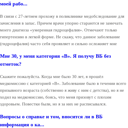
моей рабо...
В связи с 27-летием прохожу в поликлинике медобследование для
зачисления в запас. Причем врачи упорно стараются не замечать
моего диагноза «умеренная гидроцефалия». Отмечают только
гипертензию в легкой форме. Не скажу, что данное заболевание
(гидроцефалия) часто себя проявляет и сильно осложняет мне
Мне 30, у меня категория «В». Я получу ВБ без
отметок?
Скажите пожалуйста. Когда мне было 30 лет, я прошёл
медкомиссию с категорией «В». Заболевание было в течении всего
призывного возраста (собственно я живу с ним с детства), но я не
ходил на медкомиссию, боясь, что меня призовут с плохим
здоровьем. Повестки были, но я за них не расписывался.
Вопросы о справке и том, вносится ли в ВБ
информация о ка...