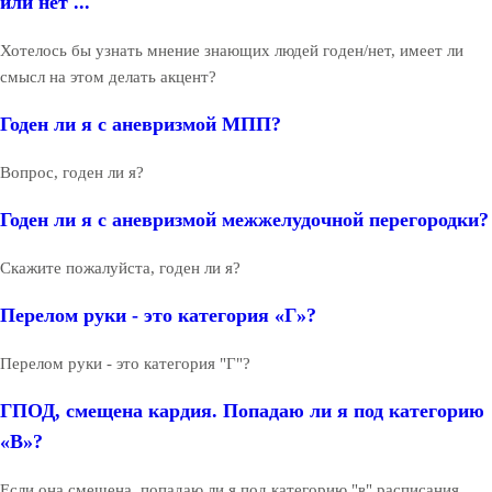
или нет ...
Хотелось бы узнать мнение знающих людей годен/нет, имеет ли
смысл на этом делать акцент?
Годен ли я с аневризмой МПП?
Вопрос, годен ли я?
Годен ли я с аневризмой межжелудочной перегородки?
Скажите пожалуйста, годен ли я?
Перелом руки - это категория «Г»?
Перелом руки - это категория "Г"?
ГПОД, смещена кардия. Попадаю ли я под категорию
«В»?
Если она смещена, попадаю ли я под категорию "в" расписания