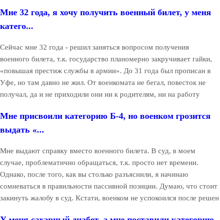
Мне 32 года, я хочу получить военный билет, у меня
катего...
Сейчас мне 32 года - решил заняться вопросом получения
военного билета, т.к. государство планомерно закручивает гайки,
«повышая престиж службы в армии». До 31 года был прописан в
Уфе, но там давно не жил. От военкомата не бегал, повесток не
получал, да и не приходили они ни к родителям, ни на работу
Мне присвоили категорию Б-4, но военком грозится
выдать «...
Мне выдают справку вместо военного билета. В суд, в моем
случае, проблематично обращаться, т.к. просто нет времени.
Однако, после того, как вы столько разъяснили, я начинаю
сомневаться в правильности пассивной позиции. Думаю, что стоит
закинуть жалобу в суд. Кстати, военком не успокоился после решен
У меня сахарный диабет, а мне поставили категорию