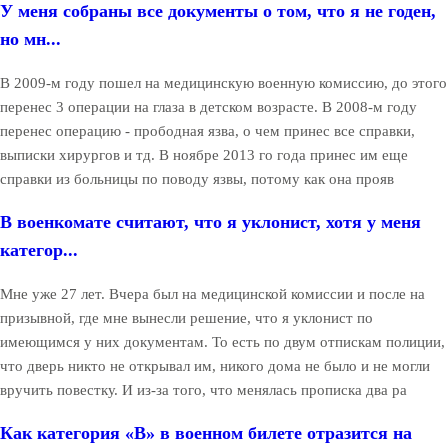
У меня собраны все документы о том, что я не годен,
но мн...
В 2009-м году пошел на медицинскую военную комиссию, до этого
перенес 3 операции на глаза в детском возрасте. В 2008-м году
перенес операцию - прободная язва, о чем принес все справки,
выписки хирургов и тд. В ноябре 2013 го года принес им еще
справки из больницы по поводу язвы, потому как она прояв
В военкомате считают, что я уклонист, хотя у меня
категор...
Мне уже 27 лет. Вчера был на медицинской комиссии и после на
призывной, где мне вынесли решение, что я уклонист по
имеющимся у них документам. То есть по двум отпискам полиции,
что дверь никто не открывал им, никого дома не было и не могли
вручить повестку. И из-за того, что менялась прописка два ра
Как категория «В» в военном билете отразится на