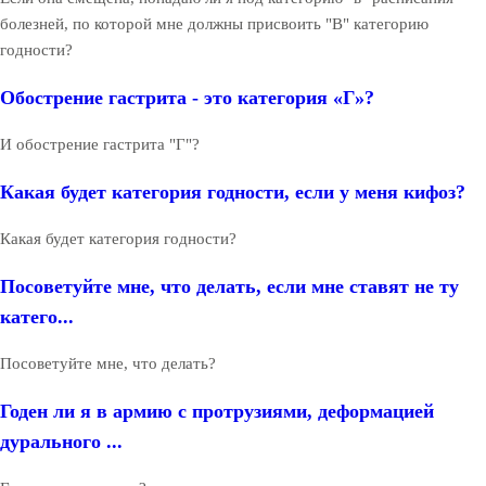
болезней, по которой мне должны присвоить "В" категорию
годности?
Обострение гастрита - это категория «Г»?
И обострение гастрита "Г"?
Какая будет категория годности, если у меня кифоз?
Какая будет категория годности?
Посоветуйте мне, что делать, если мне ставят не ту
катего...
Посоветуйте мне, что делать?
Годен ли я в армию с протрузиями, деформацией
дурального ...