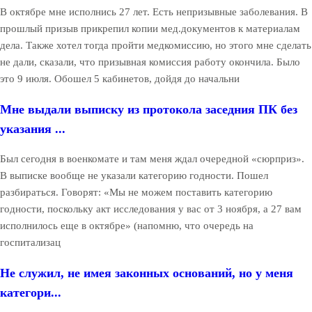
В октябре мне исполнись 27 лет. Есть непризывные заболевания. В
прошлый призыв прикрепил копии мед.документов к материалам
дела. Также хотел тогда пройти медкомиссию, но этого мне сделать
не дали, сказали, что призывная комиссия работу окончила. Было
это 9 июля. Обошел 5 кабинетов, дойдя до начальни
Мне выдали выписку из протокола заседния ПК без
указания ...
Был сегодня в военкомате и там меня ждал очередной «сюрприз».
В выписке вообще не указали категорию годности. Пошел
разбираться. Говорят: «Мы не можем поставить категорию
годности, поскольку акт исследования у вас от 3 ноября, а 27 вам
исполнилось еще в октябре» (напомню, что очередь на
госпитализац
Не служил, не имея законных оснований, но у меня
категори...