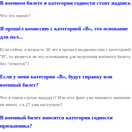
В военном билете в категории годности стоит надпись
Что это значит?
Я прошёл комиссию с категорией «В», это основание
для пол...
Если сейчас в возрасте 30 лет я прошел медкомиссию с категорией
"В", то является ли это основанием для получения военного билета
без "отметок"?
Если у меня категория «В», будут справку или
военный билет?
Что в таком случае выдадут? Или этот факт уже никакого значения
не имеет, т к 27 уже наступило?
В военный билет вносится категория годности
призывника?