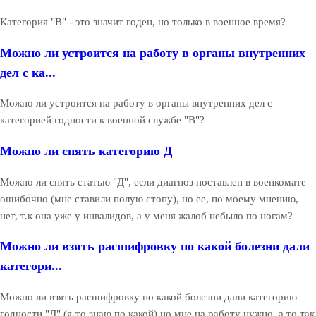
Категория "В" - это значит годен, но только в военное время?
Можно ли устроится на работу в органы внутренних
дел с ка...
Можно ли устроится на работу в органы внутренних дел с
категорией годности к военной службе "В"?
Можно ли снять категорию Д
Можно ли снять статью "Д", если диагноз поставлен в военкомате
ошибочно (мне ставили полую стопу), но ее, по моему мнению,
нет, т.к она уже у инвалидов, а у меня жалоб небыло по ногам?
Можно ли взять расшифровку по какой болезни дали
категори...
Можно ли взять расшифровку по какой болезни дали категорию
годности "Д" (я-то знаю по какой) но мне на работу нужно, а то так