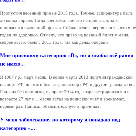
Пропустил весенний призыв 2015 года. Точнее, аспирантура была
до конца апреля. Тогда военкомат ничего не присылал, зато
пригласил в нынешний призыв. Сейчас велика вероятность, что я не
годен по здоровью. Отмечу, что право на военный билет у меня,
скорее всего, было с 2013 года, так как делал операци
Мне присвоили категорию «В», но я якобы всё равно
не имею...
Я 1987 г.р., март месяц. В конце марта 2013 получил гражданский
паспорт РФ, до этого был загранпаспорт РФ и другое гражданство.
Год жил без прописки, в апреле 2014 года зарегистрировался и в
возрасте 27 лет и 1 месяц встал на воинский учет в военкомат,
первый раз. Написал объяснительную о причинах,
У меня заболевание, по которому я попадаю под
категорию «...