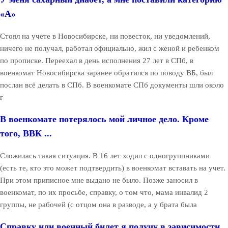
«А»
Стоял на учете в Новосибирске, ни повесток, ни уведомлений,
ничего не получал, работал официально, жил с женой и ребенком
по прописке. Переехал в день исполнения 27 лет в СПб, в
военкомат Новосибирска заранее обратился по поводу ВБ, был
послан всё делать в СПб. В военкомате СПб документы шли около
г
В военкомате потерялось мой личное дело. Кроме
того, ВВК ...
Сложилась такая ситуация. В 16 лет ходил с одногруппниками
(есть те, кто это может подтвердить) в военкомат вставать на учет.
При этом приписное мне выдано не было. Позже заносил в
военкомат, по их просьбе, справку, о том что, мама инвалид 2
группы, не рабочей (с отцом она в разводе, а у брата была
Справку или военный билет я получу в зависимости