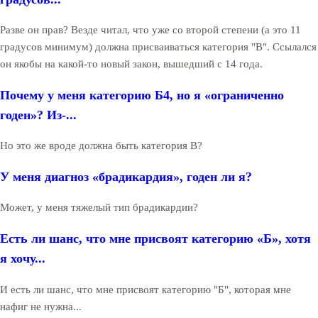
Разве он прав? Везде читал, что уже со второй степени (а это 11
градусов минимум) должна присваиваться категория "В". Ссылался
он якобы на какой-то новый закон, вышедший с 14 года.
Почему у меня категорию Б4, но я «ограниченно
годен»? Из-...
Но это же вроде должна быть категория В?
У меня диагноз «брадикардия», годен ли я?
Может, у меня тяжелый тип брадикардии?
Есть ли шанс, что мне присвоят категорию «Б», хотя
я хочу...
И есть ли шанс, что мне присвоят категорию "Б", которая мне
нафиг не нужна...