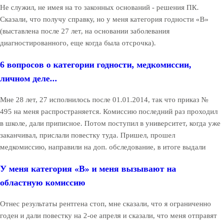
Не служил, не имея на то законных оснований - решения ПК.
Сказали, что получу справку, но у меня категория годности «В»
(выставлена после 27 лет, на основании заболевания
диагностированного, еще когда была отсрочка).
6 вопросов о категории годности, медкомиссии,
личном деле...
Мне 28 лет, 27 исполнилось после 01.01.2014, так что приказ №
495 на меня распространяется. Комиссию последний раз проходил
в школе, дали приписное. Потом поступил в университет, когда уже
заканчивал, прислали повестку туда. Пришел, прошел
медкомиссию, направили на доп. обследование, в итоге выдали
У меня категория «В» и меня вызывают на
областную комиссию
Отнес результаты рентгена стоп, мне сказали, что я ограниченно
годен и дали повестку на 2-ое апреля и сказали, что меня отправят