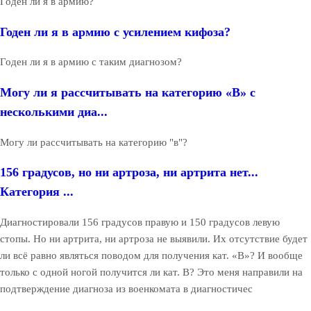
Годен ли я в армию?
Годен ли я в армию с усилением кифоза?
Годен ли я в армию с таким диагнозом?
Могу ли я рассчитывать на категорию «В» с
несколькими диа...
Могу ли рассчитывать на категорию "в"?
156 градусов, но ни артроза, ни артрита нет...
Категория ...
Диагностировали 156 градусов правую и 150 градусов левую
стопы. Но ни артрита, ни артроза не выявили. Их отсутствие будет
ли всё равно являться поводом для получения кат. «В»? И вообще
только с одной ногой получится ли кат. В? Это меня направили на
подтверждение диагноза из военкомата в диагностичес