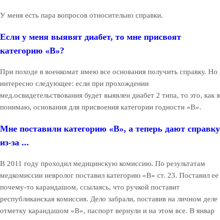
У меня есть пара вопросов относительно справки.
Если у меня выявят диабет, то мне присвоят
категорию «В»?
При походе в военкомат имею все основания получить справку. Но
интересно следующее: если при прохождении
мед.освидетельствования будет выявлен диабет 2 типа, то это, как я
понимаю, основания для присвоения категории годности «В».
Мне поставили категорию «В», а теперь дают справку
из-за ...
В 2011 году проходил медицинскую комиссию. По результатам
медкомиссии невролог поставил категорию «В» ст. 23. Поставил ее
почему-то карандашом, ссылаясь, что ручкой поставит
республиканская комиссия. Дело забрали, поставив на личном деле
отметку карандашом «В», паспорт вернули и на этом все. В январ