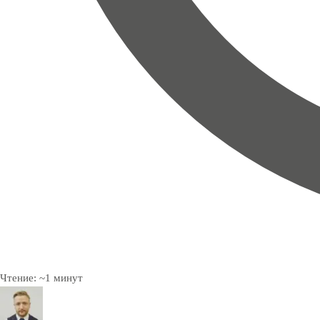
Чтение:
~
1
минут