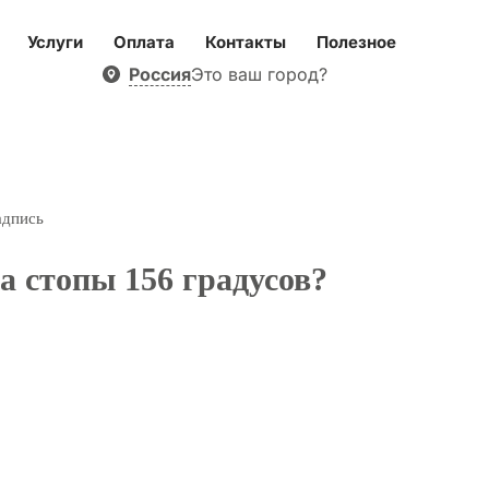
Услуги
Оплата
Контакты
Полезное
Россия
Это ваш город?
адпись
да стопы 156 градусов?