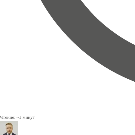
Чтение:
~
1
минут