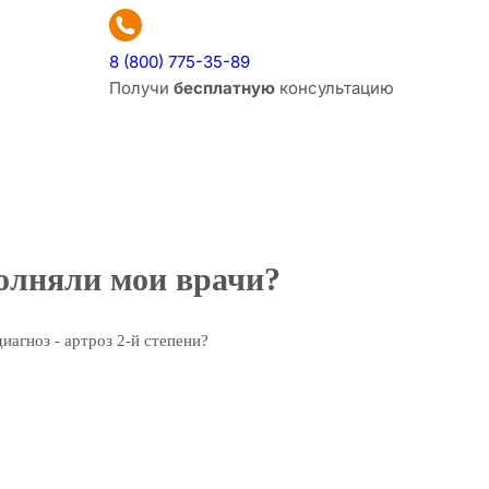
8 (800) 775-35-89
Получи
бесплатную
консультацию
полняли мои врачи?
иагноз - артроз 2-й степени?