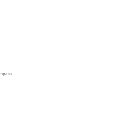
права.