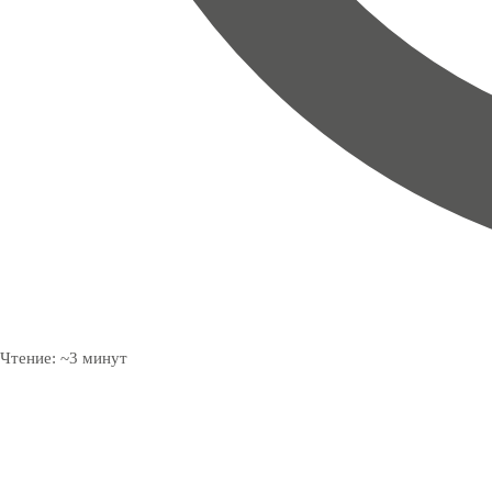
Чтение:
~
3
минут