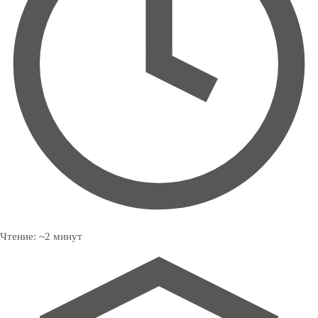
Чтение:
~
2
минут