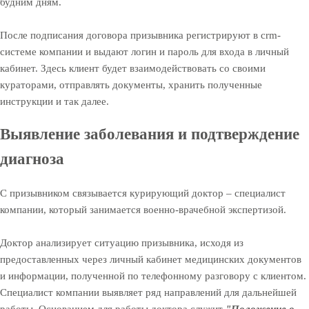
будним дням.
После подписания договора призывника регистрируют в crm-
системе компании и выдают логин и пароль для входа в личный
кабинет. Здесь клиент будет взаимодействовать со своими
кураторами, отправлять документы, хранить полученные
инструкции и так далее.
Выявление заболевания и подтверждение
диагноза
С призывником связывается курирующий доктор – специалист
компании, который занимается военно-врачебной экспертизой.
Доктор анализирует ситуацию призывника, исходя из
предоставленных через личный кабинет медицинских документов
и информации, полученной по телефонному разговору с клиентом.
Специалист компании выявляет ряд направлений для дальнейшей
работы. Основанием для работы доктора служит
"Положение о