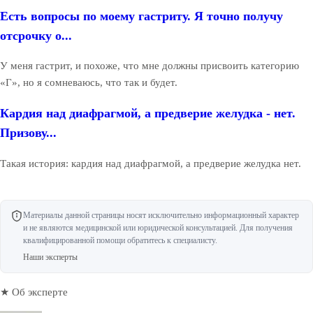
Есть вопросы по моему гастриту. Я точно получу
отсрочку о...
У меня гастрит, и похоже, что мне должны присвоить категорию
«Г», но я сомневаюсь, что так и будет.
Кардия над диафрагмой, а предверие желудка - нет.
Призову...
Такая история: кардия над диафрагмой, а предверие желудка нет.
Материалы данной страницы носят исключительно информационный характер
и не являются медицинской или юридической консультацией. Для получения
квалифицированной помощи обратитесь к специалисту.
Наши эксперты
★ Об эксперте