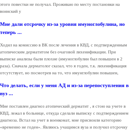
этого повестки не получал. Проживаю по месту постановки на
воинский у
Мне дали отсрочку из-за уровня имуноглобулина, но
теперь ...
Ходил на комиссию в ВК после лечения в КВД, с подтвержденным
атопическим дерматитом без очаговой лихенификации. При
выписке анализы были плохие (имуноглобулин был повышен в 2
раза). Сначала дерматолог сказал, что я годен, т.к. лихенификация
отсутствует, но посмотрев на то, что имунглобулин повышен,
Что делать, если у меня АД и из-за перепоступления в
вуз ...
Мне поставлен диагноз атопический дерматит , я стою на учете в
КВД, лежал в больнице, откуда сделали выписку с подтверждением
диагноза. Встал на учет в военкомат, мне присвоили категорию
«временно не годен». Являюсь учащимся вуза и получил отсрочку