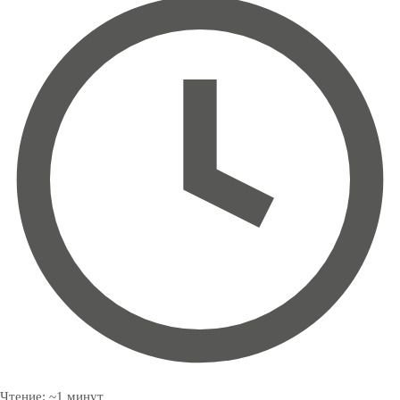
Чтение:
~
1
минут