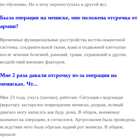
по обучению. Но я хочу перепоступать в другой вуз.
Была операция на мениске, мне положена отсрочка от
армии?
Временные функциональные расстройства костно-мышечной
системы, соединительной ткани, кожи и подкожной клетчатки
после лечения болезней, ранений, травм, отравлений и других
воздействий внешних факторов.
Мне 2 раза давали отсрочку из-за операции на
менисках. Чт...
Мне 23 года, учусь (заочно), работаю. Ситуация следующая
(вкратце): застарелое повреждение мениска, разрыв, полный
диагноз могу написать как буду дома. В общем, военкомат
назначил на операцию, я согласился. Артроскопия была проведена,
вследствии чего была обрезан задний рог мениска. В общем,
прошло