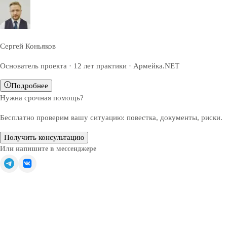
Сергей Коньяков
Основатель проекта · 12 лет практики · Армейка.NET
Подробнее
Нужна срочная помощь?
Бесплатно проверим вашу ситуацию: повестка, документы, риски.
Получить консультацию
Или напишите в мессенджере
Обратите внимание — все решения, связанные с
освобождением от призыва, зачислением в запас или
отсрочкой от военной службы, принимаются только
призывной комиссией (военкоматом).