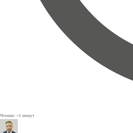
Чтение:
~
1
минут