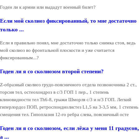
Годен ли к армии или выдадут военный билет?
Если мой сколиоз фиксированный, то мне достаточно
только ...
Если я правильно понял, мне достаточно только снимка стоя, ведь
мой сколиоз во фронтальной плоскости и уже считается
фиксированным...?
Годен ли я со сколиозом второй степени?
Z-образный сколиоз грудо-поясничного отдела позвоночника 2 ст.,
торсия тел, остеохондроз в с/3 ГОП 1 пер., 1 степень
клиновидности тел Th6-8, грыжи Шморля с/3 и н/3 ГОП. Легкий
гиперлордоз ПОП, ретроспондиолистез L1,5 на 3-3,5 мм, 1 степень
смещения тел. Гипоплазия 12-го ребра слева, поясничный осте
Годен ли я со сколиозом, если лёжа у меня 11 градусов,
а ...