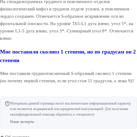
На спондилограммах грудного и поясничного отделов
физиологический кифоз в грудном отделе усилен, в поясничном
лордоз сохранен. Отмечается S-образное искривление оси во
фронтальной плоскости. На уровне Th5-L1 дуга влево, угол 5*, на
уровне L1-5 дуга влево, угол 3*. Суммарный угол 8*. Отмечается
клино
Мне поставили сколиоз 1 степени, но по градусам он 2
степени
Мне поставили груднопоясничный S-образный сколиоз 1 степени
(но почему первой степени, если угол стоя 11 градусов, а лежа 9)?
Материалы данной страницы носят исключительно информационный характер
и не являются медицинской или юридической консультацией. Для получения
квалифицированной помощи обратитесь к специалисту.
Наши эксперты