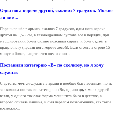
Одна нога короче другой, сколиоз 7 градусов. Можно
ли ком...
Парень пошёл в армию, сколиоз 7 градусов, одна нога короче
другой на 1,5-2 см, в тазобедренном суставе все в порядке, при
маршировании болит сильно поясница справа, и боль отдаёт в
правую ногу (правая нога короче левой). Если стоять в строю 15
минут и более, напрягается шея и спина.
Поставили категорию «В» по сколиозу, но я хочу
служить
С детства мечтал служить в армии и вообще быть военным, но из-
за сколиоза поставили категорию «В», однако двух моих друзей
взяли, у одного тяжелая форма менингита была в детстве, а
второго сбивала машина, и был перелом позвоночника, как такое
возможно...