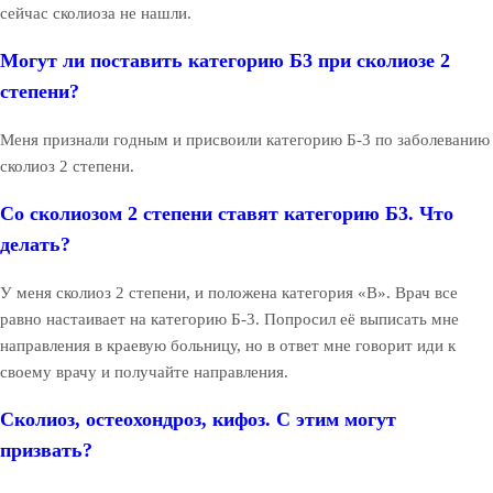
сейчас сколиоза не нашли.
Могут ли поставить категорию Б3 при сколиозе 2
степени?
Меня признали годным и присвоили категорию Б-3 по заболеванию
сколиоз 2 степени.
Со сколиозом 2 степени ставят категорию Б3. Что
делать?
У меня сколиоз 2 степени, и положена категория «В». Врач все
равно настаивает на категорию Б-3. Попросил её выписать мне
направления в краевую больницу, но в ответ мне говорит иди к
своему врачу и получайте направления.
Сколиоз, остеохондроз, кифоз. С этим могут
призвать?