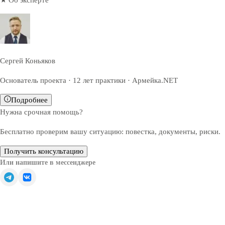
★ Об эксперте
Сергей Коньяков
Основатель проекта · 12 лет практики · Армейка.NET
Подробнее
Нужна срочная помощь?
Бесплатно проверим вашу ситуацию: повестка, документы, риски.
Получить консультацию
Или напишите в мессенджере
Обратите внимание — все решения, связанные с
освобождением от призыва, зачислением в запас или