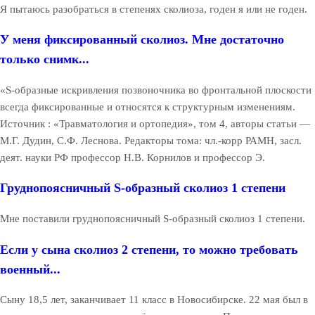
Я пытаюсь разобраться в степенях сколиоза, годен я или не годен.
У меня фиксированный сколиоз. Мне достаточно
только снимк...
«S-образные искривления позвоночника во фронтальной плоскости
всегда фиксированные и относятся к структурным изменениям.
Источник : «Травматология и ортопедия», том 4, авторы статьи —
М.Г. Дудин, С.Ф. Леснова. Редакторы тома: чл.-корр РАМН, засл.
деят. науки РФ профессор Н.В. Корнилов и профессор Э.
Груднопоясничный S-образный сколиоз 1 степени
Мне поставили груднопоясничный S-образный сколиоз 1 степени.
Если у сына сколиоз 2 степени, то можно требовать
военный...
Сыну 18,5 лет, заканчивает 11 класс в Новосибирске. 22 мая был в