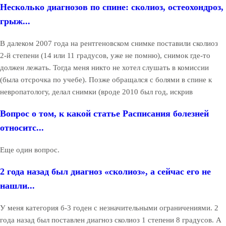
Несколько диагнозов по спине: сколиоз, остеохондроз,
грыж...
В далеком 2007 года на рентгеновском снимке поставили сколиоз
2-й степени (14 или 11 градусов, уже не помню), снимок где-то
должен лежать. Тогда меня никто не хотел слушать в комиссии
(была отсрочка по учебе). Позже обращался с болями в спине к
невропатологу, делал снимки (вроде 2010 был год, искрив
Вопрос о том, к какой статье Расписания болезней
относитс...
Еще один вопрос.
2 года назад был диагноз «сколиоз», а сейчас его не
нашли...
У меня категория б-3 годен с незначительными ограничениями. 2
года назад был поставлен диагноз сколиоз 1 степени 8 градусов. А