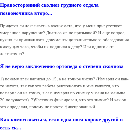
Правосторонний сколиоз грудного отдела
позвоночника второ...
Придется ли доказывать в военкомате, что у меня присутствует
умеренное нарушение? Диагноз же не призывной? И еще вопрос,
нужно ли прикладывать документы дополнительного обследования
к акту для того, чтобы их подшили к делу? Или одного акта
достаточно?
Я не верю заключению ортопеда о степени сколиоза
1) почему врач написал до 15, а не точное число? (Измерял он как-
то нехотя, так как это работа рентгенолога и мне кажется, что
померил он не точно, я сам измерял по снимку у меня не меньше
20 получается). 2)Частично фиксирован, что это значит? И как он
это определил, почему не просто фиксированный
Как комиссоваться, если одна нога короче другой и
есть ск...