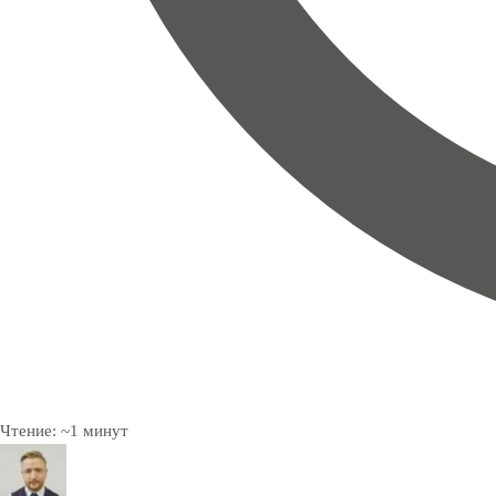
Чтение:
~
1
минут