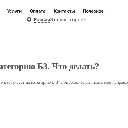
Услуги
Оплата
Контакты
Полезное
Россия
Это ваш город?
категорию Б3. Что делать?
но настаивает на категорию Б-3. Попросил её выписать мне направл