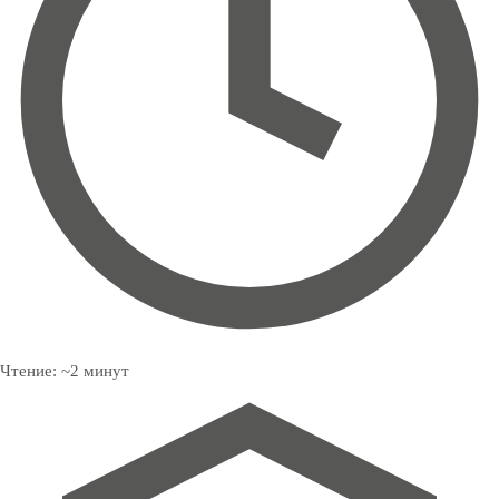
Чтение:
~
2
минут