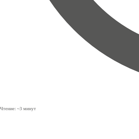
Чтение:
~
3
минут