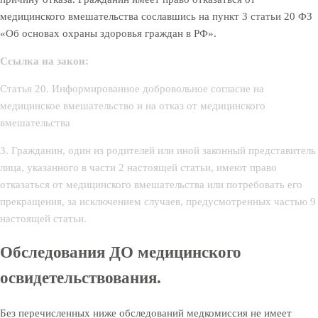
медицинского вмешательства сославшись на пункт 3 статьи 20 ФЗ
«Об основах охраны здоровья граждан в РФ».
Ссылка на закон:
Статья 20. Информированное добровольное согласие на
медицинское вмешательство и на отказ от медицинского
вмешательства
3. Гражданин, один из родителей или иной законный представитель
лица, указанного в части 2 настоящей статьи, имеют право
отказаться от медицинского вмешательства или потребовать его
прекращения, за исключением случаев, предусмотренных частью 9
настоящей статьи.
Обследования ДО медицинского
освидетельствования.
Без перечисленных ниже обследований медкомиссия не имеет