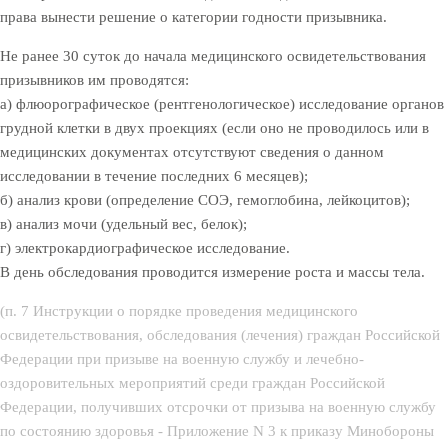
права вынести решение о категории годности призывника.
Не ранее 30 суток до начала медицинского освидетельствования
призывников им проводятся:
а) флюорографическое (рентгенологическое) исследование органов
грудной клетки в двух проекциях (если оно не проводилось или в
медицинских документах отсутствуют сведения о данном
исследовании в течение последних 6 месяцев);
б) анализ крови (определение СОЭ, гемоглобина, лейкоцитов);
в) анализ мочи (удельный вес, белок);
г) электрокардиографическое исследование.
В день обследования проводится измерение роста и массы тела.
(п. 7 Инструкции о порядке проведения медицинского
освидетельствования, обследования (лечения) граждан Российской
Федерации при призыве на военную службу и лечебно-
оздоровительных мероприятий среди граждан Российской
Федерации, получивших отсрочки от призыва на военную службу
по состоянию здоровья - Приложение N 3 к приказу Минобороны