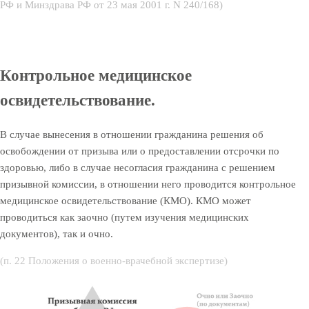
РФ и Минздрава РФ от 23 мая 2001 г. N 240/168)
Контрольное медицинское
освидетельствование.
В случае вынесения в отношении гражданина решения об
освобождении от призыва или о предоставлении отсрочки по
здоровью, либо в случае несогласия гражданина с решением
призывной комиссии, в отношении него проводится контрольное
медицинское освидетельствование (КМО). КМО может
проводиться как заочно (путем изучения медицинских
документов), так и очно.
(п. 22 Положения о военно-врачебной экспертизе)