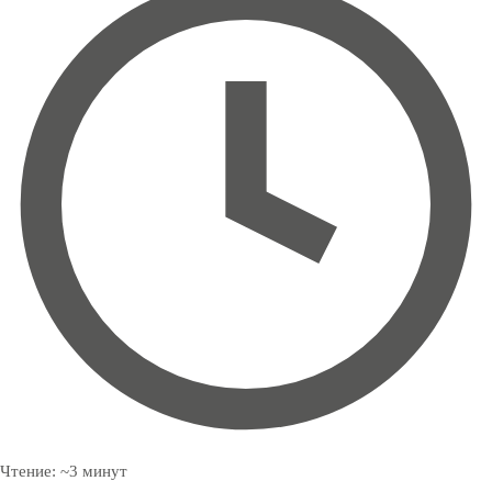
Чтение:
~
3
минут