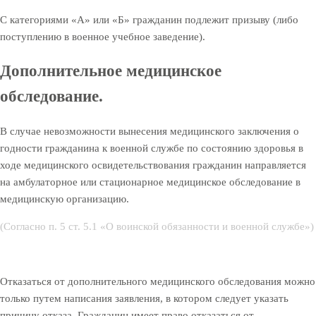
С категориями «А» или «Б» гражданин подлежит призыву (либо
поступлению в военное учебное заведение).
Дополнительное медицинское
обследование.
В случае невозможности вынесения медицинского заключения о
годности гражданина к военной службе по состоянию здоровья в
ходе медицинского освидетельствования гражданин направляется
на амбулаторное или стационарное медицинское обследование в
медицинскую организацию.
(Согласно п. 5 ст. 5.1 «О воинской обязанности и военной службе»)
Отказаться от дополнительного медицинского обследования можно
только путем написания заявления, в котором следует указать
причину отказа. Гражданин имеет право отказаться от