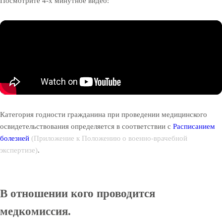
Посмотрите 4-х минутное видео:
Категория годности гражданина при проведении медицинского
освидетельствования определяется в соответствии с
Расписанием
болезней
(Приложение к Положению о военно-врачебной
экспертизе)
.
В отношении кого проводится
медкомиссия.