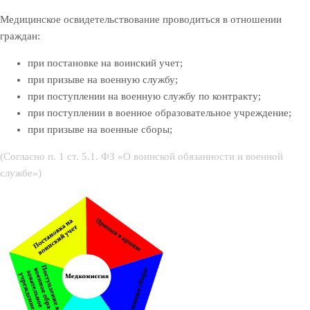
Медицинское освидетельствование проводиться в отношении
граждан:
при постановке на воинский учет;
при призыве на военную службу;
при поступлении на военную службу по контракту;
при поступлении в военное образовательное учреждение;
при призыве на военные сборы;
(Согласно п. 1 ст. 5.1. ФЗ «О воинской обязанности и военной
службе»)