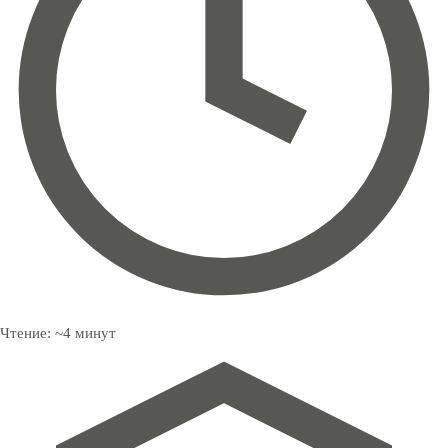
Чтение:
~
4
минут