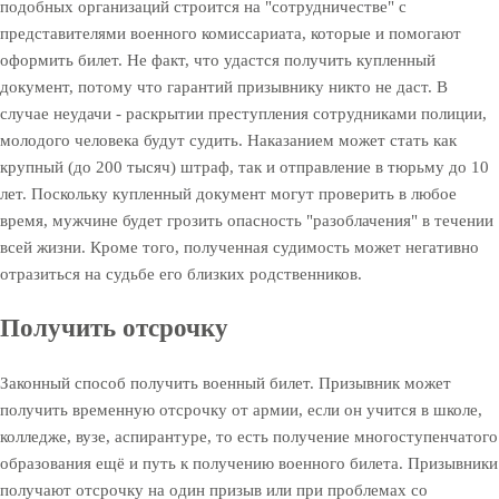
подобных организаций строится на "сотрудничестве" с
представителями военного комиссариата, которые и помогают
оформить билет. Не факт, что удастся получить купленный
документ, потому что гарантий призывнику никто не даст. В
случае неудачи - раскрытии преступления сотрудниками полиции,
молодого человека будут судить. Наказанием может стать как
крупный (до 200 тысяч) штраф, так и отправление в тюрьму до 10
лет. Поскольку купленный документ могут проверить в любое
время, мужчине будет грозить опасность "разоблачения" в течении
всей жизни. Кроме того, полученная судимость может негативно
отразиться на судьбе его близких родственников.
Получить отсрочку
Законный способ получить военный билет. Призывник может
получить временную отсрочку от армии, если он учится в школе,
колледже, вузе, аспирантуре, то есть получение многоступенчатого
образования ещё и путь к получению военного билета. Призывники
получают отсрочку на один призыв или при проблемах со