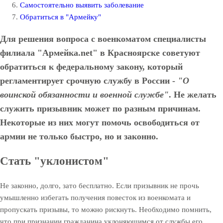
Самостоятельно выявить заболевание
Обратиться в "Армейку"
Для решения вопроса с военкоматом специалисты
филиала "Армейка.net" в Красноярске советуют
обратиться к федеральному закону, который
регламентирует срочную службу в России -
"О
воинской обязанности и военной службе"
. Не желать
служить призывник может по разным причинам.
Некоторые из них могут помочь освободиться от
армии не только быстро, но и законно.
Стать "уклонистом"
Не законно, долго, зато бесплатно. Если призывник не прочь
умышленно избегать получения повесток из военкомата и
пропускать призывы, то можно рискнуть. Необходимо помнить,
что при признании гражданина уклоняющимся от службы его