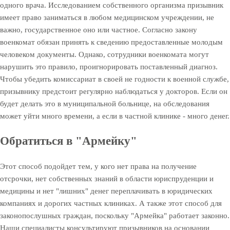
одного врача. Исследованием собственного организма призывник
имеет право заниматься в любом медицинском учреждении, не
важно, государственное оно или частное. Согласно закону
военкомат обязан принять к сведению предоставленные молодым
человеком документы. Однако, сотрудники военкомата могут
нарушить это правило, проигнорировать поставленный диагноз.
Чтобы убедить комиссариат в своей не годности к военной службе,
призывнику предстоит регулярно наблюдаться у докторов. Если он
будет делать это в муниципальной больнице, на обследования
может уйти много времени, а если в частной клинике - много денег.
Обратиться в "Армейку"
Этот способ подойдет тем, у кого нет права на получение
отсрочки, нет собственных знаний в области юриспруденции и
медицины и нет "лишних" денег переплачивать в юридических
компаниях и дорогих частных клиниках. А также этот способ для
законопослушных граждан, поскольку "Армейка" работает законно.
Наши специалисты консультируют призывников на основании