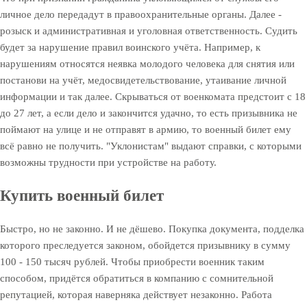
личное дело передадут в правоохранительные органы. Далее -
розыск и административная и уголовная ответственность. Судить
будет за нарушение правил воинского учёта. Например, к
нарушениям относятся неявка молодого человека для снятия или
постанови на учёт, медосвидетельствование, утаивание личной
информации и так далее. Скрываться от военкомата предстоит с 18
до 27 лет, а если дело и закончится удачно, то есть призывника не
поймают на улице и не отправят в армию, то военный билет ему
всё равно не получить. "Уклонистам" выдают справки, с которыми
возможны трудности при устройстве на работу.
Купить военный билет
Быстро, но не законно. И не дёшево. Покупка документа, подделка
которого преследуется законом, обойдется призывнику в сумму
100 - 150 тысяч рублей. Чтобы приобрести военник таким
способом, придётся обратиться в компанию с сомнительной
репутацией, которая наверняка действует незаконно. Работа